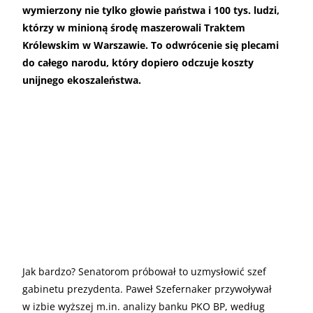
wymierzony nie tylko głowie państwa i 100 tys. ludzi,
którzy w minioną środę maszerowali Traktem
Królewskim w Warszawie. To odwrócenie się plecami
do całego narodu, który dopiero odczuje koszty
unijnego ekoszaleństwa.
Jak bardzo? Senatorom próbował to uzmysłowić szef
gabinetu prezydenta. Paweł Szefernaker przywoływał
w izbie wyższej m.in. analizy banku PKO BP, według