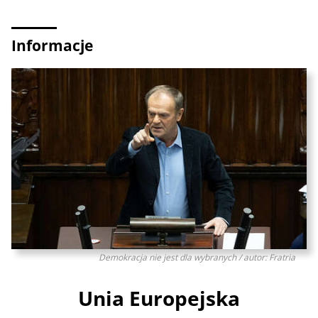
Informacje
Demokracja nie jest dla wybranych / autor: Fratria
Unia Europejska