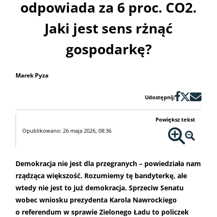
odpowiada za 6 proc. CO2.
Jaki jest sens rżnąć
gospodarkę?
Marek Pyza
Udostępnij:
Powiększ tekst
Opublikowano: 26 maja 2026, 08:36
Demokracja nie jest dla przegranych – powiedziała nam
rządząca większość. Rozumiemy tę bandyterkę, ale
wtedy nie jest to już demokracja. Sprzeciw Senatu
wobec wniosku prezydenta Karola Nawrockiego
o referendum w sprawie Zielonego Ładu to policzek