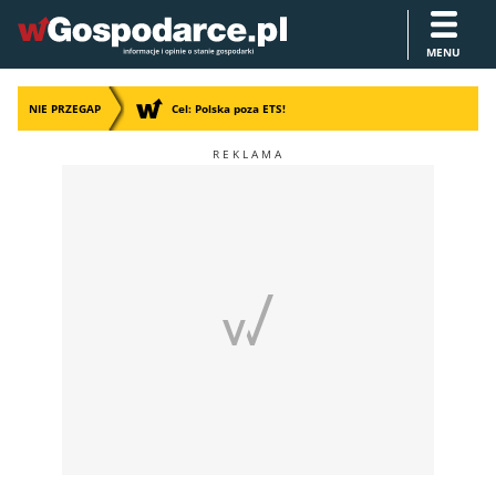
MENU
NIE PRZEGAP
Cel: Polska poza ETS!