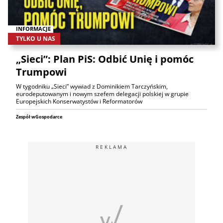
INFORMACJE
TYLKO U NAS
„Sieci”: Plan PiS: Odbić Unię i pomóc
Trumpowi
W tygodniku „Sieci” wywiad z Dominikiem Tarczyńskim,
eurodeputowanym i nowym szefem delegacji polskiej w grupie
Europejskich Konserwatystów i Reformatorów
Zespół wGospodarce
REKLAMA