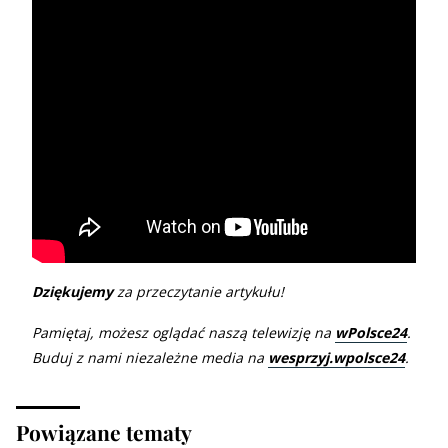
Dziękujemy
za przeczytanie artykułu!
Pamiętaj, możesz oglądać naszą telewizję na
wPolsce24
.
Buduj z nami niezależne media na
wesprzyj.wpolsce24
.
Powiązane tematy