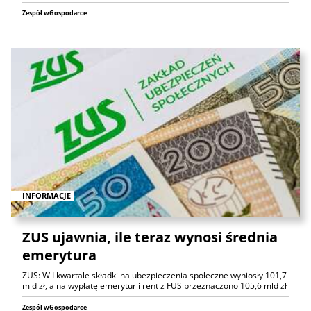
Zespół wGospodarce
INFORMACJE
ZUS ujawnia, ile teraz wynosi średnia
emerytura
ZUS: W I kwartale składki na ubezpieczenia społeczne wyniosły 101,7
mld zł, a na wypłatę emerytur i rent z FUS przeznaczono 105,6 mld zł
Zespół wGospodarce