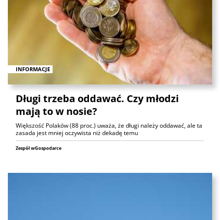
INFORMACJE
Długi trzeba oddawać. Czy młodzi
mają to w nosie?
Większość Polaków (88 proc.) uważa, że długi należy oddawać, ale ta
zasada jest mniej oczywista niż dekadę temu
Zespół wGospodarce