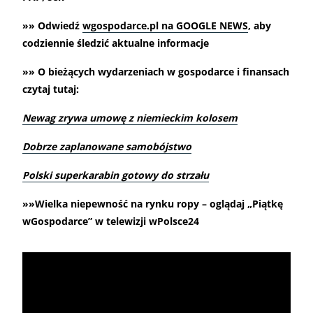
»» Odwiedź
wgospodarce.pl na GOOGLE NEWS
, aby
codziennie śledzić aktualne informacje
»» O bieżących wydarzeniach w gospodarce i finansach
czytaj tutaj:
Newag zrywa umowę z niemieckim kolosem
Dobrze zaplanowane samobójstwo
Polski superkarabin gotowy do strzału
»»Wielka niepewność na rynku ropy – oglądaj „Piątkę
wGospodarce” w telewizji wPolsce24