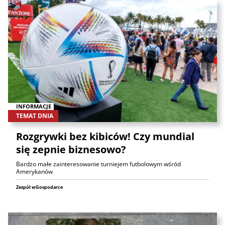
INFORMACJE
TEMAT DNIA
Rozgrywki bez kibiców! Czy mundial
się zepnie biznesowo?
Bardzo małe zainteresowanie turniejem futbolowym wśród
Amerykanów
Zespół wGospodarce