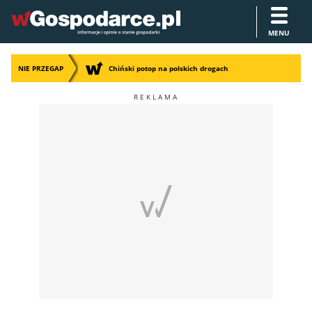
MENU
NIE PRZEGAP
Chiński potop na polskich drogach