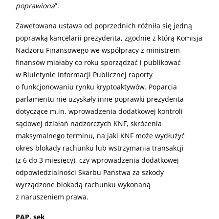
poprawiona
”.
Zawetowana ustawa od poprzednich różniła się jedną
poprawką kancelarii prezydenta, zgodnie z którą Komisja
Nadzoru Finansowego we współpracy z ministrem
finansów miałaby co roku sporządzać i publikować
w Biuletynie Informacji Publicznej raporty
o funkcjonowaniu rynku kryptoaktywów. Poparcia
parlamentu nie uzyskały inne poprawki prezydenta
dotyczące m.in. wprowadzenia dodatkowej kontroli
sądowej działań nadzorczych KNF, skrócenia
maksymalnego terminu, na jaki KNF może wydłużyć
okres blokady rachunku lub wstrzymania transakcji
(z 6 do 3 miesięcy), czy wprowadzenia dodatkowej
odpowiedzialności Skarbu Państwa za szkody
wyrządzone blokadą rachunku wykonaną
z naruszeniem prawa.
PAP, sek