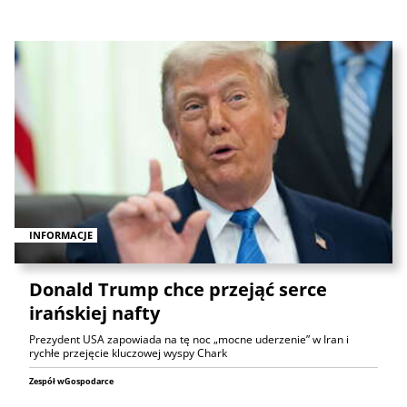
INFORMACJE
Donald Trump chce przejąć serce
irańskiej nafty
Prezydent USA zapowiada na tę noc „mocne uderzenie” w Iran i
rychłe przejęcie kluczowej wyspy Chark
Zespół wGospodarce