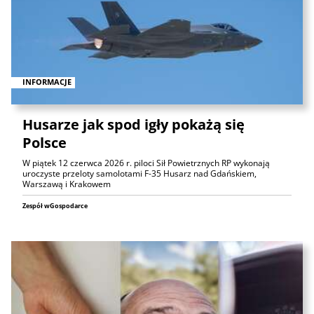
INFORMACJE
Husarze jak spod igły pokażą się
Polsce
W piątek 12 czerwca 2026 r. piloci Sił Powietrznych RP wykonają
uroczyste przeloty samolotami F-35 Husarz nad Gdańskiem,
Warszawą i Krakowem
Zespół wGospodarce