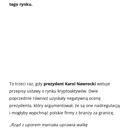
tego rynku.
To trzeci raz, gdy
prezydent Karol Nawrocki
wetuje
przepisy ustawy o rynku kryptoaktywów. Dwie
poprzednie również uzyskały negatywną ocenę
prezydenta, który argumentował, że są one nadregulacją
i mogłyby wypchnąć polskie firmy z branży za granicę.
„
Rząd z uporem maniaka uprawia walkę