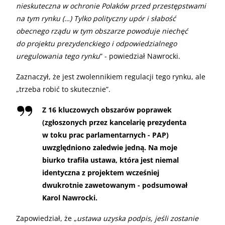
nieskuteczna w ochronie Polaków przed przestępstwami
na tym rynku (…) Tylko polityczny upór i słabość
obecnego rządu w tym obszarze powoduje niechęć
do projektu prezydenckiego i odpowiedzialnego
uregulowania tego rynku
” - powiedział Nawrocki.
Zaznaczył, że jest zwolennikiem regulacji tego rynku, ale
„trzeba robić to skutecznie”.
Z 16 kluczowych obszarów poprawek
(zgłoszonych przez kancelarię prezydenta
w toku prac parlamentarnych - PAP)
uwzględniono zaledwie jedną. Na moje
biurko trafiła ustawa, która jest niemal
identyczna z projektem wcześniej
dwukrotnie zawetowanym - podsumował
Karol Nawrocki.
Zapowiedział, że „
ustawa uzyska podpis, jeśli zostanie