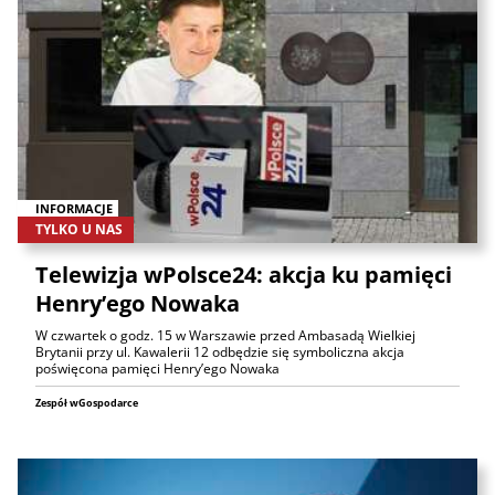
INFORMACJE
TYLKO U NAS
Telewizja wPolsce24: akcja ku pamięci
Henry’ego Nowaka
W czwartek o godz. 15 w Warszawie przed Ambasadą Wielkiej
Brytanii przy ul. Kawalerii 12 odbędzie się symboliczna akcja
poświęcona pamięci Henry’ego Nowaka
Zespół wGospodarce