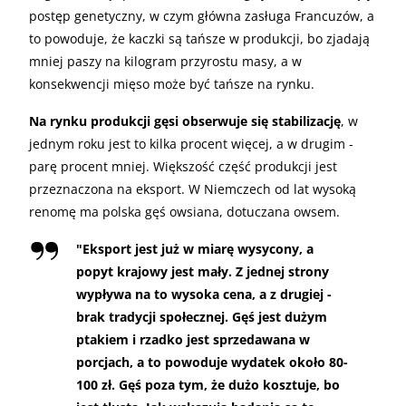
postęp genetyczny, w czym główna zasługa Francuzów, a
to powoduje, że kaczki są tańsze w produkcji, bo zjadają
mniej paszy na kilogram przyrostu masy, a w
konsekwencji mięso może być tańsze na rynku.
Na rynku produkcji gęsi obserwuje się stabilizację
, w
jednym roku jest to kilka procent więcej, a w drugim -
parę procent mniej. Większość część produkcji jest
przeznaczona na eksport. W Niemczech od lat wysoką
renomę ma polska gęś owsiana, dotuczana owsem.
"Eksport jest już w miarę wysycony, a
popyt krajowy jest mały. Z jednej strony
wypływa na to wysoka cena, a z drugiej -
brak tradycji społecznej. Gęś jest dużym
ptakiem i rzadko jest sprzedawana w
porcjach, a to powoduje wydatek około 80-
100 zł. Gęś poza tym, że dużo kosztuje, bo