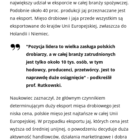
największy udział w eksporcie w całej branży spożywczej.
Podobnie około 40 proc. produkcji jaj przeznaczane jest
na eksport. Mięso drobiowe i jaja przede wszystkim są
eksportowane do krajów Unii Europejskiej, zwłaszcza do
Holandii i Niemiec.
"Pozycja lidera to wielka zasługa polskich
drobiarzy, a w całej branży zatrudnionych
jest tylko około 10 tys. osób, w tym
hodowcy, producenci, przetwórcy. Jest to
naprawdę duże osiągnięcie" - podkreślił
prof. Rutkowski.
Naukowiec zaznaczył, że głównym czynnikiem
determinującym duży eksport mięsa drobiowego jest
niska cena, polskie mięso jest najtańsze w całej Unii
Europejskiej. W przypadku eksportu jaj, których cena jest
wyższa od średniej unijnej, o powodzeniu decyduje duża
aktywność handlowców, działania marketingowe i dobra