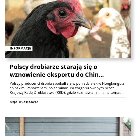
INFORMACJE
Polscy drobiarze starają się o
wznowienie eksportu do Chin…
Polscy producenci drobiu spotkali się w poniedziałek w Hongkongu z
chińskimi importerami na seminarium zorganizowanym przez
Krajową Radę Drobiarstwa (KRD), gdzie rozmawiali m.in. na temat…
Zespół wGospodarce