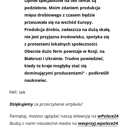
Opinie specjalistów na ten temat są
podzielone. Moim zdaniem produkcja
mięsa drobiowego z czasem będzie
przesuwała się na wschód Europy.
Produkcja drobiu, zwłaszcza na dużą skalę,
nie jest przyjazna środowisku, spotyka się
z protestami lokalnych społeczności.
Obecnie dużo ferm powstaje w Rosji, na
Białorusi i Ukrainie. Trudno powiedzieć,
kiedy te kraje mogłyby stać się
dominującymi producentami" - podkreślił
naukowiec.
PAP, sek
Dziękujemy
za przeczytanie artykułu!
Pamiętaj, możesz oglądać naszą telewizję na
wPolsce24
.
Buduj z nami niezależne media na
wesprzyj.wpolsce24
.