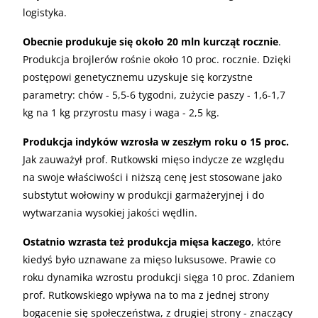
logistyka.
Obecnie produkuje się około 20 mln kurcząt rocznie
.
Produkcja brojlerów rośnie około 10 proc. rocznie. Dzięki
postępowi genetycznemu uzyskuje się korzystne
parametry: chów - 5,5-6 tygodni, zużycie paszy - 1,6-1,7
kg na 1 kg przyrostu masy i waga - 2,5 kg.
Produkcja indyków wzrosła w zeszłym roku o 15 proc.
Jak zauważył prof. Rutkowski mięso indycze ze względu
na swoje właściwości i niższą cenę jest stosowane jako
substytut wołowiny w produkcji garmażeryjnej i do
wytwarzania wysokiej jakości wędlin.
Ostatnio wzrasta też produkcja mięsa kaczego
, które
kiedyś było uznawane za mięso luksusowe. Prawie co
roku dynamika wzrostu produkcji sięga 10 proc. Zdaniem
prof. Rutkowskiego wpływa na to ma z jednej strony
bogacenie się społeczeństwa, z drugiej strony - znaczący