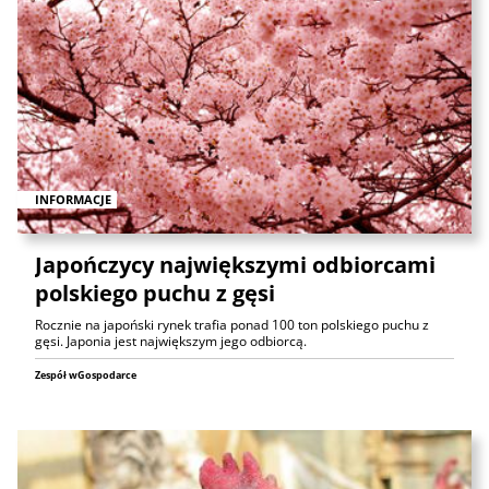
INFORMACJE
Japończycy największymi odbiorcami
polskiego puchu z gęsi
Rocznie na japoński rynek trafia ponad 100 ton polskiego puchu z
gęsi. Japonia jest największym jego odbiorcą.
Zespół wGospodarce