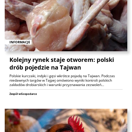
INFORMACJE
Kolejny rynek staje otworem: polski
drób pojedzie na Tajwan
Polskie kurczaki, indyki i gęsi wkrótce pojadą na Tajwan. Podczas
niedawnych targów w Tajpej omówiono wyniki kontroli polskich
zakładów drobiarskich i warunki przyznawania zezwoleń…
Zespół wGospodarce