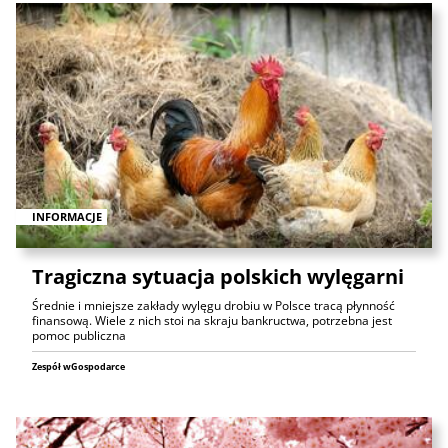
INFORMACJE
Tragiczna sytuacja polskich wylęgarni
Średnie i mniejsze zakłady wylęgu drobiu w Polsce tracą płynność
finansową. Wiele z nich stoi na skraju bankructwa, potrzebna jest
pomoc publiczna
Zespół wGospodarce