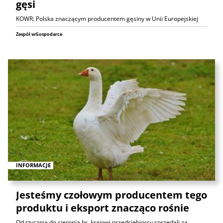
gęsi
KOWR: Polska znaczącym producentem gęsiny w Unii Europejskiej
Zespół wGospodarce
INFORMACJE
Jesteśmy czołowym producentem tego
produktu i eksport znacząco rośnie
Od stycznia do sierpnia br. krajowi przedsiębiorcy sprzedali za