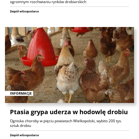
ogromnym rozchwianiu rynków drobiarskich
Zespół wGospodarce
INFORMACJE
Ptasia grypa uderza w hodowlę drobiu
Ogniska choroby w pięciu powiatach Wielkopolski, wybito 200 tys.
sztuk drobiu
Zespół wGospodarce