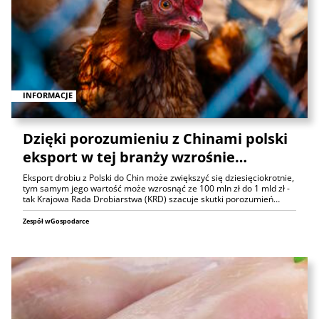
INFORMACJE
Dzięki porozumieniu z Chinami polski
eksport w tej branży wzrośnie…
Eksport drobiu z Polski do Chin może zwiększyć się dziesięciokrotnie,
tym samym jego wartość może wzrosnąć ze 100 mln zł do 1 mld zł -
tak Krajowa Rada Drobiarstwa (KRD) szacuje skutki porozumień…
Zespół wGospodarce