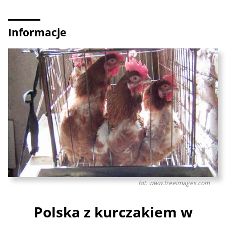
Informacje
fot. www.freeimages.com
Polska z kurczakiem w