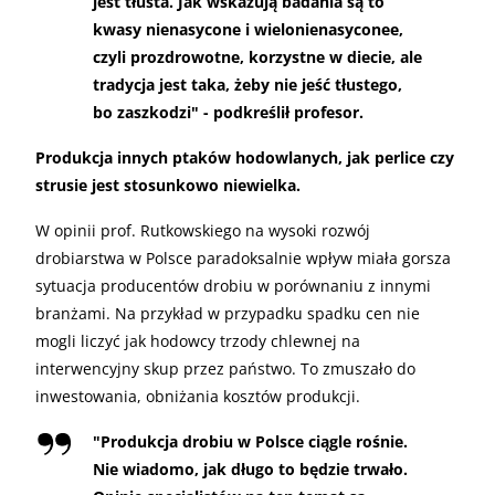
jest tłusta. Jak wskazują badania są to
kwasy nienasycone i wielonienasyconee,
czyli prozdrowotne, korzystne w diecie, ale
tradycja jest taka, żeby nie jeść tłustego,
bo zaszkodzi" - podkreślił profesor.
Produkcja innych ptaków hodowlanych, jak perlice czy
strusie jest stosunkowo niewielka.
W opinii prof. Rutkowskiego na wysoki rozwój
drobiarstwa w Polsce paradoksalnie wpływ miała gorsza
sytuacja producentów drobiu w porównaniu z innymi
branżami. Na przykład w przypadku spadku cen nie
mogli liczyć jak hodowcy trzody chlewnej na
interwencyjny skup przez państwo. To zmuszało do
inwestowania, obniżania kosztów produkcji.
"Produkcja drobiu w Polsce ciągle rośnie.
Nie wiadomo, jak długo to będzie trwało.