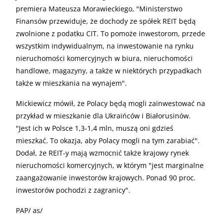
premiera Mateusza Morawieckiego, "Ministerstwo
Finansów przewiduje, że dochody ze spółek REIT będą
zwolnione z podatku CIT. To pomoże inwestorom, przede
wszystkim indywidualnym, na inwestowanie na rynku
nieruchomości komercyjnych w biura, nieruchomości
handlowe, magazyny, a także w niektórych przypadkach
także w mieszkania na wynajem".
Mickiewicz mówił, że Polacy będą mogli zainwestować na
przykład w mieszkanie dla Ukraińców i Białorusinów.
"Jest ich w Polsce 1,3-1,4 mln, muszą oni gdzieś
mieszkać. To okazja, aby Polacy mogli na tym zarabiać".
Dodał, że REIT-y mają wzmocnić także krajowy rynek
nieruchomości komercyjnych, w którym "jest marginalne
zaangażowanie inwestorów krajowych. Ponad 90 proc.
inwestorów pochodzi z zagranicy".
PAP/ as/