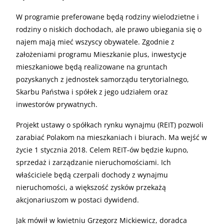
W programie preferowane będą rodziny wielodzietne i
rodziny o niskich dochodach, ale prawo ubiegania się o
najem mają mieć wszyscy obywatele. Zgodnie z
założeniami programu Mieszkanie plus, inwestycje
mieszkaniowe będą realizowane na gruntach
pozyskanych z jednostek samorządu terytorialnego,
Skarbu Państwa i spółek z jego udziałem oraz
inwestorów prywatnych.
Projekt ustawy o spółkach rynku wynajmu (REIT) pozwoli
zarabiać Polakom na mieszkaniach i biurach. Ma wejść w
życie 1 stycznia 2018. Celem REIT-ów będzie kupno,
sprzedaż i zarządzanie nieruchomościami. Ich
właściciele będą czerpali dochody z wynajmu
nieruchomości, a większość zysków przekażą
akcjonariuszom w postaci dywidend.
Jak mówił w kwietniu Grzegorz Mickiewicz, doradca