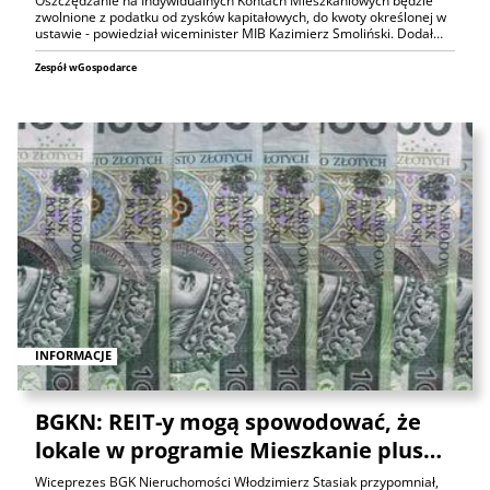
Oszczędzanie na Indywidualnych Kontach Mieszkaniowych będzie
zwolnione z podatku od zysków kapitałowych, do kwoty określonej w
ustawie - powiedział wiceminister MIB Kazimierz Smoliński. Dodał…
Zespół wGospodarce
INFORMACJE
BGKN: REIT-y mogą spowodować, że
lokale w programie Mieszkanie plus…
Wiceprezes BGK Nieruchomości Włodzimierz Stasiak przypomniał,