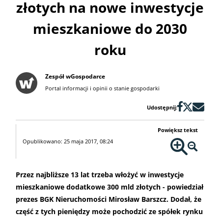
złotych na nowe inwestycje
mieszkaniowe do 2030
roku
Zespół wGospodarce
Portal informacji i opinii o stanie gospodarki
Udostępnij:
Powiększ tekst
Opublikowano: 25 maja 2017, 08:24
Przez najbliższe 13 lat trzeba włożyć w inwestycje
mieszkaniowe dodatkowe 300 mld złotych - powiedział
prezes BGK Nieruchomości Mirosław Barszcz. Dodał, że
część z tych pieniędzy może pochodzić ze spółek rynku