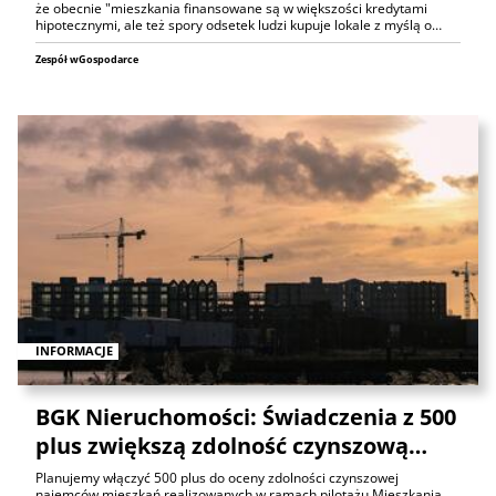
że obecnie "mieszkania finansowane są w większości kredytami
hipotecznymi, ale też spory odsetek ludzi kupuje lokale z myślą o…
Zespół wGospodarce
INFORMACJE
BGK Nieruchomości: Świadczenia z 500
plus zwiększą zdolność czynszową…
Planujemy włączyć 500 plus do oceny zdolności czynszowej
najemców mieszkań realizowanych w ramach pilotażu Mieszkania