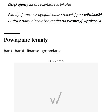
Dziękujemy
za przeczytanie artykułu!
Pamiętaj, możesz oglądać naszą telewizję na
wPolsce24
.
Buduj z nami niezależne media na
wesprzyj.wpolsce24
.
Powiązane tematy
bank
banki
finanse
gospodarka