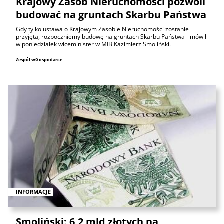
Krajowy Zasób Nieruchomości pozwoli
budować na gruntach Skarbu Państwa
Gdy tylko ustawa o Krajowym Zasobie Nieruchomości zostanie
przyjęta, rozpoczniemy budowę na gruntach Skarbu Państwa - mówił
w poniedziałek wiceminister w MIB Kazimierz Smoliński.
Zespół wGospodarce
INFORMACJE
Smoliński: 6,2 mld złotych na