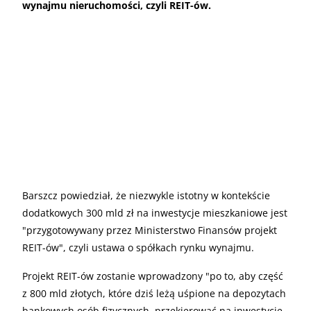
wynajmu nieruchomości, czyli REIT-ów.
Barszcz powiedział, że niezwykle istotny w kontekście
dodatkowych 300 mld zł na inwestycje mieszkaniowe jest
"przygotowywany przez Ministerstwo Finansów projekt
REIT-ów", czyli ustawa o spółkach rynku wynajmu.
Projekt REIT-ów zostanie wprowadzony "po to, aby część
z 800 mld złotych, które dziś leżą uśpione na depozytach
bankowych osób fizycznych, przekierować na inwestycje