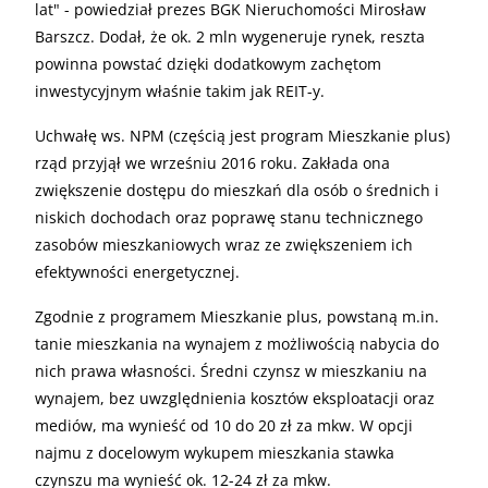
lat" - powiedział prezes BGK Nieruchomości Mirosław
Barszcz. Dodał, że ok. 2 mln wygeneruje rynek, reszta
powinna powstać dzięki dodatkowym zachętom
inwestycyjnym właśnie takim jak REIT-y.
Uchwałę ws. NPM (częścią jest program Mieszkanie plus)
rząd przyjął we wrześniu 2016 roku. Zakłada ona
zwiększenie dostępu do mieszkań dla osób o średnich i
niskich dochodach oraz poprawę stanu technicznego
zasobów mieszkaniowych wraz ze zwiększeniem ich
efektywności energetycznej.
Zgodnie z programem Mieszkanie plus, powstaną m.in.
tanie mieszkania na wynajem z możliwością nabycia do
nich prawa własności. Średni czynsz w mieszkaniu na
wynajem, bez uwzględnienia kosztów eksploatacji oraz
mediów, ma wynieść od 10 do 20 zł za mkw. W opcji
najmu z docelowym wykupem mieszkania stawka
czynszu ma wynieść ok. 12-24 zł za mkw.