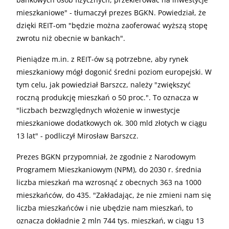
mieszkaniowe" - tłumaczył prezes BGKN. Powiedział, że
dzięki REIT-om "będzie można zaoferować wyższą stopę
zwrotu niż obecnie w bankach".
Pieniądze m.in. z REIT-ów są potrzebne, aby rynek
mieszkaniowy mógł dogonić średni poziom europejski. W
tym celu, jak powiedział Barszcz, należy "zwiększyć
roczną produkcję mieszkań o 50 proc.". To oznacza w
"liczbach bezwzględnych włożenie w inwestycje
mieszkaniowe dodatkowych ok. 300 mld złotych w ciągu
13 lat" - podliczył Mirosław Barszcz.
Prezes BGKN przypomniał, że zgodnie z Narodowym
Programem Mieszkaniowym (NPM), do 2030 r. średnia
liczba mieszkań ma wzrosnąć z obecnych 363 na 1000
mieszkańców, do 435. "Zakładając, że nie zmieni nam się
liczba mieszkańców i nie ubędzie nam mieszkań, to
oznacza dokładnie 2 mln 744 tys. mieszkań, w ciągu 13