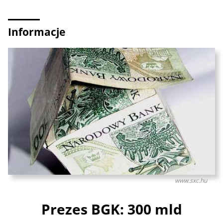
Informacje
www.sxc.hu
Prezes BGK: 300 mld