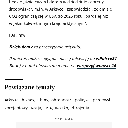
będzie „światowym liderem w dziedzinie ochrony
środowiska”, m.in. w Arktyce i zapowiedział, że emisje
CO2 ograniczą się w USA do 2025 roku „bardziej niż
w jakimkolwiek innym kraju arktycznym”.
PAP, mw
Dziękujemy
za przeczytanie artykułu!
Pamiętaj, możesz oglądać naszą telewizję na
wPolsce24
.
Buduj z nami niezależne media na
wesprzyj.wpolsce24
.
Powiązane tematy
Arktyka
biznes
Chiny
obronność
polityka
przemysł
zbrojeniowy
Rosja
USA
wojsko
zbrojenia