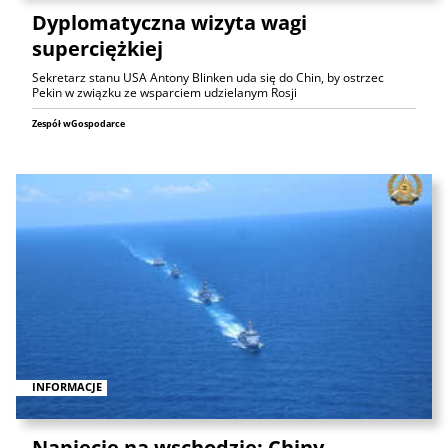
Dyplomatyczna wizyta wagi
superciężkiej
Sekretarz stanu USA Antony Blinken uda się do Chin, by ostrzec
Pekin w związku ze wsparciem udzielanym Rosji
Zespół wGospodarce
INFORMACJE
Napięcie na wschodzie: Chiny