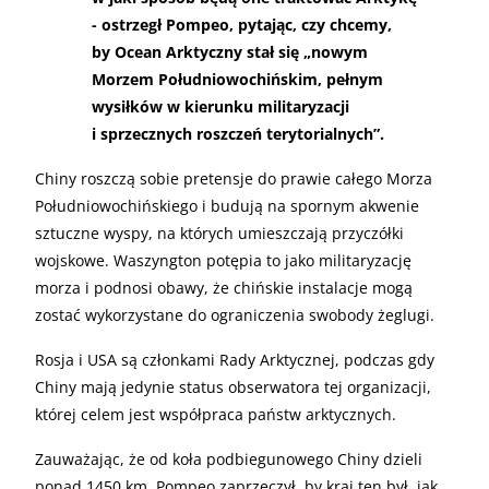
- ostrzegł Pompeo, pytając, czy chcemy,
by Ocean Arktyczny stał się „nowym
Morzem Południowochińskim, pełnym
wysiłków w kierunku militaryzacji
i sprzecznych roszczeń terytorialnych”.
Chiny roszczą sobie pretensje do prawie całego Morza
Południowochińskiego i budują na spornym akwenie
sztuczne wyspy, na których umieszczają przyczółki
wojskowe. Waszyngton potępia to jako militaryzację
morza i podnosi obawy, że chińskie instalacje mogą
zostać wykorzystane do ograniczenia swobody żeglugi.
Rosja i USA są członkami Rady Arktycznej, podczas gdy
Chiny mają jedynie status obserwatora tej organizacji,
której celem jest współpraca państw arktycznych.
Zauważając, że od koła podbiegunowego Chiny dzieli
ponad 1450 km, Pompeo zaprzeczył, by kraj ten był, jak