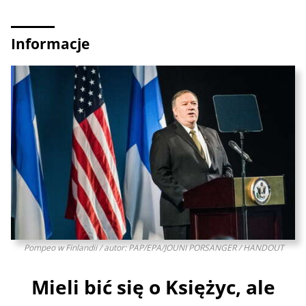
Informacje
Pompeo w Finlandii / autor: PAP/EPA/JOUNI PORSANGER / HANDOUT
Mieli bić się o Księżyc, ale