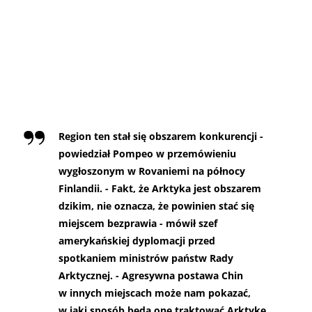
Region ten stał się obszarem konkurencji -
powiedział Pompeo w przemówieniu
wygłoszonym w Rovaniemi na północy
Finlandii. - Fakt, że Arktyka jest obszarem
dzikim, nie oznacza, że powinien stać się
miejscem bezprawia - mówił szef
amerykańskiej dyplomacji przed
spotkaniem ministrów państw Rady
Arktycznej. - Agresywna postawa Chin
w innych miejscach może nam pokazać,
w jaki sposób będą one traktować Arktykę