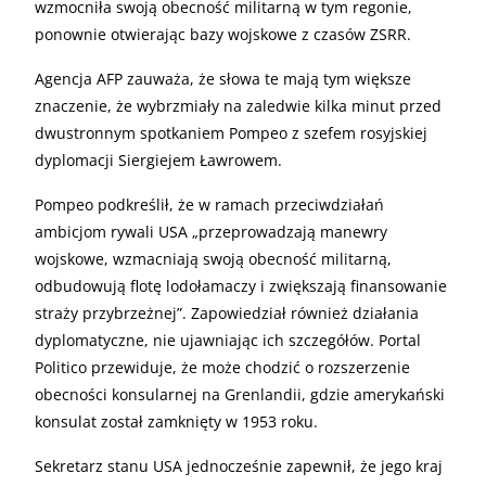
wzmocniła swoją obecność militarną w tym regonie,
ponownie otwierając bazy wojskowe z czasów ZSRR.
Agencja AFP zauważa, że słowa te mają tym większe
znaczenie, że wybrzmiały na zaledwie kilka minut przed
dwustronnym spotkaniem Pompeo z szefem rosyjskiej
dyplomacji Siergiejem Ławrowem.
Pompeo podkreślił, że w ramach przeciwdziałań
ambicjom rywali USA „przeprowadzają manewry
wojskowe, wzmacniają swoją obecność militarną,
odbudowują flotę lodołamaczy i zwiększają finansowanie
straży przybrzeżnej”. Zapowiedział również działania
dyplomatyczne, nie ujawniając ich szczegółów. Portal
Politico przewiduje, że może chodzić o rozszerzenie
obecności konsularnej na Grenlandii, gdzie amerykański
konsulat został zamknięty w 1953 roku.
Sekretarz stanu USA jednocześnie zapewnił, że jego kraj