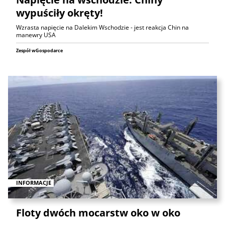
wypuściły okręty!
Wzrasta napięcie na Dalekim Wschodzie - jest reakcja Chin na
manewry USA
Zespół wGospodarce
INFORMACJE
Floty dwóch mocarstw oko w oko