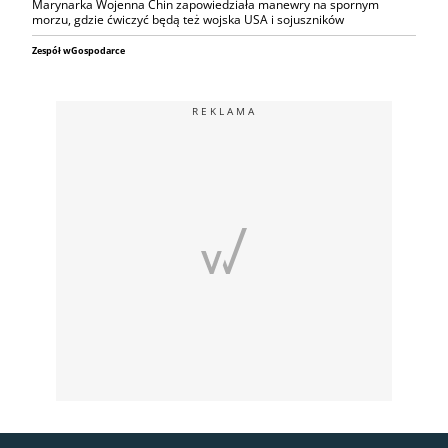
Marynarka Wojenna Chin zapowiedziała manewry na spornym
morzu, gdzie ćwiczyć będą też wojska USA i sojuszników
Zespół wGospodarce
REKLAMA