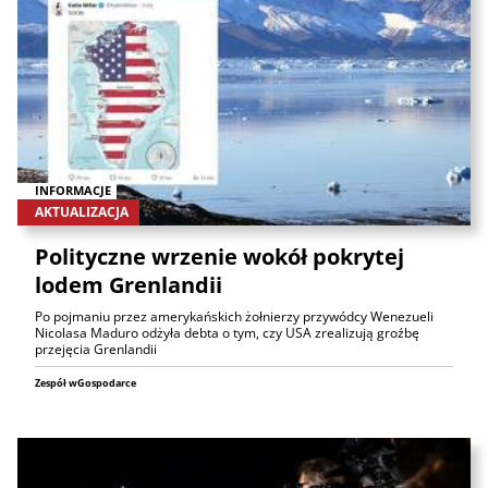
INFORMACJE
AKTUALIZACJA
Polityczne wrzenie wokół pokrytej
lodem Grenlandii
Po pojmaniu przez amerykańskich żołnierzy przywódcy Wenezueli
Nicolasa Maduro odżyła debta o tym, czy USA zrealizują groźbę
przejęcia Grenlandii
Zespół wGospodarce