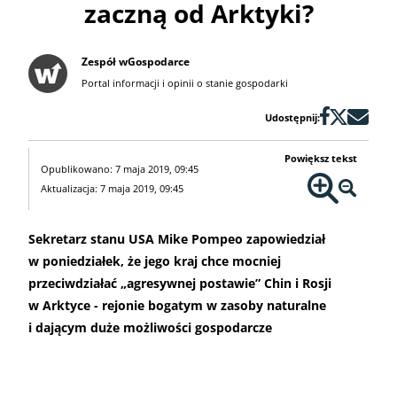
zaczną od Arktyki?
Zespół wGospodarce
Portal informacji i opinii o stanie gospodarki
Udostępnij:
Powiększ tekst
Opublikowano: 7 maja 2019, 09:45
Aktualizacja: 7 maja 2019, 09:45
Sekretarz stanu USA Mike Pompeo zapowiedział
w poniedziałek, że jego kraj chce mocniej
przeciwdziałać „agresywnej postawie” Chin i Rosji
w Arktyce - rejonie bogatym w zasoby naturalne
i dającym duże możliwości gospodarcze