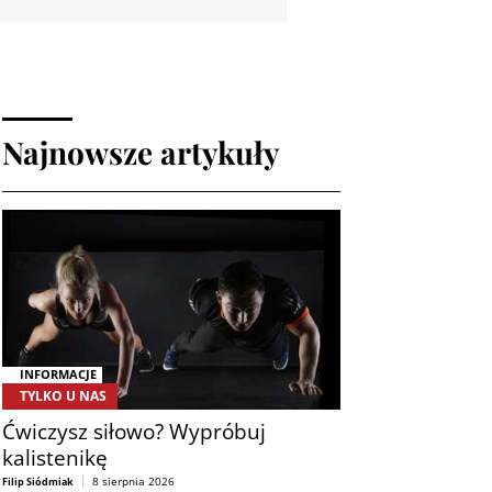
Najnowsze artykuły
INFORMACJE
TYLKO U NAS
Ćwiczysz siłowo? Wypróbuj
kalistenikę
8 sierpnia 2026
Filip Siódmiak