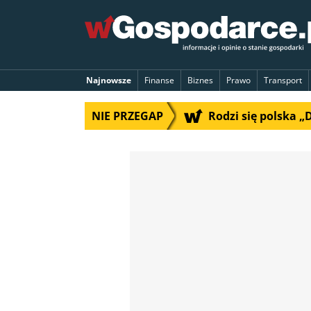
Najnowsze
Finanse
Biznes
Prawo
Transport
NIE PRZEGAP
Rodzi się polska 