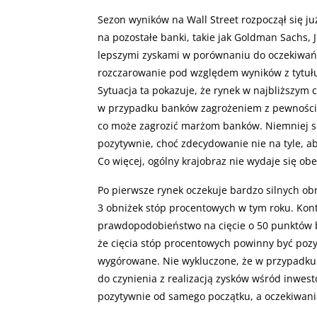
Sezon wyników na Wall Street rozpoczął się ju
na pozostałe banki, takie jak Goldman Sachs, 
lepszymi zyskami w porównaniu do oczekiwań
rozczarowanie pod względem wyników z tytułu 
Sytuacja ta pokazuje, że rynek w najbliższym 
w przypadku banków zagrożeniem z pewnością 
co może zagrozić marżom banków. Niemniej se
pozytywnie, choć zdecydowanie nie na tyle, ab
Co więcej, ogólny krajobraz nie wydaje się ob
Po pierwsze rynek oczekuje bardzo silnych ob
3 obniżek stóp procentowych w tym roku. Kon
prawdopodobieństwo na cięcie o 50 punktów 
że cięcia stóp procentowych powinny być pozyt
wygórowane. Nie wykluczone, że w przypadku
do czynienia z realizacją zysków wśród inwes
pozytywnie od samego początku, a oczekiwani