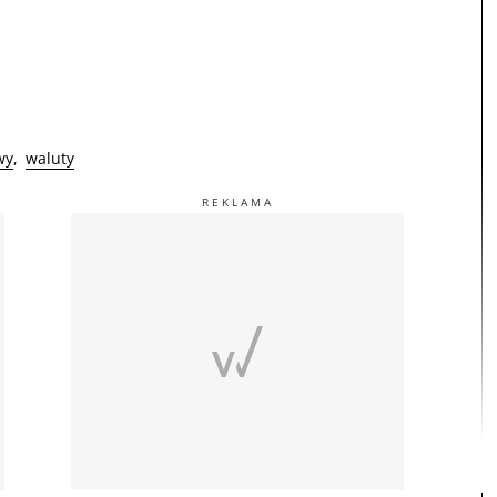
wy
waluty