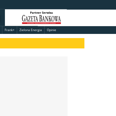
Partner Serwisu
Frank+
Zielona Energia
Opinie