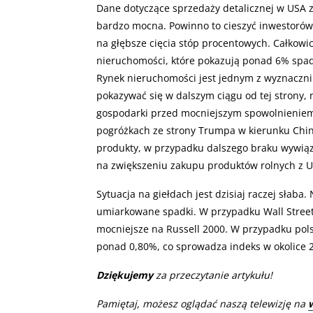
Dane dotyczące sprzedaży detalicznej w USA z
bardzo mocna. Powinno to cieszyć inwestorów
na głębsze cięcia stóp procentowych. Całkowic
nieruchomości, które pokazują ponad 6% spa
Rynek nieruchomości jest jednym z wyznaczni
pokazywać się w dalszym ciągu od tej strony,
gospodarki przed mocniejszym spowolnieniem
pogróżkach ze strony Trumpa w kierunku Chin.
produkty, w przypadku dalszego braku wywiąz
na zwiększeniu zakupu produktów rolnych z U
Sytuacja na giełdach jest dzisiaj raczej słaba
umiarkowane spadki. W przypadku Wall Street
mocniejsze na Russell 2000. W przypadku pols
ponad 0,80%, co sprowadza indeks w okolice 
Dziękujemy
za przeczytanie artykułu!
Pamiętaj, możesz oglądać naszą telewizję na