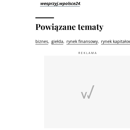
wesprzyj.wpolsce24
.
Powiązane tematy
biznes
giełda
rynek finansowy
rynek kapitało