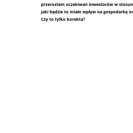
przerostem oczekiwań inwestorów w stosunk
jaki będzie to miało wpływ na gospodarkę or
Czy to tylko korekta?