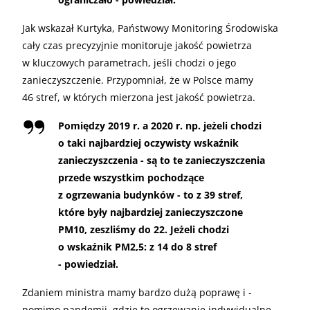
Jak wskazał Kurtyka, Państwowy Monitoring Środowiska
cały czas precyzyjnie monitoruje jakość powietrza
w kluczowych parametrach, jeśli chodzi o jego
zanieczyszczenie. Przypomniał, że w Polsce mamy
46 stref, w których mierzona jest jakość powietrza.
Pomiędzy 2019 r. a 2020 r. np. jeżeli chodzi
o taki najbardziej oczywisty wskaźnik
zanieczyszczenia - są to te zanieczyszczenia
przede wszystkim pochodzące
z ogrzewania budynków - to z 39 stref,
które były najbardziej zanieczyszczone
PM10, zeszliśmy do 22. Jeżeli chodzi
o wskaźnik PM2,5: z 14 do 8 stref
- powiedział.
Zdaniem ministra mamy bardzo dużą poprawę i -
pomimo pandemii, gdzie to ogrzewanie indywidualne