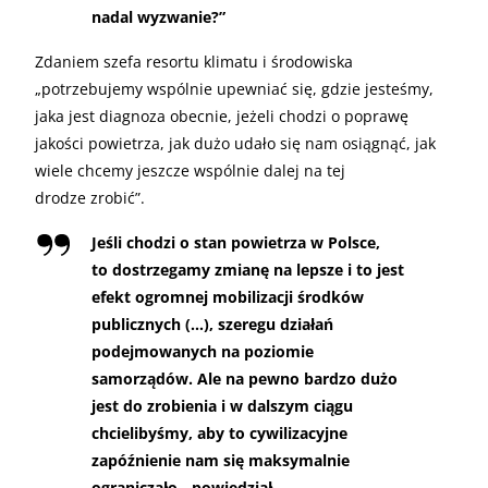
nadal wyzwanie?”
Zdaniem szefa resortu klimatu i środowiska
„potrzebujemy wspólnie upewniać się, gdzie jesteśmy,
jaka jest diagnoza obecnie, jeżeli chodzi o poprawę
jakości powietrza, jak dużo udało się nam osiągnąć, jak
wiele chcemy jeszcze wspólnie dalej na tej
drodze zrobić”.
Jeśli chodzi o stan powietrza w Polsce,
to dostrzegamy zmianę na lepsze i to jest
efekt ogromnej mobilizacji środków
publicznych (…), szeregu działań
podejmowanych na poziomie
samorządów. Ale na pewno bardzo dużo
jest do zrobienia i w dalszym ciągu
chcielibyśmy, aby to cywilizacyjne
zapóźnienie nam się maksymalnie
ograniczało - powiedział.