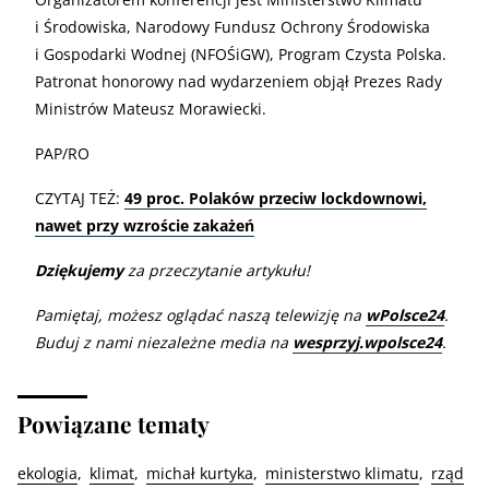
i Środowiska, Narodowy Fundusz Ochrony Środowiska
i Gospodarki Wodnej (NFOŚiGW), Program Czysta Polska.
Patronat honorowy nad wydarzeniem objął Prezes Rady
Ministrów Mateusz Morawiecki.
PAP/RO
CZYTAJ TEŻ:
49 proc. Polaków przeciw lockdownowi,
nawet przy wzroście zakażeń
Dziękujemy
za przeczytanie artykułu!
Pamiętaj, możesz oglądać naszą telewizję na
wPolsce24
.
Buduj z nami niezależne media na
wesprzyj.wpolsce24
.
Powiązane tematy
ekologia
klimat
michał kurtyka
ministerstwo klimatu
rząd