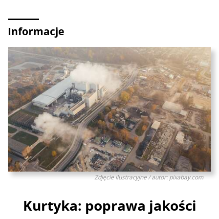
Informacje
Zdjęcie ilustracyjne / autor: pixabay.com
Kurtyka: poprawa jakości