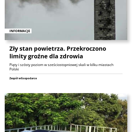
INFORMACJE
Zły stan powietrza. Przekroczono
limity groźne dla zdrowia
Piąty i szósty poziom w sześciostopniowej skali w kilku miastach
Polski
Zespół wGospodarce