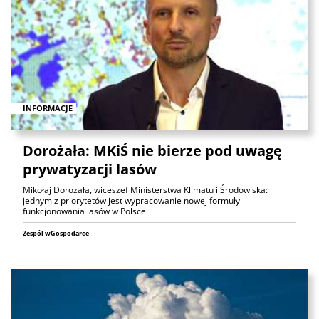
INFORMACJE
Dorożała: MKiŚ nie bierze pod uwagę
prywatyzacji lasów
Mikołaj Dorożała, wiceszef Ministerstwa Klimatu i Środowiska:
jednym z priorytetów jest wypracowanie nowej formuły
funkcjonowania lasów w Polsce
Zespół wGospodarce