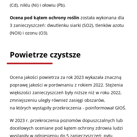
(Cd), niklu (Ni) i ołowiu (Pb).
Ocena pod kątem ochrony roślin
została wykonana dla
3 zanieczyszczeń: dwutlenku siarki (SO2), tlenków azotu
(NOX) i ozonu (O3).
Powietrze czystsze
Ocena jakości powietrza za rok 2023 wykazała znaczną
poprawę jakości w porównaniu z rokiem 2022. Stężenia
większości zanieczyszczeń były niższe niż w roku 2022,
zmniejszeniu uległy również zasięgi obszarów,
na których wystąpiły przekroczenia - poinformował GIOŚ.
W 2023 r. przekroczenia poziomów dopuszczalnych lub
docelowych oceniane pod kątem ochrony zdrowia ludzi
wystąpiły w odniesieniu do 5 zanieczyszczeń: pyłu