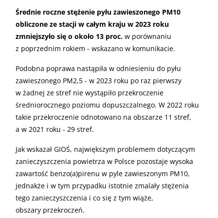
Średnie roczne stężenie pyłu zawieszonego PM10
obliczone ze stacji w całym kraju w 2023 roku
zmniejszyło się o około 13 proc.
w porównaniu
z poprzednim rokiem - wskazano w komunikacie.
Podobna poprawa nastąpiła w odniesieniu do pyłu
zawieszonego PM2,5 - w 2023 roku po raz pierwszy
w żadnej ze stref nie wystąpiło przekroczenie
średniorocznego poziomu dopuszczalnego. W 2022 roku
takie przekroczenie odnotowano na obszarze 11 stref,
a w 2021 roku - 29 stref.
Jak wskazał GIOŚ, największym problemem dotyczącym
zanieczyszczenia powietrza w Polsce pozostaje wysoka
zawartość benzo(a)pirenu w pyle zawieszonym PM10,
jednakże i w tym przypadku istotnie zmalały stężenia
tego zanieczyszczenia i co się z tym wiąże,
obszary przekroczeń.