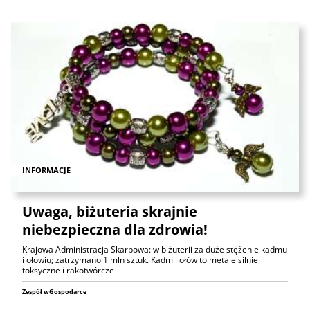
INFORMACJE
Uwaga, biżuteria skrajnie
niebezpieczna dla zdrowia!
Krajowa Administracja Skarbowa: w biżuterii za duże stężenie kadmu
i ołowiu; zatrzymano 1 mln sztuk. Kadm i ołów to metale silnie
toksyczne i rakotwórcze
Zespół wGospodarce