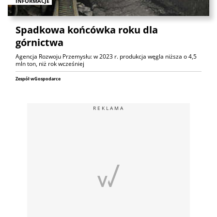
INFORMACJE
Spadkowa końcówka roku dla
górnictwa
Agencja Rozwoju Przemysłu: w 2023 r. produkcja węgla niższa o 4,5
mln ton, niż rok wcześniej
Zespół wGospodarce
REKLAMA