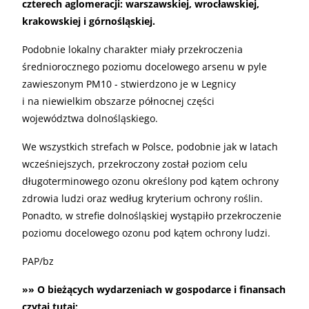
czterech aglomeracji: warszawskiej, wrocławskiej,
krakowskiej i górnośląskiej.
Podobnie lokalny charakter miały przekroczenia
średniorocznego poziomu docelowego arsenu w pyle
zawieszonym PM10 - stwierdzono je w Legnicy
i na niewielkim obszarze północnej części
województwa dolnośląskiego.
We wszystkich strefach w Polsce, podobnie jak w latach
wcześniejszych, przekroczony został poziom celu
długoterminowego ozonu określony pod kątem ochrony
zdrowia ludzi oraz według kryterium ochrony roślin.
Ponadto, w strefie dolnośląskiej wystąpiło przekroczenie
poziomu docelowego ozonu pod kątem ochrony ludzi.
PAP/bz
»» O bieżących wydarzeniach w gospodarce i finansach
czytaj tutaj: