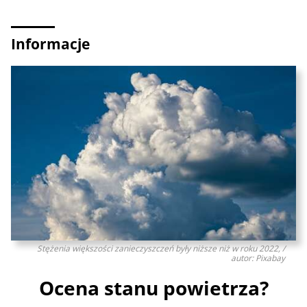
Informacje
Stężenia większości zanieczyszczeń były niższe niż w roku 2022, /
autor: Pixabay
Ocena stanu powietrza?