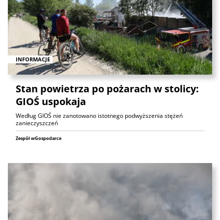
INFORMACJE
Stan powietrza po pożarach w stolicy:
GIOŚ uspokaja
Według GIOŚ nie zanotowano istotnego podwyższenia stężeń
zanieczyszczeń
Zespół wGospodarce