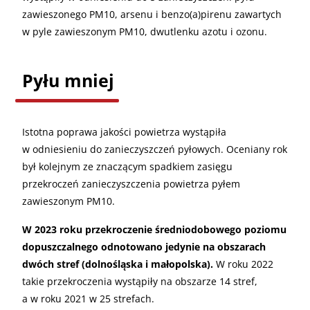
zawieszonego PM10, arsenu i benzo(a)pirenu zawartych
w pyle zawieszonym PM10, dwutlenku azotu i ozonu.
Pyłu mniej
Istotna poprawa jakości powietrza wystąpiła
w odniesieniu do zanieczyszczeń pyłowych. Oceniany rok
był kolejnym ze znaczącym spadkiem zasięgu
przekroczeń zanieczyszczenia powietrza pyłem
zawieszonym PM10.
W 2023 roku przekroczenie średniodobowego poziomu
dopuszczalnego odnotowano jedynie na obszarach
dwóch stref (dolnośląska i małopolska).
W roku 2022
takie przekroczenia wystąpiły na obszarze 14 stref,
a w roku 2021 w 25 strefach.