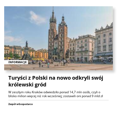
INFORMACJE
Turyści z Polski na nowo odkryli swój
królewski gród
W zeszłym roku Kraków odwiedziło ponad 14,7 mln osób, czyli o
blisko milion więcej niż rok wcześniej; zostawili oni ponad 9 mld zł
Zespół wGospodarce