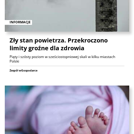
INFORMACJE
Zły stan powietrza. Przekroczono
limity groźne dla zdrowia
Piąty i szósty poziom w sześciostopniowej skali w kilku miastach
Polski
Zespół wGospodarce