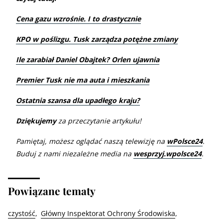
Cena gazu wzrośnie. I to drastycznie
KPO w poślizgu. Tusk zarządza potężne zmiany
Ile zarabiał Daniel Obajtek? Orlen ujawnia
Premier Tusk nie ma auta i mieszkania
Ostatnia szansa dla upadłego kraju?
Dziękujemy
za przeczytanie artykułu!
Pamiętaj, możesz oglądać naszą telewizję na
wPolsce24
.
Buduj z nami niezależne media na
wesprzyj.wpolsce24
.
Powiązane tematy
czystość
Główny Inspektorat Ochrony Środowiska