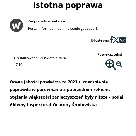
Istotna poprawa
Zespół wGospodarce
Portal informacji i opinii o stanie gospodarki
Udostępnij:
Powiększ tekst
Opublikowano: 29 kwietnia 2024,
17:10
Ocena jakości powietrza za 2023 r. znacznie się
poprawiła w porównaniu z poprzednim rokiem.
Stężenia większości zanieczyszczeń były niższe - podał
Główny Inspektorat Ochrony Środowiska.