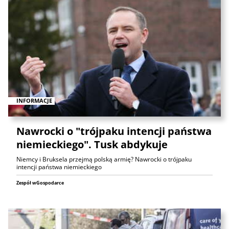
INFORMACJE
Nawrocki o "trójpaku intencji państwa
niemieckiego". Tusk abdykuje
Niemcy i Bruksela przejmą polską armię? Nawrocki o trójpaku
intencji państwa niemieckiego
Zespół wGospodarce