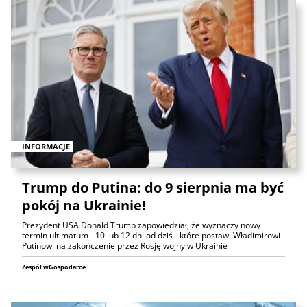
INFORMACJE
Trump do Putina: do 9 sierpnia ma być
pokój na Ukrainie!
Prezydent USA Donald Trump zapowiedział, że wyznaczy nowy
termin ultimatum - 10 lub 12 dni od dziś - które postawi Władimirowi
Putinowi na zakończenie przez Rosję wojny w Ukrainie
Zespół wGospodarce