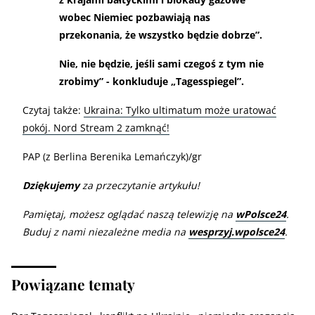
wobec Niemiec pozbawiają nas
przekonania, że wszystko będzie dobrze”.
Nie, nie będzie, jeśli sami czegoś z tym nie
zrobimy” - konkluduje „Tagesspiegel”.
Czytaj także:
Ukraina: Tylko ultimatum może uratować
pokój. Nord Stream 2 zamknąć!
PAP (z Berlina Berenika Lemańczyk)/gr
Dziękujemy
za przeczytanie artykułu!
Pamiętaj, możesz oglądać naszą telewizję na
wPolsce24
.
Buduj z nami niezależne media na
wesprzyj.wpolsce24
.
Powiązane tematy