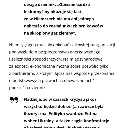
uwagę dziennik. „Obecnie bardzo
lekkomyślny okazuje się fakt,
że w Niemczech nie ma ani jednego
nabrzeża do rozładunku zbiornikowców
na skroplony gaz ziemny”.
Niemcy „będą musiały dokonać całkowitej reorganizacji
pod względem bezpieczeństwa energetycznego
i zależności gospodarczych. Na międzynarodowe
zależności ekonomiczne można sobie pozwolić tylko
z partnerami, z którymi łączą nas wspólne przekonania
o podstawowych prawach i zobowiązaniach” -
podkreśla dziennik.
Nadzieja, że w czasach kryzysu jakoś
wszystko będzie dobrze (…) zawsze była
iluzoryczna. Polityka szantażu Putina
wobec Ukrainy, a także ciągłe konfrontacje
z krajami bałtyckimi i blokady gazowe