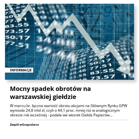
INFORMACJE
Mocny spadek obrotów na
warszawskiej giełdzie
W marcu br. łączna wartość obrotu akcjami na Głównym Rynku GPW
wyniosła 24,8 mld zł, czyli o 44,1 proc. mniej niż w analogicznym
okresie rok wcześniej - podała we wtorek Giełda Papierów…
Zespół wGospodarce