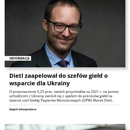
INFORMACJE
Dietl zaapelował do szefów giełd o
wsparcie dla Ukrainy
O przeznaczenie 0,25 proc. swoich przychodów za 2021 r. na pomoc
uchodźcom z Ukrainy zwrócił się z apelem do prezesów giełd na
świecie szef Giełdy Papierów Wartościowych (GPW) Marek Dietl…
Zespół wGospodarce