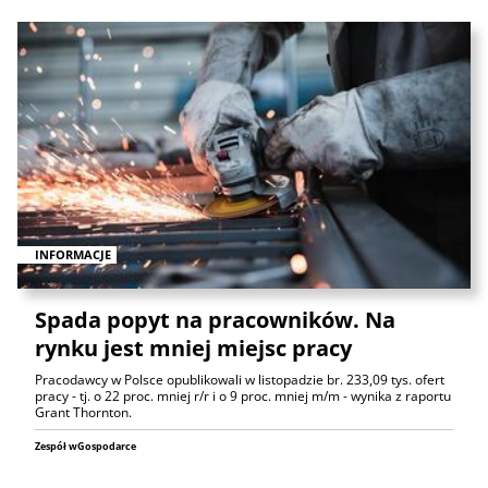
INFORMACJE
Spada popyt na pracowników. Na
rynku jest mniej miejsc pracy
Pracodawcy w Polsce opublikowali w listopadzie br. 233,09 tys. ofert
pracy - tj. o 22 proc. mniej r/r i o 9 proc. mniej m/m - wynika z raportu
Grant Thornton.
Zespół wGospodarce