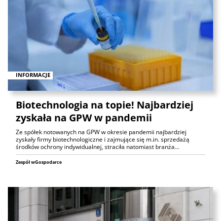
INFORMACJE
Biotechnologia na topie! Najbardziej
zyskała na GPW w pandemii
Ze spółek notowanych na GPW w okresie pandemii najbardziej
zyskały firmy biotechnologiczne i zajmujące się m.in. sprzedażą
środków ochrony indywidualnej, straciła natomiast branża…
Zespół wGospodarce