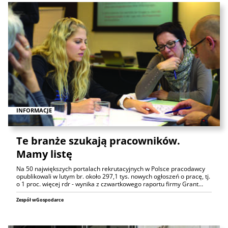
INFORMACJE
Te branże szukają pracowników.
Mamy listę
Na 50 największych portalach rekrutacyjnych w Polsce pracodawcy
opublikowali w lutym br. około 297,1 tys. nowych ogłoszeń o pracę, tj.
o 1 proc. więcej rdr - wynika z czwartkowego raportu firmy Grant…
Zespół wGospodarce