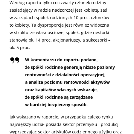
Według raportu tylko co czwarty członek rodziny
zasiadający w radzie nadzorczej jest kobietą, zaś
w zarządach spółek rodzinnych 10 proc. członków
to kobiety. Ta dysproporcja jest również widoczna
w strukturze własnościowej spółek, gdzie nestorki
stanowią ok. 14 proc. akcjonariuszy, a sukcesorki –
ok. 5 proc.
W komentarzu do raportu podano,
że spółki rodzinne generują niższe poziomy
rentowności z działalności operacyjnej,
a analiza poziomu rentowności aktywów
oraz kapitałów własnych wskazuje,
że spółki rodzinne są zarządzane
w bardziej bezpieczny sposób.
Jak wskazano w raporcie, w przypadku całego rynku
największy udział posiada sektor przemysłu i produkcji
wyprzedzając sektor artykułów codziennego użytku oraz