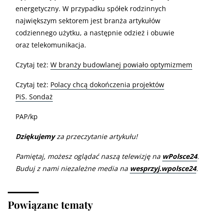
energetyczny. W przypadku spółek rodzinnych
największym sektorem jest branża artykułów
codziennego użytku, a następnie odzież i obuwie
oraz telekomunikacja.
Czytaj też:
W branży budowlanej powiało optymizmem
Czytaj też:
Polacy chcą dokończenia projektów
PiS. Sondaż
PAP/kp
Dziękujemy
za przeczytanie artykułu!
Pamiętaj, możesz oglądać naszą telewizję na
wPolsce24
.
Buduj z nami niezależne media na
wesprzyj.wpolsce24
.
Powiązane tematy