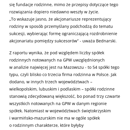
się fundacje rodzinne, mimo że przepisy dotyczące tego
rozwiązania dopiero niedawno weszły w życie.
„To wskazuje jasno, że akcjonariusze reprezentujący
rodziny w sposób przemyślany podchodzą do tematu
sukcesji, wybierając formę ograniczającą rozdrobnienie
akcjonariatu pomiędzy sukcesorów” - uważa Bednarski.
Z raportu wynika, że pod względem liczby spółek
rodzinnych notowanych na GPW uwzględnionych
w analizie najwięcej jest na Mazowszu - to 54 spółki tego
typu, czyli blisko co trzecia firma rodzinna w Polsce. Jak
dodano, w innych trzech województwach –
wielkopolskim, lubuskim i podlaskim – spółki rodzinne
stanowią zdecydowaną większość, bo ponad trzy czwarte
wszystkich notowanych na GPW w danym regionie
spółek. Natomiast w województwach świętokrzyskim
i warmińsko-mazurskim nie ma w ogóle spółek
o rodzinnym charakterze, które byłyby