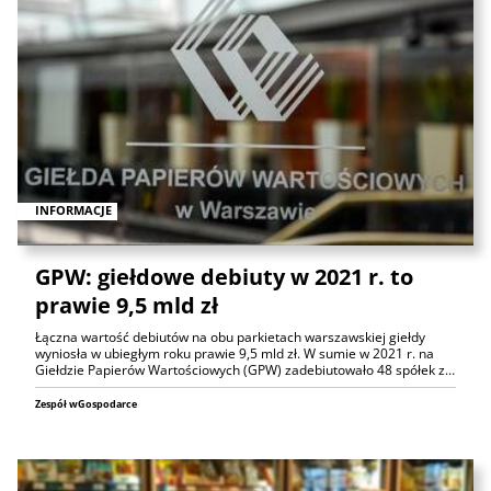
INFORMACJE
GPW: giełdowe debiuty w 2021 r. to
prawie 9,5 mld zł
Łączna wartość debiutów na obu parkietach warszawskiej giełdy
wyniosła w ubiegłym roku prawie 9,5 mld zł. W sumie w 2021 r. na
Giełdzie Papierów Wartościowych (GPW) zadebiutowało 48 spółek z…
Zespół wGospodarce