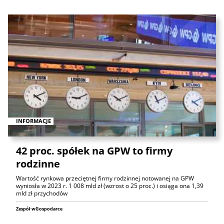
INFORMACJE
42 proc. spółek na GPW to firmy
rodzinne
Wartość rynkowa przeciętnej firmy rodzinnej notowanej na GPW
wyniosła w 2023 r. 1 008 mld zł (wzrost o 25 proc.) i osiąga ona 1,39
mld zł przychodów
Zespół wGospodarce