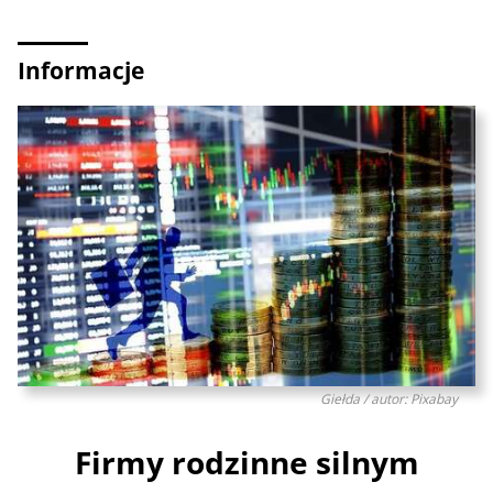
Informacje
Giełda / autor: Pixabay
Firmy rodzinne silnym