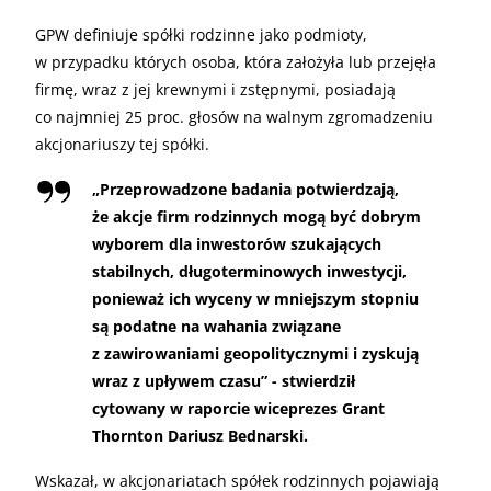
GPW definiuje spółki rodzinne jako podmioty,
w przypadku których osoba, która założyła lub przejęła
firmę, wraz z jej krewnymi i zstępnymi, posiadają
co najmniej 25 proc. głosów na walnym zgromadzeniu
akcjonariuszy tej spółki.
„
Przeprowadzone badania potwierdzają,
że akcje firm rodzinnych mogą być dobrym
wyborem dla inwestorów szukających
stabilnych, długoterminowych inwestycji,
ponieważ ich wyceny w mniejszym stopniu
są podatne na wahania związane
z zawirowaniami geopolitycznymi i zyskują
wraz z upływem czasu” - stwierdził
cytowany w raporcie wiceprezes Grant
Thornton Dariusz Bednarski.
Wskazał, w akcjonariatach spółek rodzinnych pojawiają