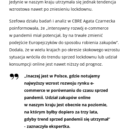
Jedynie w naszym kraju utrzymała się jednak tendencja
wzrostowa nawet po zniesieniu lockdownu.
Szefowa działu badań i analiz w CBRE Agata Czarnecka
poinformowała, że „intensywny rozwój e-commerce
w pandemii miał potencjał, by na trwałe zmienić
podejście Europejczyków do sposobu robienia zakupów”.
Dodała, że w wielu krajach po okresie skokowego wzrostu
sytuacja wróciła do trendu sprzed lockdownu lub udział
konsumpcji online jest nawet niższy od prognoz.
„
Inaczej jest w Polsce, gdzie notujemy
najwyższy wzrost rozwoju rynku e-
commerce w porównaniu do czasu sprzed
pandemii. Udział zakupów online
w naszym kraju jest obecnie na poziomie,
na którym byłby dopiero za trzy lata,
gdyby trend sprzed pandemii się utrzymał”
- zaznaczyła ekspertka.