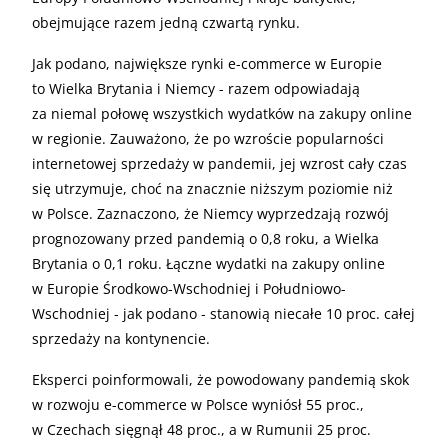
obejmujące razem jedną czwartą rynku.
Jak podano, największe rynki e-commerce w Europie
to Wielka Brytania i Niemcy - razem odpowiadają
za niemal połowę wszystkich wydatków na zakupy online
w regionie. Zauważono, że po wzroście popularności
internetowej sprzedaży w pandemii, jej wzrost cały czas
się utrzymuje, choć na znacznie niższym poziomie niż
w Polsce. Zaznaczono, że Niemcy wyprzedzają rozwój
prognozowany przed pandemią o 0,8 roku, a Wielka
Brytania o 0,1 roku. Łączne wydatki na zakupy online
w Europie Środkowo-Wschodniej i Południowo-
Wschodniej - jak podano - stanowią niecałe 10 proc. całej
sprzedaży na kontynencie.
Eksperci poinformowali, że powodowany pandemią skok
w rozwoju e-commerce w Polsce wyniósł 55 proc.,
w Czechach sięgnął 48 proc., a w Rumunii 25 proc.