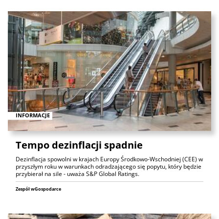
INFORMACJE
Tempo dezinflacji spadnie
Dezinflacja spowolni w krajach Europy Środkowo-Wschodniej (CEE) w
przyszłym roku w warunkach odradzającego się popytu, który będzie
przybierał na sile - uważa S&P Global Ratings.
Zespół wGospodarce