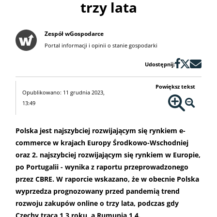
trzy lata
Zespół wGospodarce
Portal informacji i opinii o stanie gospodarki
Udostępnij:
Powiększ tekst
Opublikowano: 11 grudnia 2023,
13:49
Polska jest najszybciej rozwijającym się rynkiem e-
commerce w krajach Europy Środkowo-Wschodniej
oraz 2. najszybciej rozwijającym się rynkiem w Europie,
po Portugalii - wynika z raportu przeprowadzonego
przez CBRE. W raporcie wskazano, że w obecnie Polska
wyprzedza prognozowany przed pandemią trend
rozwoju zakupów online o trzy lata, podczas gdy
Czechy tracą 1,3 roku, a Rumunia 1,4.