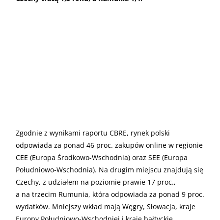
Zgodnie z wynikami raportu CBRE, rynek polski
odpowiada za ponad 46 proc. zakupów online w regionie
CEE (Europa Środkowo-Wschodnia) oraz SEE (Europa
Południowo-Wschodnia). Na drugim miejscu znajdują się
Czechy, z udziałem na poziomie prawie 17 proc.,
a na trzecim Rumunia, która odpowiada za ponad 9 proc.
wydatków. Mniejszy wkład mają Węgry, Słowacja, kraje
Europy Południowo-Wschodniej i kraje bałtyckie,