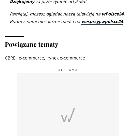
Dziękujemy
za przeczytanie artykułu!
Pamiętaj, możesz oglądać naszą telewizję na
wPolsce24
.
Buduj z nami niezależne media na
wesprzyj.wpolsce24
.
Powiązane tematy
CBRE
e-commerce
rynek e-commerce