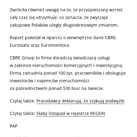
Zwróciła również uwagę na to, że przyspieszony wzrost
cały czas się utrzymuje, co oznacza, że zwyczaje
zakupowe Polaków uległy długookresowym zmianom.
Raport powstał w oparciu o wewnętrzne dane CBRE,
Eurostatu oraz Euromonitora.
CBRE Group to firma doradczą świadczącą usługi
w zakresie nieruchomości komercyjnych i inwestycyjną.
Firma zatrudnia ponad 100 tys. pracowników i obsługuje
inwestorów i najemców nieruchomości
za pośrednictwem ponad 530 biur na świecie.
Czytaj także:
Pracodawcy deklarują, że szykują podwyżki
Czytaj także:
Słaby listopad w rejestrze REGON
PAP