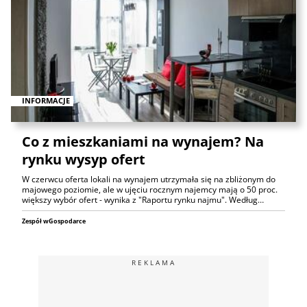
INFORMACJE
Co z mieszkaniami na wynajem? Na
rynku wysyp ofert
W czerwcu oferta lokali na wynajem utrzymała się na zbliżonym do
majowego poziomie, ale w ujęciu rocznym najemcy mają o 50 proc.
większy wybór ofert - wynika z "Raportu rynku najmu". Według…
Zespół wGospodarce
REKLAMA