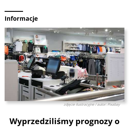
Informacje
zdjęcie ilustracyjne / autor: Pixabay
Wyprzedziliśmy prognozy o