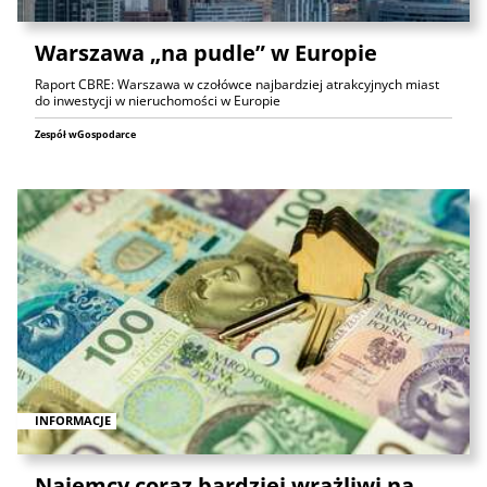
Warszawa „na pudle” w Europie
Raport CBRE: Warszawa w czołówce najbardziej atrakcyjnych miast
do inwestycji w nieruchomości w Europie
Zespół wGospodarce
INFORMACJE
Najemcy coraz bardziej wrażliwi na