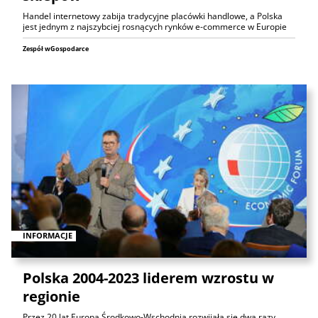
Handel internetowy zabija tradycyjne placówki handlowe, a Polska
jest jednym z najszybciej rosnących rynków e-commerce w Europie
Zespół wGospodarce
INFORMACJE
Polska 2004-2023 liderem wzrostu w
regionie
Przez 20 lat Europa Środkowo-Wschodnia rozwijała się dwa razy