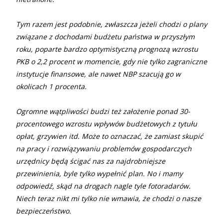
Tym razem jest podobnie, zwłaszcza jeżeli chodzi o plany
związane z dochodami budżetu państwa w przyszłym
roku, poparte bardzo optymistyczną prognozą wzrostu
PKB o 2,2 procent w momencie, gdy nie tylko zagraniczne
instytucje finansowe, ale nawet NBP szacują go w
okolicach 1 procenta.
Ogromne wątpliwości budzi też założenie ponad 30-
procentowego wzrostu wpływów budżetowych z tytułu
opłat, grzywien itd. Może to oznaczać, że zamiast skupić
na pracy i rozwiązywaniu problemów gospodarczych
urzędnicy będą ścigać nas za najdrobniejsze
przewinienia, byle tylko wypełnić plan. No i mamy
odpowiedź, skąd na drogach nagle tyle fotoradarów.
Niech teraz nikt mi tylko nie wmawia, że chodzi o nasze
bezpieczeństwo.