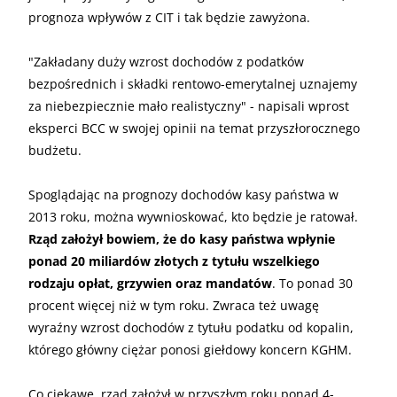
prognoza wpływów z CIT i tak będzie zawyżona.
"Zakładany duży wzrost dochodów z podatków
bezpośrednich i składki rentowo-emerytalnej uznajemy
za niebezpiecznie mało realistyczny" - napisali wprost
eksperci BCC w swojej opinii na temat przyszłorocznego
budżetu.
Spoglądając na prognozy dochodów kasy państwa w
2013 roku, można wywnioskować, kto będzie je ratował.
Rząd założył bowiem, że do kasy państwa wpłynie
ponad 20 miliardów złotych z tytułu wszelkiego
rodzaju opłat, grzywien oraz mandatów
. To ponad 30
procent więcej niż w tym roku. Zwraca też uwagę
wyraźny wzrost dochodów z tytułu podatku od kopalin,
którego główny ciężar ponosi giełdowy koncern KGHM.
Co ciekawe, rząd założył w przyszłym roku ponad 4-