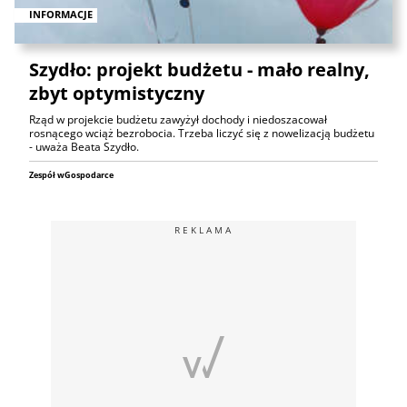
INFORMACJE
Szydło: projekt budżetu - mało realny,
zbyt optymistyczny
Rząd w projekcie budżetu zawyżył dochody i niedoszacował
rosnącego wciąż bezrobocia. Trzeba liczyć się z nowelizacją budżetu
- uważa Beata Szydło.
Zespół wGospodarce
REKLAMA