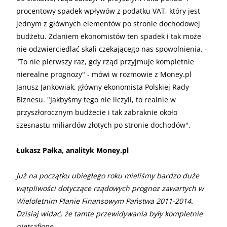
procentowy spadek wpływów z podatku VAT, który jest
jednym z głównych elementów po stronie dochodowej
budżetu. Zdaniem ekonomistów ten spadek i tak może
nie odzwierciedlać skali czekającego nas spowolnienia. -
"To nie pierwszy raz, gdy rząd przyjmuje kompletnie
nierealne prognozy" - mówi w rozmowie z Money.pl
Janusz Jankowiak, główny ekonomista Polskiej Rady
Biznesu. "Jakbyśmy tego nie liczyli, to realnie w
przyszłorocznym budżecie i tak zabraknie około
szesnastu miliardów złotych po stronie dochodów".
Łukasz Pałka, analityk Money.pl
Już na początku ubiegłego roku mieliśmy bardzo duże
wątpliwości dotyczące rządowych prognoz zawartych w
Wieloletnim Planie Finansowym Państwa 2011-2014.
Dzisiaj widać, że tamte przewidywania były kompletnie
nietrafione.