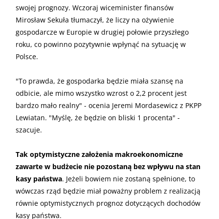
swojej prognozy. Wczoraj wiceminister finansów
Mirosław Sekuła tłumaczył, że liczy na ożywienie
gospodarcze w Europie w drugiej połowie przyszłego
roku, co powinno pozytywnie wpłynąć na sytuację w
Polsce.
"To prawda, że gospodarka będzie miała szansę na
odbicie, ale mimo wszystko wzrost o 2,2 procent jest
bardzo mało realny" - ocenia Jeremi Mordasewicz z PKPP
Lewiatan. "Myślę, że będzie on bliski 1 procenta" -
szacuje.
Tak optymistyczne założenia makroekonomiczne
zawarte w budżecie nie pozostaną bez wpływu na stan
kasy państwa
. Jeżeli bowiem nie zostaną spełnione, to
wówczas rząd będzie miał poważny problem z realizacją
równie optymistycznych prognoz dotyczących dochodów
kasy państwa.