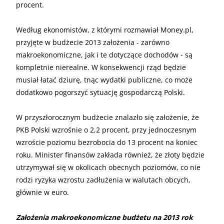
procent.
Według ekonomistów, z którymi rozmawiał Money.pl,
przyjęte w budżecie 2013 założenia - zarówno
makroekonomiczne, jak i te dotyczące dochodów - są
kompletnie nierealne. W konsekwencji rząd będzie
musiał łatać dziurę, tnąc wydatki publiczne, co może
dodatkowo pogorszyć sytuację gospodarczą Polski.
W przyszłorocznym budżecie znalazło się założenie, że
PKB Polski wzrośnie o 2,2 procent, przy jednoczesnym
wzroście poziomu bezrobocia do 13 procent na koniec
roku. Minister finansów zakłada również, że złoty będzie
utrzymywał się w okolicach obecnych poziomów, co nie
rodzi ryzyka wzrostu zadłużenia w walutach obcych,
głównie w euro.
Założenia makroekonomiczne budżetu na 2013 rok