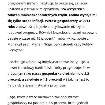
prognozami innych instytucji, to okaże się, że Jacek
Rostowski jest wielkim optymistą. "
Ze wszystkich
założeń makroekonomicznych rządu, realna wydaje mi
się tylko stopa inflacji. Wzrost gospodarczy w 2013
roku
z pewnością będzie zdecydowanie niższy od
rządowej prognozy. Również bezrobocie raczej na pewno
będzie wyższe niż 13 procent" - mówi w rozmowie z
Money.pl prof. Marian Noga, były członek Rady Polityki
Pieniężnej.
Podobnego zdania są międzynarodowe instytucje, a
nawet Narodowy Bank Polski, który prognozuje, że w
przyszłym roku
nasza gospodarka urośnie nie o 2,2
procent, a zaledwie o 1,5 procent!
A i tak nie jest to
najbardziej pesymistyczna prognoza.
Rząd, który jeszcze niedawno zakładał wzrost
gospodarczy na poziomie 2,5 procent, broni jednak