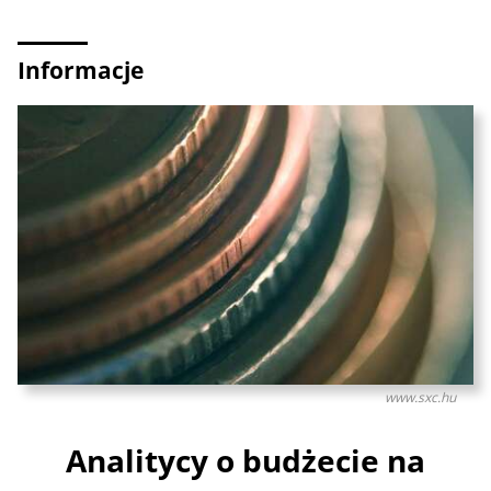
Informacje
www.sxc.hu
Analitycy o budżecie na