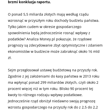
brzmi konkluzja raportu.
O ponad 5,5 miliarda złotych mają według rządu
wzrosnąć w przyszłym roku dochody budżetu państwa.
Tylko jakim cudem w okresie gospodarczego
spowolnienia będą jednocześnie rosnąć wpływy z
podatków? Analiza Money.pl pokazuje, że rządowe
prognozy są zdecydowanie zbyt optymistyczne i zdaniem
ekonomistów w budżecie może zabraknąć około 16 mld
zł.
Sejm przegłosował ustawę budżetową na przyszły rok.
Zgodnie z jej założeniami do kasy państwa w 2013 roku
ma wpłynąć ponad 299 miliardów złotych, czyli około 2
procent więcej niż w tym roku. Blisko 90 procent tej
kwoty to różnego rodzaju wpływy podatkowe.
Jednocześnie rząd obniżył niedawno swoją prognozę
wzrostu gospodarczego na przyszły rok do z 2,5 do 2,2