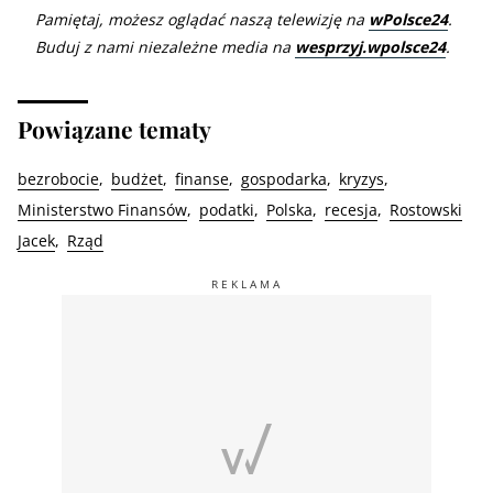
Pamiętaj, możesz oglądać naszą telewizję na
wPolsce24
.
Buduj z nami niezależne media na
wesprzyj.wpolsce24
.
Powiązane tematy
bezrobocie
budżet
finanse
gospodarka
kryzys
Ministerstwo Finansów
podatki
Polska
recesja
Rostowski
Jacek
Rząd