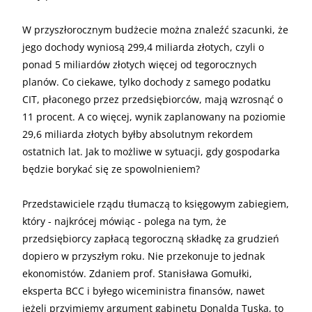
W przyszłorocznym budżecie można znaleźć szacunki, że
jego dochody wyniosą 299,4 miliarda złotych, czyli o
ponad 5 miliardów złotych więcej od tegorocznych
planów. Co ciekawe, tylko dochody z samego podatku
CIT, płaconego przez przedsiębiorców, mają wzrosnąć o
11 procent. A co więcej, wynik zaplanowany na poziomie
29,6 miliarda złotych byłby absolutnym rekordem
ostatnich lat. Jak to możliwe w sytuacji, gdy gospodarka
będzie borykać się ze spowolnieniem?
Przedstawiciele rządu tłumaczą to księgowym zabiegiem,
który - najkrócej mówiąc - polega na tym, że
przedsiębiorcy zapłacą tegoroczną składkę za grudzień
dopiero w przyszłym roku. Nie przekonuje to jednak
ekonomistów. Zdaniem prof. Stanisława Gomułki,
eksperta BCC i byłego wiceministra finansów, nawet
jeżeli przyjmiemy argument gabinetu Donalda Tuska, to