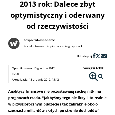
2013 rok: Dalece zbyt
optymistyczny i oderwany
od rzeczywistości
Zespół wGospodarce
Portal informacji i opinii o stanie gospodarki
Udostępnij:
Powiększ tekst
Opublikowano: 13 grudnia 2012,
15:28
Aktualizacja: 13 grudnia 2012, 15:42
Analitycy finansowi nie pozostawiają suchej nitki na
prognozach rządu. "Jakbyśmy tego nie liczyli, to realnie
w przyszłorocznym budżecie i tak zabraknie około
szesnastu miliardów złotych po stronie dochodów" -