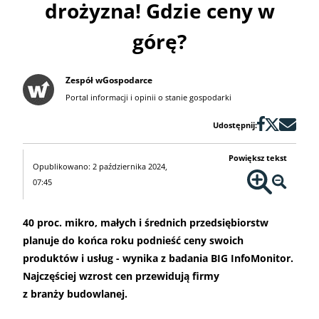
drożyzna! Gdzie ceny w
górę?
Zespół wGospodarce
Portal informacji i opinii o stanie gospodarki
Udostępnij:
Powiększ tekst
Opublikowano: 2 października 2024,
07:45
40 proc. mikro, małych i średnich przedsiębiorstw
planuje do końca roku podnieść ceny swoich
produktów i usług - wynika z badania BIG InfoMonitor.
Najczęściej wzrost cen przewidują firmy
z branży budowlanej.