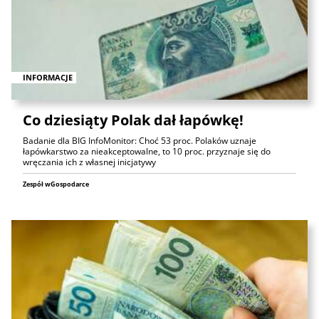
INFORMACJE
Co dziesiąty Polak dał łapówkę!
Badanie dla BIG InfoMonitor: Choć 53 proc. Polaków uznaje
łapówkarstwo za nieakceptowalne, to 10 proc. przyznaje się do
wręczania ich z własnej inicjatywy
Zespół wGospodarce