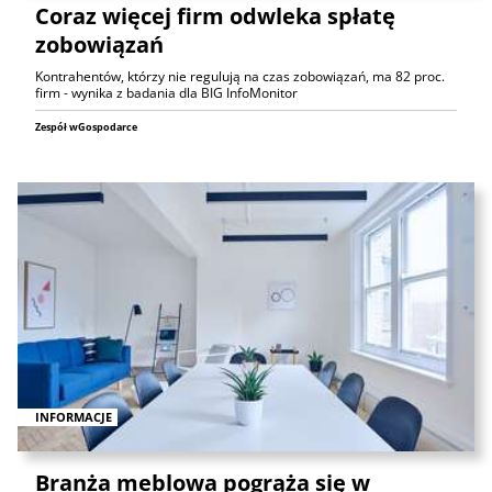
Coraz więcej firm odwleka spłatę
zobowiązań
Kontrahentów, którzy nie regulują na czas zobowiązań, ma 82 proc.
firm - wynika z badania dla BIG InfoMonitor
Zespół wGospodarce
INFORMACJE
Branża meblowa pogrąża się w