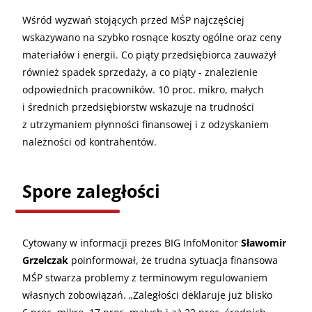
Wśród wyzwań stojących przed MŚP najczęściej
wskazywano na szybko rosnące koszty ogólne oraz ceny
materiałów i energii. Co piąty przedsiębiorca zauważył
również spadek sprzedaży, a co piąty - znalezienie
odpowiednich pracowników. 10 proc. mikro, małych
i średnich przedsiębiorstw wskazuje na trudności
z utrzymaniem płynności finansowej i z odzyskaniem
należności od kontrahentów.
Spore zaległości
Cytowany w informacji prezes BIG InfoMonitor
Sławomir
Grzelczak
poinformował, że trudna sytuacja finansowa
MŚP stwarza problemy z terminowym regulowaniem
własnych zobowiązań. „Zaległości deklaruje już blisko