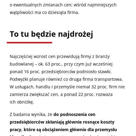
o ewentualnych zmianach cen; wśród najmniejszych
wątpliwości ma co dziesiąta firma.
To tu będzie najdrożej
Najczęściej wzrost cen przewidują firmy z branży
budowlanej – ok. 63 proc., przy czym już wcześniej
ponad 16 proc. przedsiębiorców podniosło stawki.
Podwyżki planuje również co druga firma transportowa.
W usługach, handlu i przemyśle niemal 32 proc. firm nie
zamierza zwiększać cen, a ponad 22 proc. rozważa
ich obniżkę.
Z badania wynika, że
do podnoszenia cen
przedsiębiorców skłaniają głównie rosnące koszty
pracy, które są obciążeniem głównie dla przemysłu