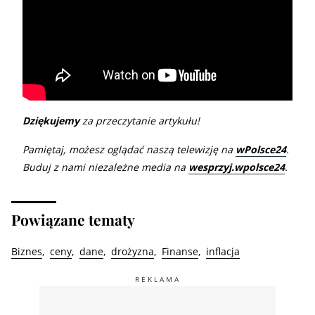
Dziękujemy
za przeczytanie artykułu!
Pamiętaj, możesz oglądać naszą telewizję na
wPolsce24
.
Buduj z nami niezależne media na
wesprzyj.wpolsce24
.
Powiązane tematy
Biznes
ceny
dane
drożyzna
Finanse
inflacja