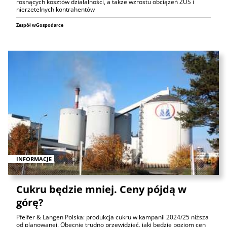
rosnących kosztów działalności, a także wzrostu obciążeń ZUS i
nierzetelnych kontrahentów
Zespół wGospodarce
INFORMACJE
Cukru będzie mniej. Ceny pójdą w
górę?
Pfeifer & Langen Polska: produkcja cukru w kampanii 2024/25 niższa
od planowanej. Obecnie trudno przewidzieć, jaki będzie poziom cen