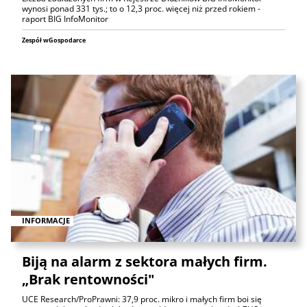
wynosi ponad 331 tys.; to o 12,3 proc. więcej niż przed rokiem -
raport BIG InfoMonitor
Zespół wGospodarce
INFORMACJE
Biją na alarm z sektora małych firm.
„Brak rentowności"
UCE Research/ProPrawni: 37,9 proc. mikro i małych firm boi się