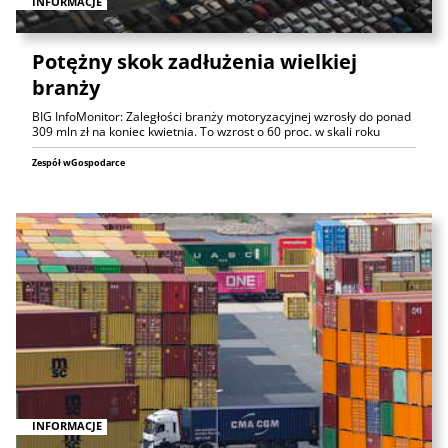
INFORMACJE
Potężny skok zadłużenia wielkiej
branży
BIG InfoMonitor: Zaległości branży motoryzacyjnej wzrosły do ponad
309 mln zł na koniec kwietnia. To wzrost o 60 proc. w skali roku
Zespół wGospodarce
INFORMACJE