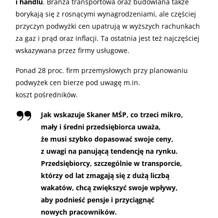
i handlu
. Branża transportowa oraz budowlana także
borykają się z rosnącymi wynagrodzeniami, ale częściej
przyczyn podwyżki cen upatrują w wyższych rachunkach
za gaz i prąd oraz inflacji. Ta ostatnia jest też najczęściej
wskazywana przez firmy usługowe.
Ponad 28 proc. firm przemysłowych przy planowaniu
podwyżek cen bierze pod uwagę m.in.
koszt pośredników.
Jak wskazuje Skaner MŚP, co trzeci mikro,
mały i średni przedsiębiorca uważa,
że musi szybko dopasować swoje ceny,
z uwagi na panującą tendencję na rynku.
Przedsiębiorcy, szczególnie w transporcie,
którzy od lat zmagają się z dużą liczbą
wakatów, chcą zwiększyć swoje wpływy,
aby podnieść pensje i przyciągnąć
nowych pracowników.