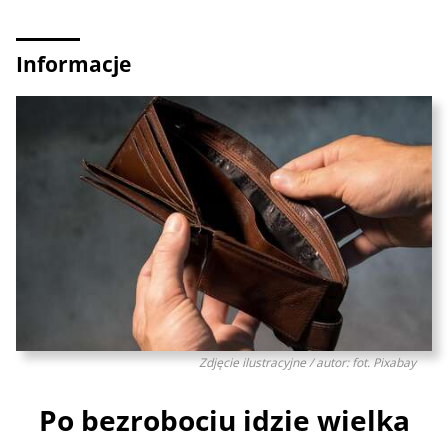
Informacje
Zdjęcie ilustracyjne / autor: fot. Pixabay
Po bezrobociu idzie wielka