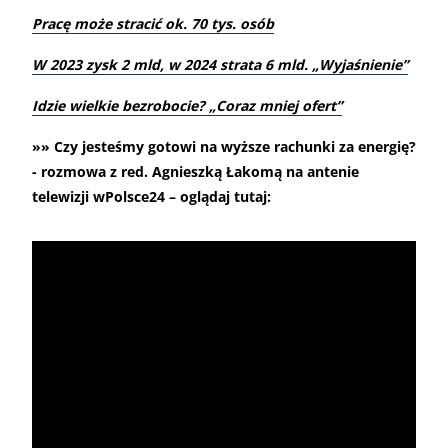
Pracę może stracić ok. 70 tys. osób
W 2023 zysk 2 mld, w 2024 strata 6 mld. „Wyjaśnienie”
Idzie wielkie bezrobocie? „Coraz mniej ofert”
»» Czy jesteśmy gotowi na wyższe rachunki za energię?
- rozmowa z red. Agnieszką Łakomą na antenie
telewizji wPolsce24 – oglądaj tutaj: