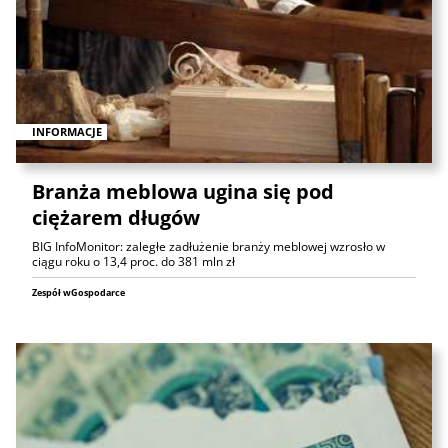
INFORMACJE
Branża meblowa ugina się pod
ciężarem długów
BIG InfoMonitor: zaległe zadłużenie branży meblowej wzrosło w
ciągu roku o 13,4 proc. do 381 mln zł
Zespół wGospodarce