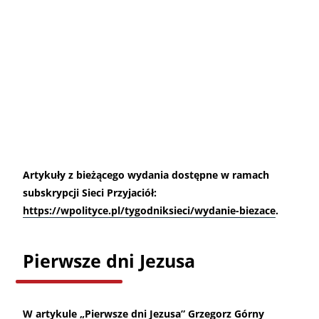
Artykuły z bieżącego wydania dostępne w ramach
subskrypcji Sieci Przyjaciół:
https://wpolityce.pl/tygodniksieci/wydanie-biezace
.
Pierwsze dni Jezusa
W artykule „Pierwsze dni Jezusa” Grzegorz Górny