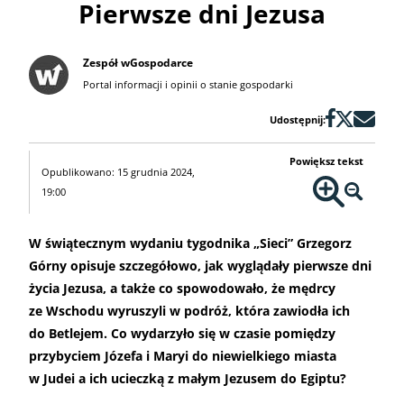
Pierwsze dni Jezusa
Zespół wGospodarce
Portal informacji i opinii o stanie gospodarki
Udostępnij:
Powiększ tekst
Opublikowano: 15 grudnia 2024,
19:00
W świątecznym wydaniu tygodnika „Sieci” Grzegorz
Górny opisuje szczegółowo, jak wyglądały pierwsze dni
życia Jezusa, a także co spowodowało, że mędrcy
ze Wschodu wyruszyli w podróż, która zawiodła ich
do Betlejem. Co wydarzyło się w czasie pomiędzy
przybyciem Józefa i Maryi do niewielkiego miasta
w Judei a ich ucieczką z małym Jezusem do Egiptu?