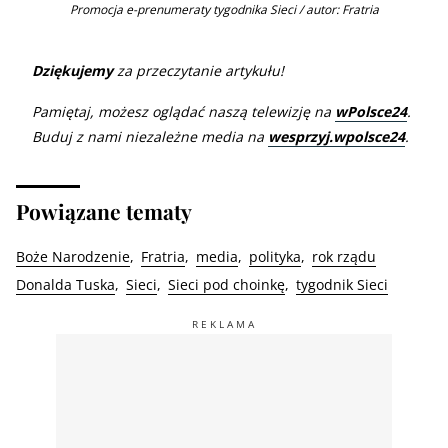
Promocja e-prenumeraty tygodnika Sieci / autor: Fratria
Dziękujemy
za przeczytanie artykułu!
Pamiętaj, możesz oglądać naszą telewizję na
wPolsce24
.
Buduj z nami niezależne media na
wesprzyj.wpolsce24
.
Powiązane tematy
Boże Narodzenie
Fratria
media
polityka
rok rządu
Donalda Tuska
Sieci
Sieci pod choinkę
tygodnik Sieci