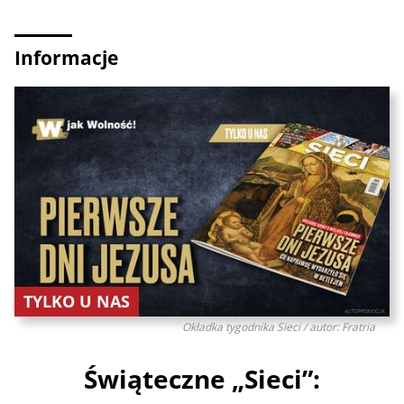
Informacje
TYLKO U NAS
Okładka tygodnika Sieci / autor: Fratria
Świąteczne „Sieci”: