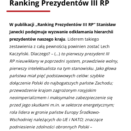
Ranking Prezydentów III RP
W publikacji „Ranking Prezydentów III RP” Stanisław
Janecki podejmuje wyzwanie odkłamania hierarchii
prezydentów naszego kraju
. Liderem takiego
zestawienia z całą pewnością powinien zostać Lech
Kaczyński. Dlaczego? – (…)
to pierwszy prezydent III
RP nieuwikłany w poprzedni system, prawdziwie wolny,
pierwszy intelektualista na tym stanowisku. Jako głowa
państwa miał pięć podstawowych celów: szybkie
dołączenie Polski do najbogatszych państw Zachodu;
przewodzenie krajom zagrożonym rosyjskim
neoimperializmem i maksymalne zabezpieczenie się
przed jego skutkami m.in. w sektorze energetycznym;
rola lidera w gronie państw Europy Środkowo-
Wschodniej należących do UE i NATO; znaczące
podniesienie zdolności obronnych Polski
–