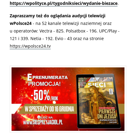
https://wpolityce.pl/tygodniksieci/wydanie-biezace
.
Zapraszamy też do oglądania audycji telewizji
wPolsce24
- na 52 kanale telewizji naziemnej oraz
u operatorów: Vectra - 825. Polsatbox - 196. UPC/Play -
121 i 339. Netia - 192. Evio - 43 oraz na stronie
https://wpolsce24.tv