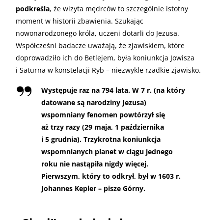
podkreśla
, że wizyta mędrców to szczególnie istotny
moment w historii zbawienia. Szukając
nowonarodzonego króla, uczeni dotarli do Jezusa.
Współcześni badacze uważają, że zjawiskiem, które
doprowadziło ich do Betlejem, była koniunkcja Jowisza
i Saturna w konstelacji Ryb – niezwykle rzadkie zjawisko.
Występuje raz na 794 lata. W 7 r. (na który
datowane są narodziny Jezusa)
wspomniany fenomen powtórzył się
aż trzy razy (29 maja, 1 października
i 5 grudnia). Trzykrotna koniunkcja
wspomnianych planet w ciągu jednego
roku nie nastąpiła nigdy więcej.
Pierwszym, który to odkrył, był w 1603 r.
Johannes Kepler – pisze Górny.