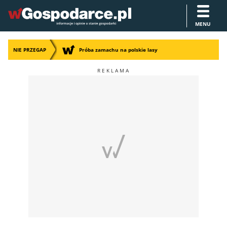
MENU
NIE PRZEGAP
Próba zamachu na polskie lasy