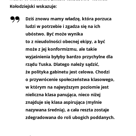
Kołodziejski wskazuje:
Dziś znowu mamy władzę, która porzuca
ludzi w potrzebie i zgadza się na ich
ubóstwo. Być może wynika
to z nieudolności obecnej ekipy, a być
może z jej konformizmu, ale takie
wyjaśnienia byłyby bardzo przychylne dla
rządu Tuska. Dlatego należy sądzić,
że polityka gabinetu jest celowa. Chodzi
o przywrócenie społeczeństwa klasowego,
w którym na najwyższym poziomie jest
nieliczna klasa panująca, nieco niżej
znajduje się klasa aspirująca (mylnie
nazywana średnią), a cała reszta zostaje
zdegradowana do roli ubogich poddanych.