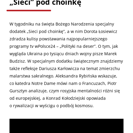
„Sieci” pod choinkę
W tygodniku na święta Bożego Narodzenia specjalny
dodatek „Sieci pod choinkę”, a w nim Dorota Łosiewicz
zdradza kulisy powstawania najpopularniejszego
programy tv wPolsce24 – „Polityki na deser”. O tym, jak
wygląda Ukraina po tysiącu dniach wojny pisze Marek
Budzisz. W specjalnym dodatku świątecznym znajdziemy
także refleksje Dariusza Karłowicza na temat zmierzchu
malarstwa sakralnego. Aleksandra Rybińska wskazuje,
co katedra Notre Dame mówi nam o Francuzach, Piotr
Gursztyn analizuje, czym rosyjska mentalności różni się
od europejskiej, a Konrad Kołodziejski opowiada
o rywalizacji w wyścigu o podbój kosmosu.