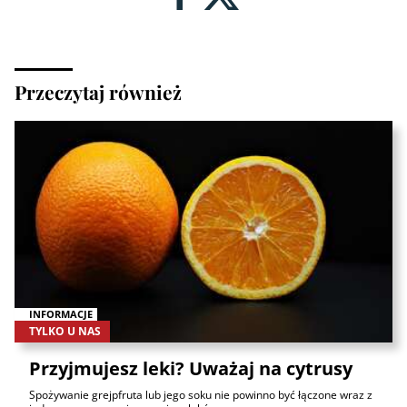
Przeczytaj również
INFORMACJE
TYLKO U NAS
Przyjmujesz leki? Uważaj na cytrusy
Spożywanie grejpfruta lub jego soku nie powinno być łączone wraz z