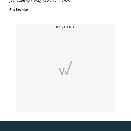
jednoczesnym przyjmowaniem leków
Filip Siódmiak
REKLAMA