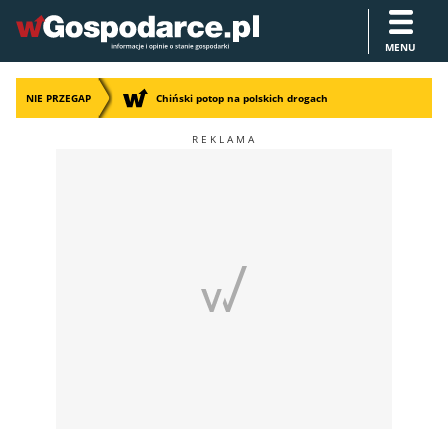
MENU
NIE PRZEGAP
Chiński potop na polskich drogach