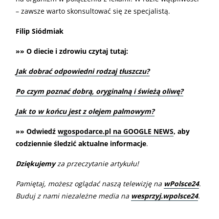
– zawsze warto skonsultować się ze specjalistą.
Filip Siódmiak
»» O diecie i zdrowiu czytaj tutaj:
Jak dobrać odpowiedni rodzaj tłuszczu?
Po czym poznać dobrą, oryginalną i świeżą oliwę?
Jak to w końcu jest z olejem palmowym?
»» Odwiedź
wgospodarce.pl na GOOGLE NEWS
, aby
codziennie śledzić aktualne informacje
.
Dziękujemy
za przeczytanie artykułu!
Pamiętaj, możesz oglądać naszą telewizję na
wPolsce24
.
Buduj z nami niezależne media na
wesprzyj.wpolsce24
.