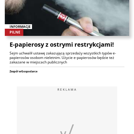
INFORMACJE
PILNE
E-papierosy z ostrymi restrykcjami!
Sejm uchwalił ustawę zakazującą sprzedaży wszystkich typów e-
papierosów osobom nieletnim. Użycie e-papierosów będzie też
zakazane w miejscach publicznych
Zespół wGospodarce
REKLAMA