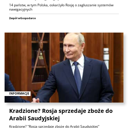
14 państw, w tym Polska, oskarżyło Rosję o zagłuszanie systemów
nawigacyjnych
Zespół wGospodarce
INFORMACJE
Kradzione? Rosja sprzedaje zboże do
Arabii Saudyjskiej
Kradzione? "Rosja sprzedaje zboże do Arabii Saudyjskiej"