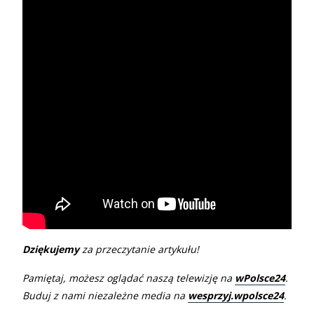
Dziękujemy
za przeczytanie artykułu!
Pamiętaj, możesz oglądać naszą telewizję na
wPolsce24
.
Buduj z nami niezależne media na
wesprzyj.wpolsce24
.