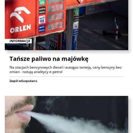
INFORMACJE
Tańsze paliwo na majówkę
Na stacjach benzynowych diesel i autogaz tanieją, ceny benzyny bez
zmian - notują analitycy e-petrol
Zespół wGospodarce