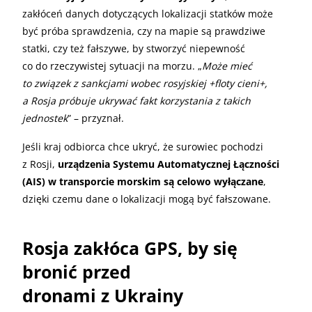
zakłóceń danych dotyczących lokalizacji statków może
być próba sprawdzenia, czy na mapie są prawdziwe
statki, czy też fałszywe, by stworzyć niepewność
co do rzeczywistej sytuacji na morzu. „
Może mieć
to związek z sankcjami wobec rosyjskiej +floty cieni+,
a Rosja próbuje ukrywać fakt korzystania z takich
jednostek
” – przyznał.
Jeśli kraj odbiorca chce ukryć, że surowiec pochodzi
z Rosji,
urządzenia Systemu Automatycznej Łączności
(AIS) w transporcie morskim są celowo wyłączane
,
dzięki czemu dane o lokalizacji mogą być fałszowane.
Rosja zakłóca GPS, by się
bronić przed
dronami z Ukrainy