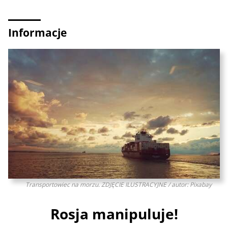
Informacje
Transportowiec na morzu. ZDJĘCIE ILUSTRACYJNE / autor: Pixabay
Rosja manipuluje!