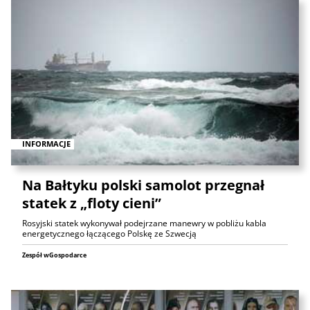
INFORMACJE
Na Bałtyku polski samolot przegnał
statek z „floty cieni”
Rosyjski statek wykonywał podejrzane manewry w pobliżu kabla
energetycznego łączącego Polskę ze Szwecją
Zespół wGospodarce