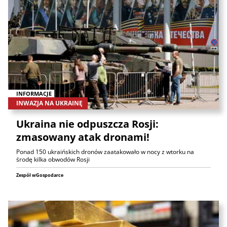
INFORMACJE
INWAZJA NA UKRAINĘ
Ukraina nie odpuszcza Rosji:
zmasowany atak dronami!
Ponad 150 ukraińskich dronów zaatakowało w nocy z wtorku na
środę kilka obwodów Rosji
Zespół wGospodarce