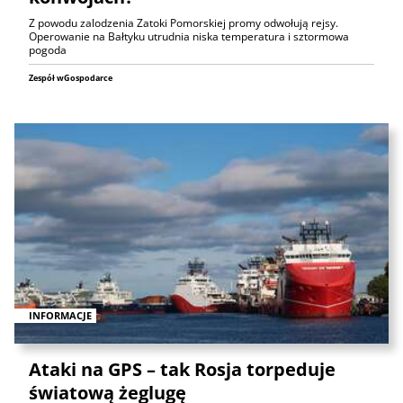
Z powodu zalodzenia Zatoki Pomorskiej promy odwołują rejsy.
Operowanie na Bałtyku utrudnia niska temperatura i sztormowa
pogoda
Zespół wGospodarce
INFORMACJE
Ataki na GPS – tak Rosja torpeduje
światową żeglugę