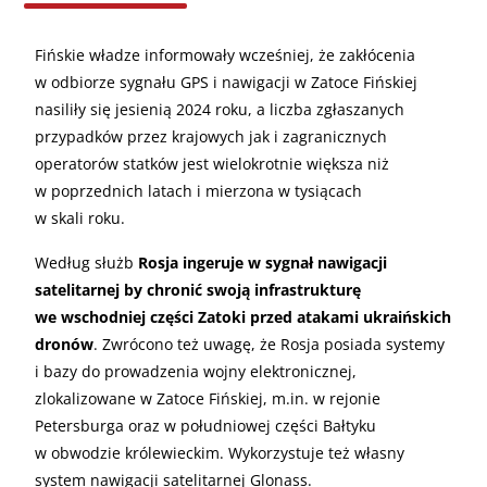
Fińskie władze informowały wcześniej, że zakłócenia
w odbiorze sygnału GPS i nawigacji w Zatoce Fińskiej
nasiliły się jesienią 2024 roku, a liczba zgłaszanych
przypadków przez krajowych jak i zagranicznych
operatorów statków jest wielokrotnie większa niż
w poprzednich latach i mierzona w tysiącach
w skali roku.
Według służb
Rosja ingeruje w sygnał nawigacji
satelitarnej by chronić swoją infrastrukturę
we wschodniej części Zatoki przed atakami ukraińskich
dronów
. Zwrócono też uwagę, że Rosja posiada systemy
i bazy do prowadzenia wojny elektronicznej,
zlokalizowane w Zatoce Fińskiej, m.in. w rejonie
Petersburga oraz w południowej części Bałtyku
w obwodzie królewieckim. Wykorzystuje też własny
system nawigacji satelitarnej Glonass.