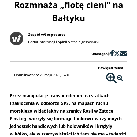
Rozmnaża „flotę cieni” na
Bałtyku
Zespół wGospodarce
Portal informacji i opinii o stanie gospodarki
Udostępnij:
Powiększ tekst
Opublikowano: 21 maja 2025, 14:40
Przez manipulacje transponderami na statkach
i zakłócenia w odbiorze GPS, na mapach ruchu
morskiego widać jakby na granicy Rosji w Zatoce
Fińskiej tworzyły się formacje tankowców czy innych
jednostek handlowych lub holowników i krążyły
w kółko, ale w rzeczywistości ich tam nie ma – twierdzi