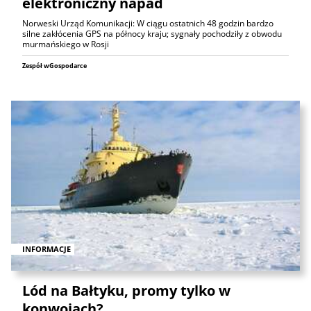
elektroniczny napad
Norweski Urząd Komunikacji: W ciągu ostatnich 48 godzin bardzo
silne zakłócenia GPS na północy kraju; sygnały pochodziły z obwodu
murmańskiego w Rosji
Zespół wGospodarce
INFORMACJE
Lód na Bałtyku, promy tylko w
konwojach?