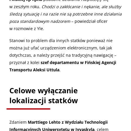
w zeszłym roku.
Chodzi o zakłócanie i nękanie, ale służby
śledzą sytuację i na razie nie są potrzebne inne działania
poza standardowym nadzorem
– powiedział oficer
w rozmowie z Yle.
Stanowi to problem dla innych statków ponieważ nie
można już ufać urządzeniom elektronicznym, tak jak
dotychczas, a należy przejść na tradycyjną nawigację –
przyznał z kolei
szef departamentu w Fińskiej Agencji
Transportu Aleksi Uttula
.
Celowe wyłączanie
lokalizacji statków
Zdaniem
Marttiego Lehto z Wydziału Technologii
Informacyjnych Uniwersytetu w Jyvaskyla
, celem