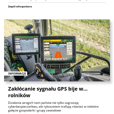
Zespół wGospodarce
INFORMACJE
Zakłócanie sygnału GPS bije w…
rolników
Działania wrogich nam państw nie tylko zagrażają
cyberbezpieczeńtwu, ale rykoszetem trafiają również w niektóre
gałęzie gospodarki i grupy zawodowe