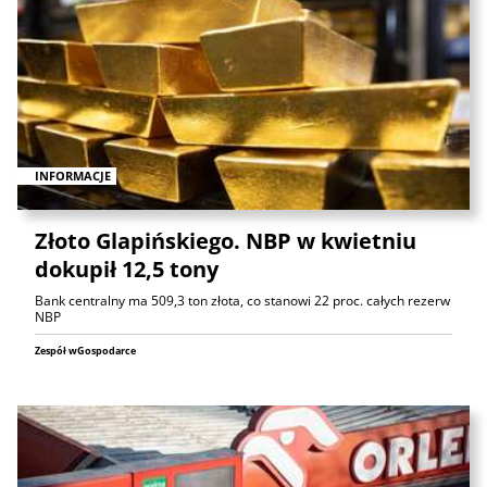
INFORMACJE
Złoto Glapińskiego. NBP w kwietniu
dokupił 12,5 tony
Bank centralny ma 509,3 ton złota, co stanowi 22 proc. całych rezerw
NBP
Zespół wGospodarce