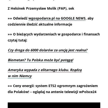
Z Helsinek Przemysław Molik (PAP), sek
»» Odwiedź
wgospodarce.pl na GOOGLE NEWS
, aby
codziennie śledzić aktualne informacje
»» O bieżących wydarzeniach w gospodarce i finansach
czytaj tutaj:
Czy droga do 6000 dolarów za uncję jest realna?
Biometan? Tu Polska może być potęgą!
Ameryka wypada z elitarnego klubu. Rządzą
w nim Niemcy
»» Ceny energii: system ETS2 ogromnym zagrożeniem
dla Polaków! – oglądaj na antenie telewizji wPolsce24