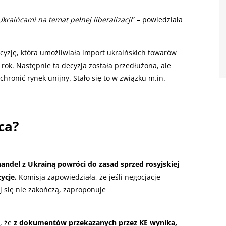
kraińcami na temat pełnej liberalizacji
” – powiedziała
cyzję, która umożliwiała import ukraińskich towarów
 rok. Następnie ta decyzja została przedłużona, ale
hronić rynek unijny. Stało się to w związku m.in.
ca?
handel z Ukrainą powróci do zasad sprzed rosyjskiej
ycje.
Komisja zapowiedziała, że jeśli negocjacje
 się nie zakończą, zaproponuje
, że
z dokumentów przekazanych przez KE wynika,