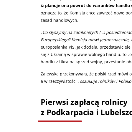
iż planuje ona powrót do warunków handlu s
oznacza to, że Komisja chce zawrzeć nowe por
zasad handlowych.
„
Co słyszymy na zamkniętych (…) posiedzeniac
Europejskiego? Komisja mówi jednoznacznie, że
europosłanka PiS. Jak dodała, przedstawiciele
się z Ukrainą w sprawie wolnego handlu, to „
handlu z Ukrainą sprzed wojny, przestanie o
Zalewska przekonywała, że polski rząd mówi o
a w rzeczywistości „
oszukuje rolników i Polak
Pierwsi zapłacą rolnicy
z Podkarpacia i Lubelsz