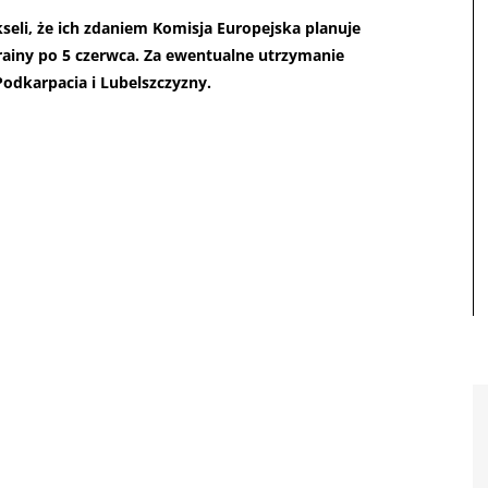
seli, że ich zdaniem Komisja Europejska planuje
rainy po 5 czerwca. Za ewentualne utrzymanie
 Podkarpacia i Lubelszczyzny.