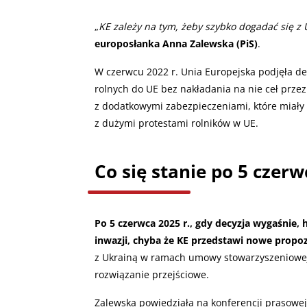
„
KE zależy na tym, żeby szybko dogadać się z U
europosłanka Anna Zalewska (PiS)
.
W czerwcu 2022 r. Unia Europejska podjęła de
rolnych do UE bez nakładania na nie ceł przez
z dodatkowymi zabezpieczeniami, które miały c
z dużymi protestami rolników w UE.
Co się stanie po 5 czerw
Po 5 czerwca 2025 r., gdy decyzja wygaśnie, 
inwazji, chyba że KE przedstawi nowe propoz
z Ukrainą w ramach umowy stowarzyszeniowej
rozwiązanie przejściowe.
Zalewska powiedziała na konferencji prasowej