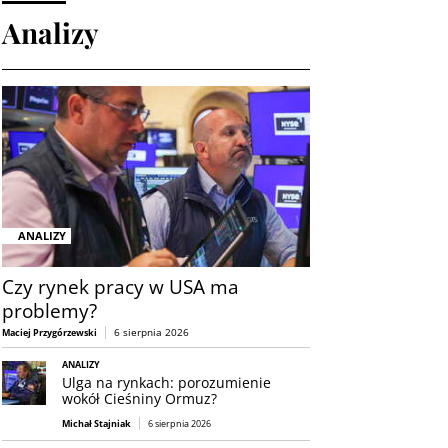
Analizy
ANALIZY
Czy rynek pracy w USA ma
problemy?
6 sierpnia 2026
Maciej Przygórzewski
ANALIZY
Ulga na rynkach: porozumienie
wokół Cieśniny Ormuz?
Michał Stajniak
6 sierpnia 2026