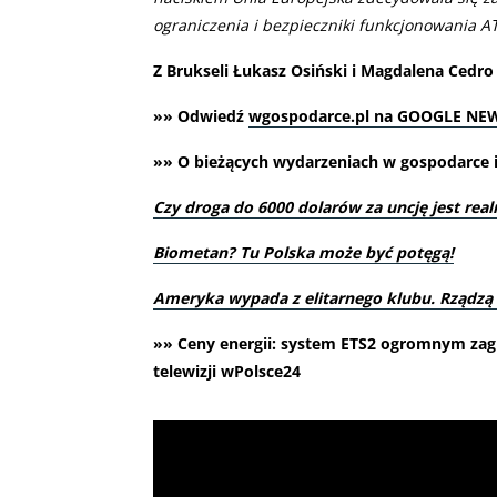
ograniczenia i bezpieczniki funkcjonowania 
Z Brukseli Łukasz Osiński i Magdalena Cedro
»» Odwiedź
wgospodarce.pl na GOOGLE NE
»» O bieżących wydarzeniach w gospodarce i 
Czy droga do 6000 dolarów za uncję jest real
Biometan? Tu Polska może być potęgą!
Ameryka wypada z elitarnego klubu. Rządz
»» Ceny energii: system ETS2 ogromnym zagr
telewizji wPolsce24