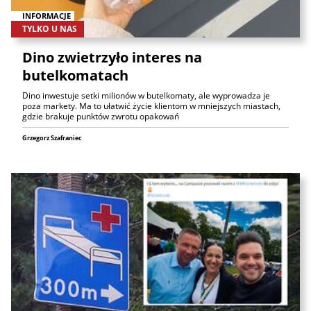
INFORMACJE
TYLKO U NAS
Dino zwietrzyło interes na
butelkomatach
Dino inwestuje setki milionów w butelkomaty, ale wyprowadza je
poza markety. Ma to ułatwić życie klientom w mniejszych miastach,
gdzie brakuje punktów zwrotu opakowań
Grzegorz Szafraniec