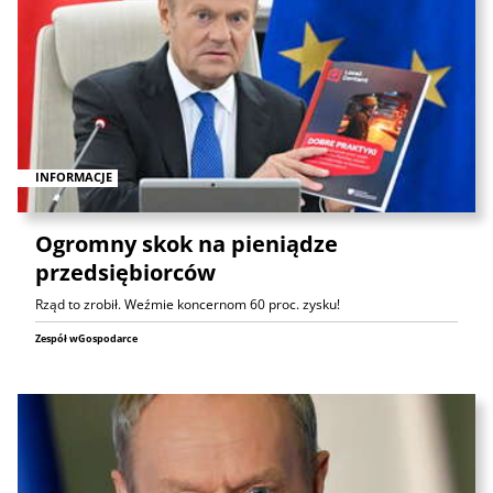
INFORMACJE
Ogromny skok na pieniądze
przedsiębiorców
Rząd to zrobił. Weźmie koncernom 60 proc. zysku!
Zespół wGospodarce