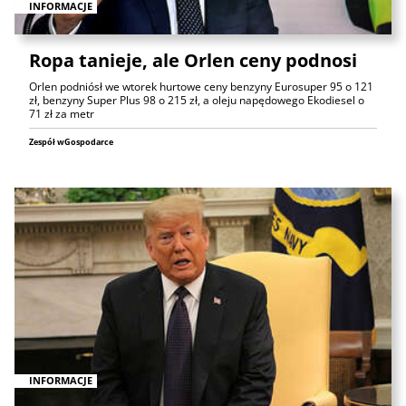
INFORMACJE
Ropa tanieje, ale Orlen ceny podnosi
Orlen podniósł we wtorek hurtowe ceny benzyny Eurosuper 95 o 121
zł, benzyny Super Plus 98 o 215 zł, a oleju napędowego Ekodiesel o
71 zł za metr
Zespół wGospodarce
INFORMACJE