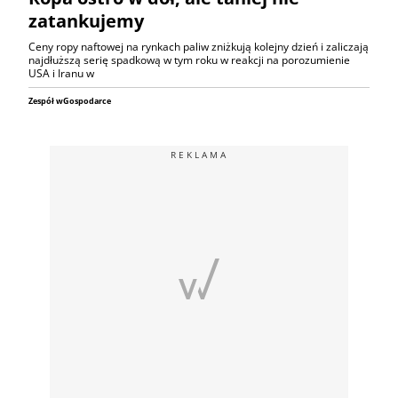
zatankujemy
Ceny ropy naftowej na rynkach paliw zniżkują kolejny dzień i zaliczają
najdłuższą serię spadkową w tym roku w reakcji na porozumienie
USA i Iranu w
Zespół wGospodarce
REKLAMA