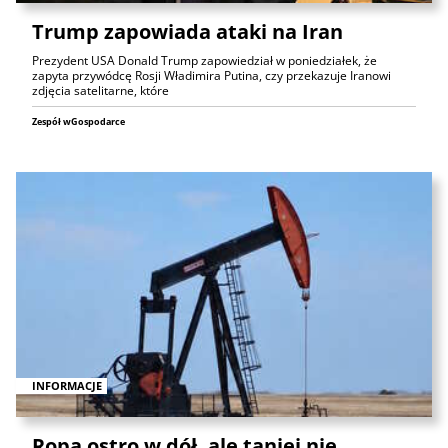
Trump zapowiada ataki na Iran
Prezydent USA Donald Trump zapowiedział w poniedziałek, że
zapyta przywódcę Rosji Władimira Putina, czy przekazuje Iranowi
zdjęcia satelitarne, które
Zespół wGospodarce
INFORMACJE
Ropa ostro w dół, ale taniej nie