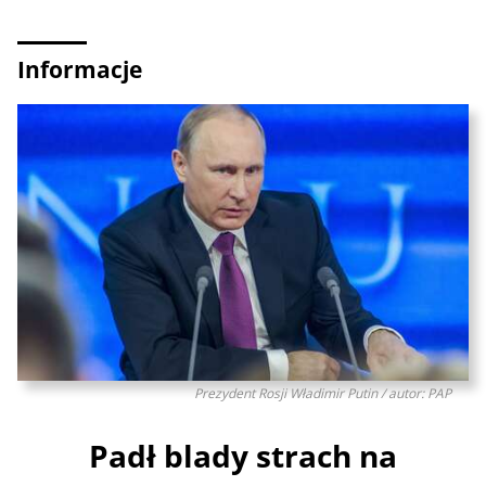
Informacje
Prezydent Rosji Władimir Putin / autor: PAP
Padł blady strach na