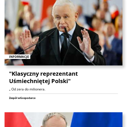
INFORMACJE
"Klasyczny reprezentant
Uśmiechniętej Polski"
„ Od zera do milionera.
Zespół wGospodarce