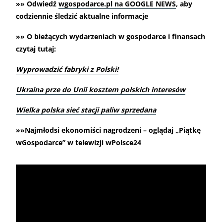
»» Odwiedź
wgospodarce.pl na GOOGLE NEWS
, aby
codziennie śledzić aktualne informacje
»» O bieżących wydarzeniach w gospodarce i finansach
czytaj tutaj:
Wyprowadzić fabryki z Polski!
Ukraina prze do Unii kosztem polskich interesów
Wielka polska sieć stacji paliw sprzedana
»»Najmłodsi ekonomiści nagrodzeni – oglądaj „Piątkę
wGospodarce” w telewizji wPolsce24