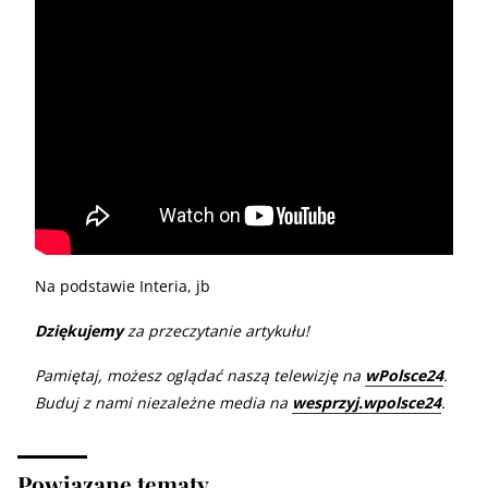
Na podstawie Interia, jb
Dziękujemy
za przeczytanie artykułu!
Pamiętaj, możesz oglądać naszą telewizję na
wPolsce24
.
Buduj z nami niezależne media na
wesprzyj.wpolsce24
.
Powiązane tematy