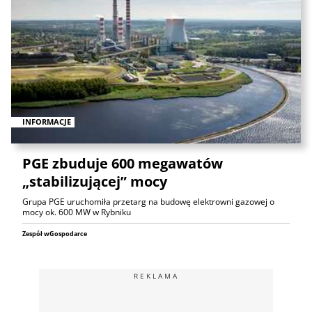
INFORMACJE
PGE zbuduje 600 megawatów
„stabilizującej” mocy
Grupa PGE uruchomiła przetarg na budowę elektrowni gazowej o
mocy ok. 600 MW w Rybniku
Zespół wGospodarce
REKLAMA