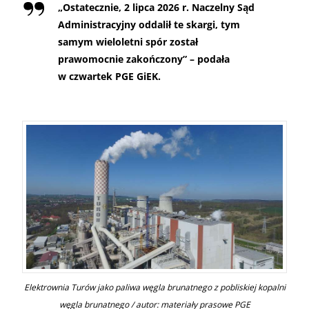
„Ostatecznie, 2 lipca 2026 r. Naczelny Sąd
Administracyjny oddalił te skargi, tym
samym wieloletni spór został
prawomocnie zakończony” – podała
w czwartek PGE GiEK.
Elektrownia Turów jako paliwa węgla brunatnego z pobliskiej kopalni
węgla brunatnego / autor: materiały prasowe PGE