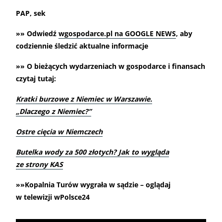
PAP, sek
»» Odwiedź
wgospodarce.pl na GOOGLE NEWS
, aby
codziennie śledzić aktualne informacje
»» O bieżących wydarzeniach w gospodarce i finansach
czytaj tutaj:
Kratki burzowe z Niemiec w Warszawie.
„Dlaczego z Niemiec?”
Ostre cięcia w Niemczech
Butelka wody za 500 złotych? Jak to wygląda
ze strony KAS
»»Kopalnia Turów wygrała w sądzie – oglądaj
w telewizji wPolsce24