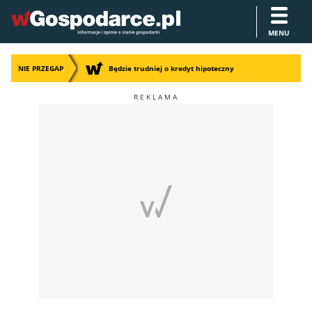
MENU
NIE PRZEGAP
Będzie trudniej o kredyt hipoteczny