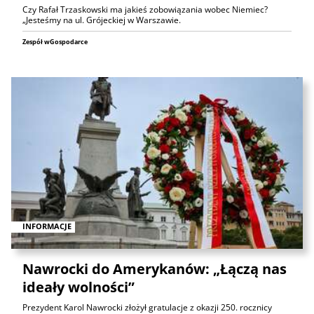
Czy Rafał Trzaskowski ma jakieś zobowiązania wobec Niemiec?
„Jesteśmy na ul. Grójeckiej w Warszawie.
Zespół wGospodarce
INFORMACJE
Nawrocki do Amerykanów: „Łączą nas
ideały wolności”
Prezydent Karol Nawrocki złożył gratulacje z okazji 250. rocznicy