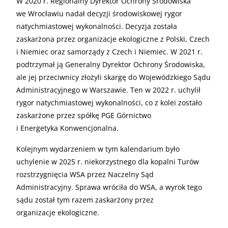
W 2020 r. Regionalny Dyrektor Ochrony Środowiska
we Wrocławiu nadał decyzji środowiskowej rygor
natychmiastowej wykonalności. Decyzja została
zaskarżona przez organizacje ekologiczne z Polski, Czech
i Niemiec oraz samorządy z Czech i Niemiec. W 2021 r.
podtrzymał ją Generalny Dyrektor Ochrony Środowiska,
ale jej przeciwnicy złożyli skargę do Wojewódzkiego Sądu
Administracyjnego w Warszawie. Ten w 2022 r. uchylił
rygor natychmiastowej wykonalności, co z kolei zostało
zaskarżone przez spółkę PGE Górnictwo
i Energetyka Konwencjonalna.
Kolejnym wydarzeniem w tym kalendarium było
uchylenie w 2025 r. niekorzystnego dla kopalni Turów
rozstrzygnięcia WSA przez Naczelny Sąd
Administracyjny. Sprawa wróciła do WSA, a wyrok tego
sądu został tym razem zaskarżony przez
organizacje ekologiczne.