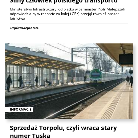
Silny człowiek polskiego transportu
Ministerstwo Infrastruktury: od piątku wiceminister Piotr Malepszak
odpowiedzialny w resorcie za kolej i CPK, przejął również obszar
lotnictwa
Zespół wGospodarce
INFORMACJE
Sprzedaż Torpolu, czyli wraca stary
numer Tuska