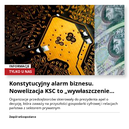
INFORMACJE
TYLKO U NAS
Konstytucyjny alarm biznesu.
Nowelizacja KSC to „wywłaszczenie…
Organizacje przedsiębiorców skierowały do prezydenta apel o
decyzję, która zaważy na przyszłości gospodarki cyfrowej i relacjach
państwa z sektorem prywatnym
Zespół wGospodarce