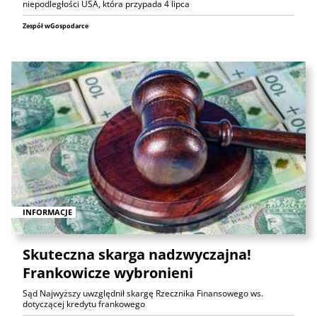
niepodległości USA, która przypada 4 lipca
Zespół wGospodarce
INFORMACJE
Skuteczna skarga nadzwyczajna!
Frankowicze wybronieni
Sąd Najwyższy uwzględnił skargę Rzecznika Finansowego ws.
dotyczącej kredytu frankowego