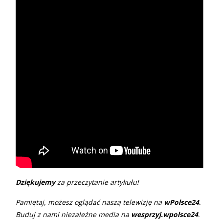
Dziękujemy
za przeczytanie artykułu!
Pamiętaj, możesz oglądać naszą telewizję na
wPolsce24
.
Buduj z nami niezależne media na
wesprzyj.wpolsce24
.