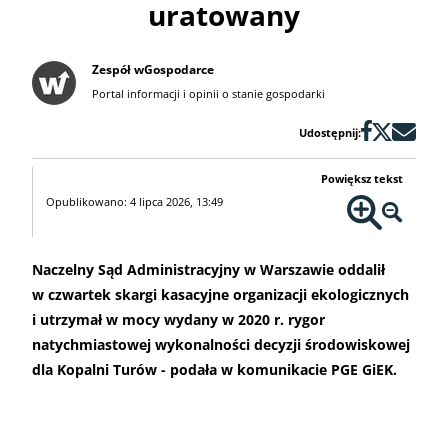
uratowany
Zespół wGospodarce
Portal informacji i opinii o stanie gospodarki
Udostępnij:
Powiększ tekst
Opublikowano: 4 lipca 2026, 13:49
Naczelny Sąd Administracyjny w Warszawie oddalił
w czwartek skargi kasacyjne organizacji ekologicznych
i utrzymał w mocy wydany w 2020 r. rygor
natychmiastowej wykonalności decyzji środowiskowej
dla Kopalni Turów - podała w komunikacie PGE GiEK.