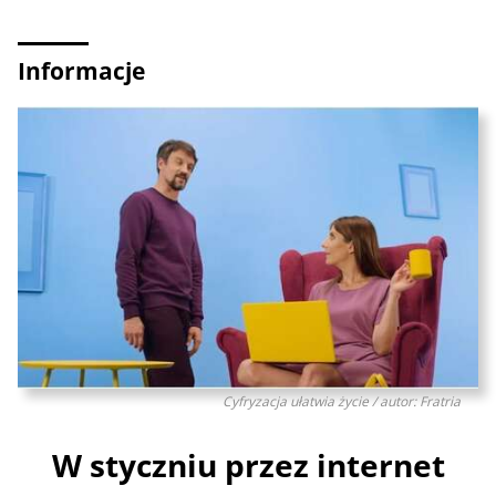
Informacje
Cyfryzacja ułatwia życie / autor: Fratria
W styczniu przez internet