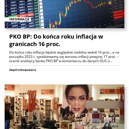
INFORMACJE
PKO BP: Do końca roku inflacja w
granicach 16 proc.
Do końca roku inflacja będzie względnie stabilna wokół 16 proc., a na
początku 2023 r. spodziewamy się wzrostu inflacji powyżej 17 proc. –
ocenili analitycy banku PKO BP w komentarzu do danych GUS o…
Zespół wGospodarce