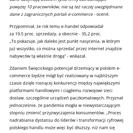
powyżej 10 pracowników, nie są też raczej uwzględniane
dane z zagranicznych portali e-commerce
- ocenił.
Przypomniał, że rok temu e-handel odpowiadał
za 19,5 proc. sprzedaży, a obecnie - 35,2 proc.
„To pokazuje, jak daleko jest punkt nasycenia, w którym
już wszystko, co można sprzedać przez internet znajdzie
nabywców tą właśnie drogą” - wskazał.
Zdaniem Święcickiego potencjał drzemiący w polskim e-
commerce będzie mógł być realizowany w najbliższym
czasie dzięki rosnącej konkurencji między największymi
platformami handlowymi i ciągłemu rozwojowi sieci
dostaw, szczególnie urządzeń paczkomatowych. Przyznał
jednocześnie, że pandemia mogła w niewystarczającym
stopniu zmienić przyzwyczajenia konsumentów. „Proces
nadrabiania dystansu do liderów i transformacji cyfrowej
polskiego handlu może więc być dłuższy, niż nam się