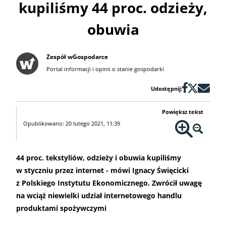
kupiliśmy 44 proc. odzieży,
obuwia
Zespół wGospodarce
Portal informacji i opinii o stanie gospodarki
Udostępnij:
Powiększ tekst
Opublikowano: 20 lutego 2021, 11:39
44 proc. tekstyliów, odzieży i obuwia kupiliśmy
w styczniu przez internet - mówi Ignacy Święcicki
z Polskiego Instytutu Ekonomicznego. Zwrócił uwagę
na wciąż niewielki udział internetowego handlu
produktami spożywczymi