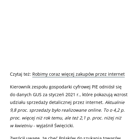
Czytaj też:
Robimy coraz więcej zakupów przez internet
Kierownik zespołu gospodarki cyfrowej PIE odniósł się
do danych GUS za styczeń 2021 r., które pokazują wzrost
udziału sprzedaży detalicznej przez internet.
Aktualnie
9,8 proc. sprzedaży było realizowane online. To o 4,2 p.
proc. więcej niż rok temu, ale też 2,1 p. proc. niżej niż
w kwietniu
- wyjaśnił Święcicki.
Zwrócił uwagę, że chęć Polaków do szukania towarów