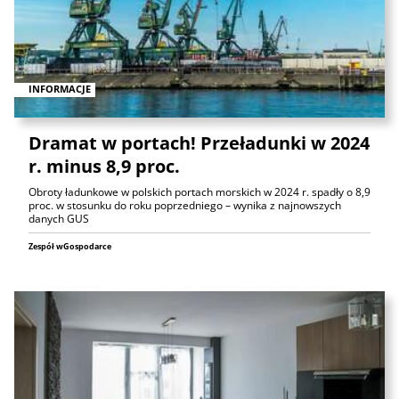
INFORMACJE
Dramat w portach! Przeładunki w 2024
r. minus 8,9 proc.
Obroty ładunkowe w polskich portach morskich w 2024 r. spadły o 8,9
proc. w stosunku do roku poprzedniego – wynika z najnowszych
danych GUS
Zespół wGospodarce