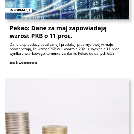
INFORMACJE
Pekao: Dane za maj zapowiadają
wzrost PKB o 11 proc.
Dane o sprzedaży detalicznej i produkcji przemysłowej w maju
potwierdzają, że wzrost PKB w II kwartale 2021 r. wyniesie 11 proc. –
wynika z wtorkowego komentarza Banku Pekao do danych GUS
Zespół wGospodarce