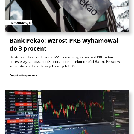
INFORMACJE
Bank Pekao: wzrost PKB wyhamował
do 3 procent
Dostępne dane za III kw. 2022 r. wskazują, że wzrost PKB w tym
okresie wyhamował do 3 proc. – ocenili ekonomiści Banku Pekao w
komentarzu do piątkowych danych GUS
Zespół wGospodarce