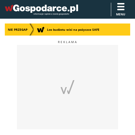
MENU
NIE PRZEGAP
Los budżetu wisi na pożyczce SAFE