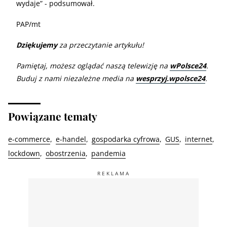
wydaje” - podsumował.
PAP/mt
Dziękujemy
za przeczytanie artykułu!
Pamiętaj, możesz oglądać naszą telewizję na
wPolsce24
.
Buduj z nami niezależne media na
wesprzyj.wpolsce24
.
Powiązane tematy
e-commerce
e-handel
gospodarka cyfrowa
GUS
internet
lockdown
obostrzenia
pandemia