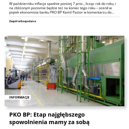
W październiku inflacja spadnie poniżej 7 proc., licząc rok do roku, i
na zbliżonym poziomie będzie też na koniec tego roku – ocenił w
piątek ekonomista banku PKO BP Kamil Pastor w komentarzu do…
Zespół wGospodarce
INFORMACJE
PKO BP: Etap najgłębszego
spowolnienia mamy za sobą