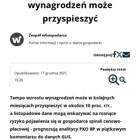
wynagrodzeń może
przyspieszyć
Zespół wGospodarce
Portal informacji i opinii o stanie gospodarki
Udostępnij:
Powiększ tekst
Opublikowano: 17 grudnia 2021,
15:20
Tempo wzrostu wynagrodzeń może w kolejnych
miesiącach przyspieszyć w okolice 10 proc. r/r.,
a listopadowe dane mogą wskazywać na rosnące
ryzyko pojawienia się w gospodarce spirali cenowo-
płacowej - prognozują analitycy PKO BP w piątkowym
komentarzu do danych GUS.