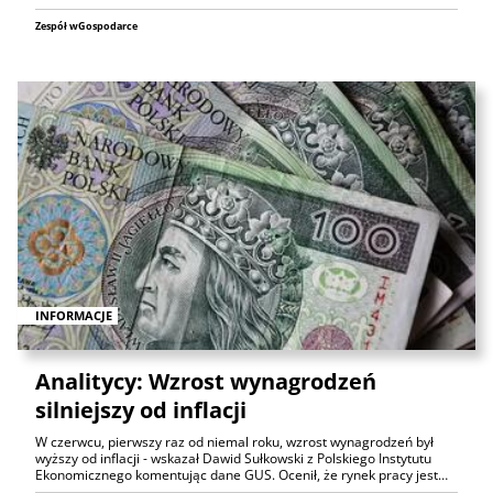
Zespół wGospodarce
INFORMACJE
Analitycy: Wzrost wynagrodzeń
silniejszy od inflacji
W czerwcu, pierwszy raz od niemal roku, wzrost wynagrodzeń był
wyższy od inflacji - wskazał Dawid Sułkowski z Polskiego Instytutu
Ekonomicznego komentując dane GUS. Ocenił, że rynek pracy jest…