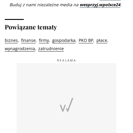
Buduj z nami niezależne media na
wesprzyj.wpolsce24
.
Powiązane tematy
biznes
finanse
firmy
gospodarka
PKO BP
płace
wynagrodzenia
zatrudnienie