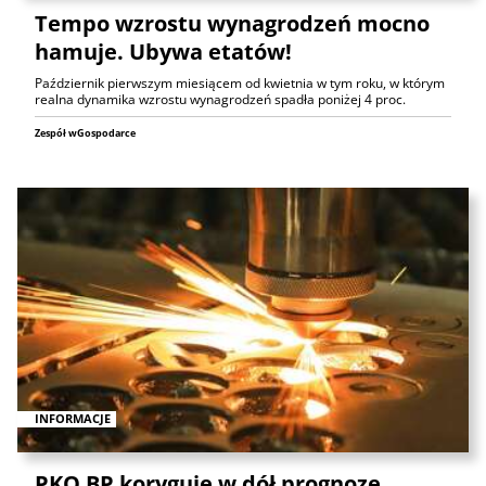
Tempo wzrostu wynagrodzeń mocno
hamuje. Ubywa etatów!
Październik pierwszym miesiącem od kwietnia w tym roku, w którym
realna dynamika wzrostu wynagrodzeń spadła poniżej 4 proc.
Zespół wGospodarce
INFORMACJE
PKO BP koryguje w dół prognozę