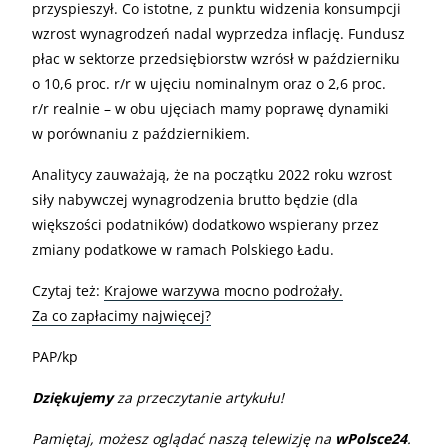
przyspieszył. Co istotne, z punktu widzenia konsumpcji
wzrost wynagrodzeń nadal wyprzedza inflację. Fundusz
płac w sektorze przedsiębiorstw wzrósł w październiku
o 10,6 proc. r/r w ujęciu nominalnym oraz o 2,6 proc.
r/r realnie – w obu ujęciach mamy poprawę dynamiki
w porównaniu z październikiem.
Analitycy zauważają, że na początku 2022 roku wzrost
siły nabywczej wynagrodzenia brutto będzie (dla
większości podatników) dodatkowo wspierany przez
zmiany podatkowe w ramach Polskiego Ładu.
Czytaj też:
Krajowe warzywa mocno podrożały.
Za co zapłacimy najwięcej?
PAP/kp
Dziękujemy
za przeczytanie artykułu!
Pamiętaj, możesz oglądać naszą telewizję na
wPolsce24
.