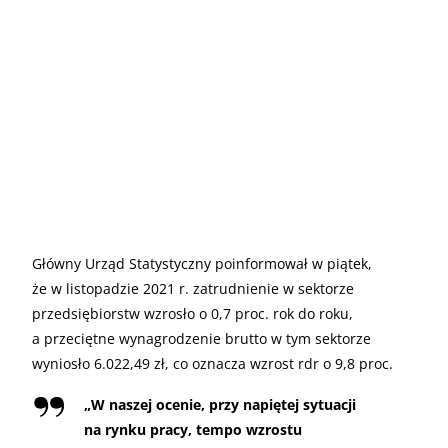
Główny Urząd Statystyczny poinformował w piątek,
że w listopadzie 2021 r. zatrudnienie w sektorze
przedsiębiorstw wzrosło o 0,7 proc. rok do roku,
a przeciętne wynagrodzenie brutto w tym sektorze
wyniosło 6.022,49 zł, co oznacza wzrost rdr o 9,8 proc.
„
W naszej ocenie, przy napiętej sytuacji
na rynku pracy, tempo wzrostu