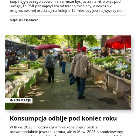
Etap najgłębszego spowolnienia może być już za nami, biorąc pod
uwagę, że PMI jest najwyższy od trzech miesięcy, a wskaźnik
prognozowanej produkcji na kolejne 12 miesięcy jest najwyższy od…
Zespół wGospodarce
INFORMACJE
Konsumpcja odbije pod koniec roku
W III kw. 2023 r. roczna dynamika konsumpcji będzie
prawdopodobnie jeszcze ujemna, ale w IV kw. 2023 r. spodziewamy