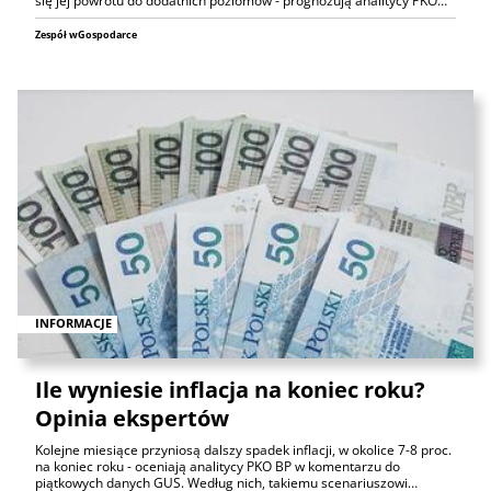
się jej powrotu do dodatnich poziomów - prognozują analitycy PKO…
Zespół wGospodarce
INFORMACJE
Ile wyniesie inflacja na koniec roku?
Opinia ekspertów
Kolejne miesiące przyniosą dalszy spadek inflacji, w okolice 7-8 proc.
na koniec roku - oceniają analitycy PKO BP w komentarzu do
piątkowych danych GUS. Według nich, takiemu scenariuszowi…