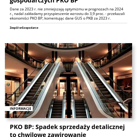
gospodarczych PKO BP
Dane za 2023 r. nie zmniejszają optymizmu w prognozach na 2024
r., nadal zakładamy przyspieszenie wzrostu do 3,9 proc. - przekazali
ekonomiści PKO BP, komentując dane GUS o PKB za 2023 r.
Zespół wGospodarce
INFORMACJE
PKO BP: Spadek sprzedaży detalicznej
to chwilowe zawirowanie