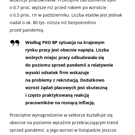
o 0,7 proc. wyższe niż przed rokiem po wzroście
o 0,5 proc. r/r w październiku. Liczba etatów jest jednak
nadal o ok. 80 tys. niższa niż bezpośrednio
przed pandemią.
Według PKO BP sytuacja na krajowym
rynku pracy jest obecnie napięta. Liczba
wolnych miejsc pracy odbudowała się
do poziomu sprzed pandemii a relatywnie
wysoki odsetek firm wskazuje
na problemy z rekrutacją. Dodatkowo
wzrost żądań płacowych jest skuteczną
i często praktykowaną reakcją
pracowników na rosnącą inflację.
Przeciętne wynagrodzenie w sektorze kształtuje się
obecnie na poziomie wyraźnie przekraczającym trend
sprzed pandemii, a jego wzrost w listopadzie jeszcze