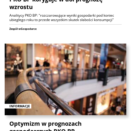
wzrostu
Analitycy PKO BP: "rozczarowujące wyniki gospodarki pod koniec
ubiegłego roku to przede wszystkim skutek słabości konsumpcji"
Zespół wGospodarce
INFORMACJE
Optymizm w prognozach