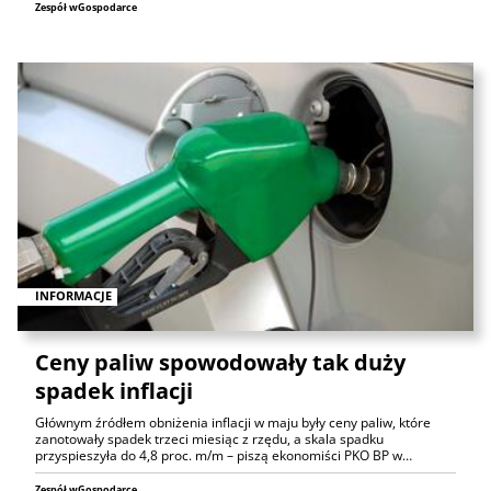
Zespół wGospodarce
INFORMACJE
Ceny paliw spowodowały tak duży
spadek inflacji
Głównym źródłem obniżenia inflacji w maju były ceny paliw, które
zanotowały spadek trzeci miesiąc z rzędu, a skala spadku
przyspieszyła do 4,8 proc. m/m – piszą ekonomiści PKO BP w…
Zespół wGospodarce