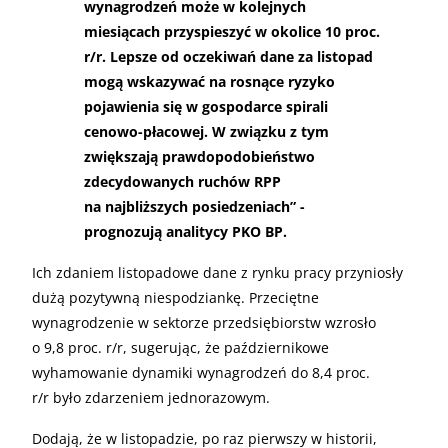
wynagrodzeń może w kolejnych
miesiącach przyspieszyć w okolice 10 proc.
r/r. Lepsze od oczekiwań dane za listopad
mogą wskazywać na rosnące ryzyko
pojawienia się w gospodarce spirali
cenowo-płacowej. W związku z tym
zwiększają prawdopodobieństwo
zdecydowanych ruchów RPP
na najbliższych posiedzeniach” -
prognozują analitycy PKO BP.
Ich zdaniem listopadowe dane z rynku pracy przyniosły
dużą pozytywną niespodziankę. Przeciętne
wynagrodzenie w sektorze przedsiębiorstw wzrosło
o 9,8 proc. r/r, sugerując, że październikowe
wyhamowanie dynamiki wynagrodzeń do 8,4 proc.
r/r było zdarzeniem jednorazowym.
Dodają, że w listopadzie, po raz pierwszy w historii,