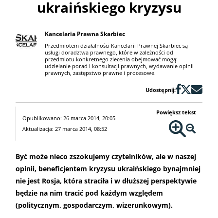
ukraińskiego kryzysu
Kancelaria Prawna Skarbiec
Przedmiotem działalności Kancelarii Prawnej Skarbiec są
usługi doradztwa prawnego, które w zależności od
przedmiotu konkretnego zlecenia obejmować mogą:
udzielanie porad i konsultacji prawnych, wydawanie opinii
prawnych, zastępstwo prawne i procesowe.
Udostępnij:
Powiększ tekst
Opublikowano: 26 marca 2014, 20:05
Aktualizacja: 27 marca 2014, 08:52
Być może nieco zszokujemy czytelników, ale w naszej
opinii, beneficjentem kryzysu ukraińskiego bynajmniej
nie jest Rosja, która straciła i w dłuższej perspektywie
będzie na nim tracić pod każdym względem
(politycznym, gospodarczym, wizerunkowym).