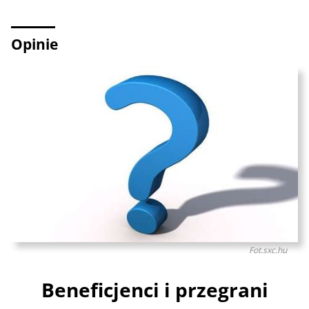
Opinie
Fot.sxc.hu
Beneficjenci i przegrani