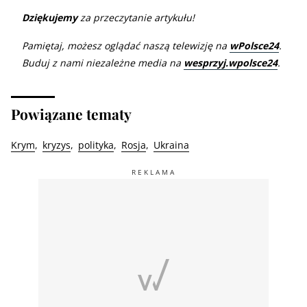
Dziękujemy
za przeczytanie artykułu!
Pamiętaj, możesz oglądać naszą telewizję na
wPolsce24
.
Buduj z nami niezależne media na
wesprzyj.wpolsce24
.
Powiązane tematy
Krym
kryzys
polityka
Rosja
Ukraina