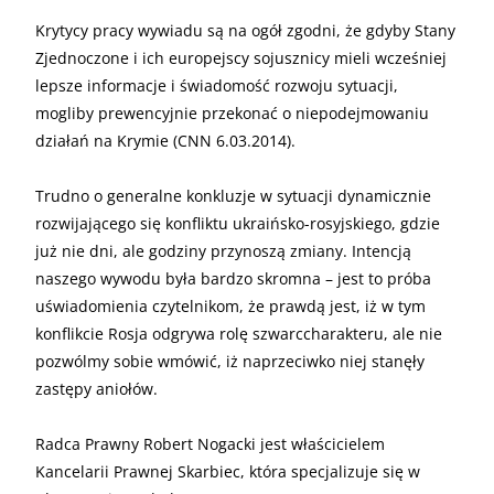
Krytycy pracy wywiadu są na ogół zgodni, że gdyby Stany
Zjednoczone i ich europejscy sojusznicy mieli wcześniej
lepsze informacje i świadomość rozwoju sytuacji,
mogliby prewencyjnie przekonać o niepodejmowaniu
działań na Krymie (CNN 6.03.2014).
Trudno o generalne konkluzje w sytuacji dynamicznie
rozwijającego się konfliktu ukraińsko-rosyjskiego, gdzie
już nie dni, ale godziny przynoszą zmiany. Intencją
naszego wywodu była bardzo skromna – jest to próba
uświadomienia czytelnikom, że prawdą jest, iż w tym
konflikcie Rosja odgrywa rolę szwarccharakteru, ale nie
pozwólmy sobie wmówić, iż naprzeciwko niej stanęły
zastępy aniołów.
Radca Prawny Robert Nogacki jest właścicielem
Kancelarii Prawnej Skarbiec, która specjalizuje się w