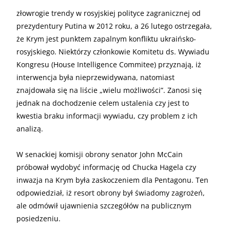
złowrogie trendy w rosyjskiej polityce zagranicznej od
prezydentury Putina w 2012 roku, a 26 lutego ostrzegała,
że Krym jest punktem zapalnym konfliktu ukraińsko-
rosyjskiego. Niektórzy członkowie Komitetu ds. Wywiadu
Kongresu (House Intelligence Commitee) przyznają, iż
interwencja była nieprzewidywana, natomiast
znajdowała się na liście „wielu możliwości”. Zanosi się
jednak na dochodzenie celem ustalenia czy jest to
kwestia braku informacji wywiadu, czy problem z ich
analizą.
W senackiej komisji obrony senator John McCain
próbował wydobyć informację od Chucka Hagela czy
inwazja na Krym była zaskoczeniem dla Pentagonu. Ten
odpowiedział, iż resort obrony był świadomy zagrożeń,
ale odmówił ujawnienia szczegółów na publicznym
posiedzeniu.