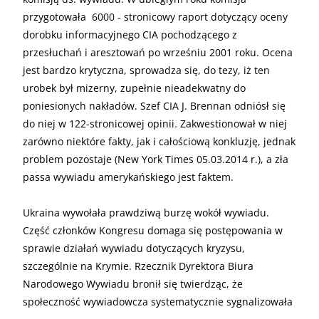
przygotowała 6000 - stronicowy raport dotyczący oceny
dorobku informacyjnego CIA pochodzącego z
przesłuchań i aresztowań po wrześniu 2001 roku. Ocena
jest bardzo krytyczna, sprowadza się, do tezy, iż ten
urobek był mizerny, zupełnie nieadekwatny do
poniesionych nakładów. Szef CIA J. Brennan odniósł się
do niej w 122-stronicowej opinii. Zakwestionował w niej
zarówno niektóre fakty, jak i całościową konkluzję, jednak
problem pozostaje (New York Times 05.03.2014 r.), a zła
passa wywiadu amerykańskiego jest faktem.
Ukraina wywołała prawdziwą burzę wokół wywiadu.
Część członków Kongresu domaga się postępowania w
sprawie działań wywiadu dotyczących kryzysu,
szczególnie na Krymie. Rzecznik Dyrektora Biura
Narodowego Wywiadu bronił się twierdząc, że
społeczność wywiadowcza systematycznie sygnalizowała