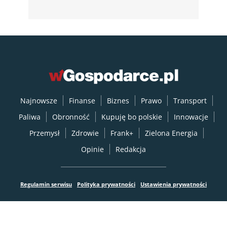
Najnowsze
Finanse
Biznes
Prawo
Transport
Paliwa
Obronność
Kupuję bo polskie
Innowacje
Przemysł
Zdrowie
Frank+
Zielona Energia
Opinie
Redakcja
Regulamin serwisu
Polityka prywatności
Ustawienia prywatności