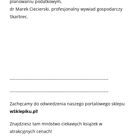
planowaniu podatkowym,
dr Marek Ciecierski, profesjonalny wywiad gospodarczy
Skarbiec.
-----------------------------------------------------------------
-----------------------------------------------------------------
Zachęcamy do odwiedzenia naszego portalowego sklepu
wSklepiku.pl!
Znajdziesz tam mnóstwo ciekawych książek w
atrakcyjnych cenach!