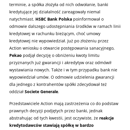
terminie, a spółka złożyła od nich odwołanie, banki
kredytujące jej działalność zareagowały niemal
natychmiast.
HSBC Bank Polska
poinformował o
odmowie dalszego udostępniania środków w ramach linii
kredytowej w rachunku bieżącym, choć umowy
kredytowej nie wypowiedział. Już po złożeniu przez
Action wniosku o otwarcie postępowania sanacyjnego,
Pekao
podjął decyzję o obniżeniu kwoty limitu
przyznanych już gwarancji i akredytyw oraz odmówił
wystawiania nowych. Także i w tym przypadku bank nie
wypowiedział umów. O odmowie udzielenia gwarancji
dla jednego z kontrahentów spółki zdecydował też
oddział
Societe Generale
.
Przedstawiciele Action mają zastrzeżenia co do podstaw
prawnych decyzji podjętych przez banki, jednak
abstrahując od tych kwestii, jest oczywiste, że
reakcje
kredytodawców stawiają spółkę w bardzo