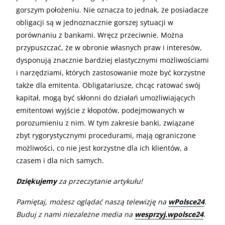
gorszym położeniu. Nie oznacza to jednak, że posiadacze
obligacji są w jednoznacznie gorszej sytuacji w
porównaniu z bankami. Wręcz przeciwnie. Można
przypuszczać, że w obronie własnych praw i interesów,
dysponują znacznie bardziej elastycznymi możliwościami
i narzędziami, których zastosowanie może być korzystne
także dla emitenta. Obligatariusze, chcąc ratować swój
kapitał, mogą być skłonni do działań umożliwiających
emitentowi wyjście z kłopotów, podejmowanych w
porozumieniu z nim. W tym zakresie banki, związane
zbyt rygorystycznymi procedurami, mają ograniczone
możliwości, co nie jest korzystne dla ich klientów, a
czasem i dla nich samych.
Dziękujemy
za przeczytanie artykułu!
Pamiętaj, możesz oglądać naszą telewizję na
wPolsce24
.
Buduj z nami niezależne media na
wesprzyj.wpolsce24
.