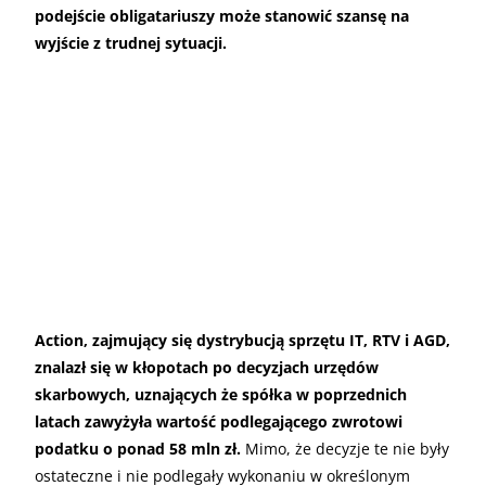
podejście obligatariuszy może stanowić szansę na
wyjście z trudnej sytuacji.
Action, zajmujący się dystrybucją sprzętu IT, RTV i AGD,
znalazł się w kłopotach po decyzjach urzędów
skarbowych, uznających że spółka w poprzednich
latach zawyżyła wartość podlegającego zwrotowi
podatku o ponad 58 mln zł.
Mimo, że decyzje te nie były
ostateczne i nie podlegały wykonaniu w określonym