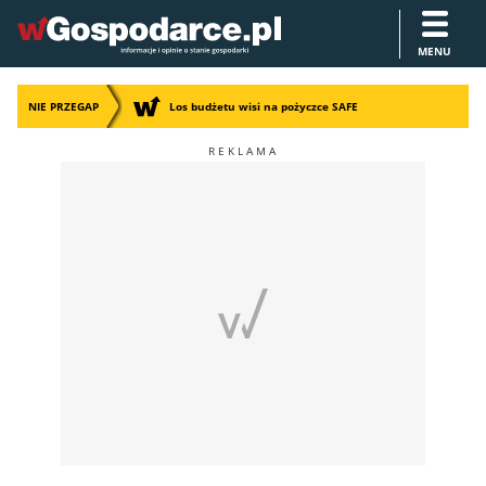
MENU
NIE PRZEGAP
Los budżetu wisi na pożyczce SAFE