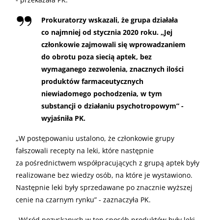
Prokuratorzy wskazali, że grupa działała
co najmniej od stycznia 2020 roku. „Jej
członkowie zajmowali się wprowadzaniem
do obrotu poza siecią aptek, bez
wymaganego zezwolenia, znacznych ilości
produktów farmaceutycznych
niewiadomego pochodzenia, w tym
substancji o działaniu psychotropowym” -
wyjaśniła PK.
„
W postępowaniu ustalono, że członkowie grupy
fałszowali recepty na leki, które następnie
za pośrednictwem współpracujących z grupą aptek były
realizowane bez wiedzy osób, na które je wystawiono.
Następnie leki były sprzedawane po znacznie wyższej
cenie na czarnym rynku” - zaznaczyła PK.
„
Wśród pozyskanych w ten sposób produktów były leki