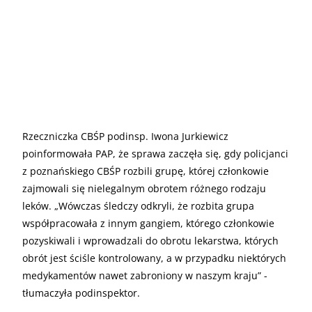
Rzeczniczka CBŚP podinsp. Iwona Jurkiewicz
poinformowała PAP, że sprawa zaczęła się, gdy policjanci
z poznańskiego CBŚP rozbili grupę, której członkowie
zajmowali się nielegalnym obrotem różnego rodzaju
leków. „Wówczas śledczy odkryli, że rozbita grupa
współpracowała z innym gangiem, którego członkowie
pozyskiwali i wprowadzali do obrotu lekarstwa, których
obrót jest ściśle kontrolowany, a w przypadku niektórych
medykamentów nawet zabroniony w naszym kraju” -
tłumaczyła podinspektor.