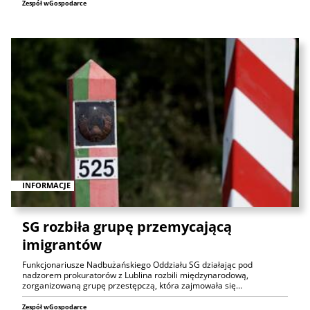
Zespół wGospodarce
INFORMACJE
SG rozbiła grupę przemycającą
imigrantów
Funkcjonariusze Nadbużańskiego Oddziału SG działając pod
nadzorem prokuratorów z Lublina rozbili międzynarodową,
zorganizowaną grupę przestępczą, która zajmowała się…
Zespół wGospodarce