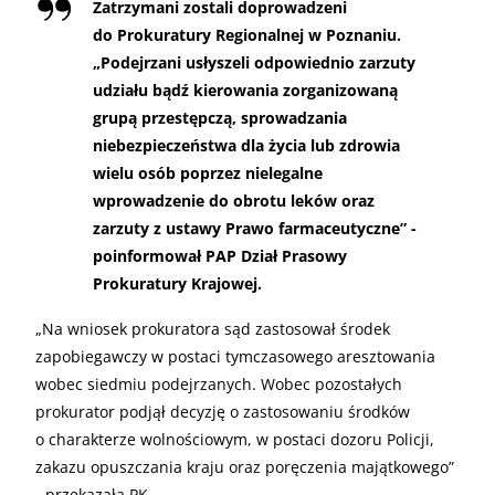
Zatrzymani zostali doprowadzeni
do Prokuratury Regionalnej w Poznaniu.
„Podejrzani usłyszeli odpowiednio zarzuty
udziału bądź kierowania zorganizowaną
grupą przestępczą, sprowadzania
niebezpieczeństwa dla życia lub zdrowia
wielu osób poprzez nielegalne
wprowadzenie do obrotu leków oraz
zarzuty z ustawy Prawo farmaceutyczne” -
poinformował PAP Dział Prasowy
Prokuratury Krajowej.
„
Na wniosek prokuratora sąd zastosował środek
zapobiegawczy w postaci tymczasowego aresztowania
wobec siedmiu podejrzanych. Wobec pozostałych
prokurator podjął decyzję o zastosowaniu środków
o charakterze wolnościowym, w postaci dozoru Policji,
zakazu opuszczania kraju oraz poręczenia majątkowego”
- przekazała PK.