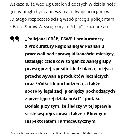
Wskazała, że według ustaleń śledczych w działalność
grupy mogło być zamieszanych dwoje policjantów.
„Dlatego rozpoczęto ścisłą współpracę z policjantami
z Biura Spraw Wewnętrznych Policji” - zaznaczyła.
„
Policjanci CBŚP, BSWP i prokuratorzy
z Prokuratury Regionalnej w Poznaniu
pracowali nad sprawą kilkanaście miesięcy,
ustalając członków zorganizowanej grupy
przestępczej, sposób ich działania, miejsca
przechowywania produktów leczniczych
oraz źródła ich pochodzenia, a także
sposoby legalizacji pieniędzy pochodzących
z przestępczej działalności” - podała.
Dodała przy tym, że śledczy w tej sprawie
ściśle współpracowali także z Głównym
Inspektoratem Farmaceutycznym.
Do zatrzymań doszło kilka dni temu. Policjanci