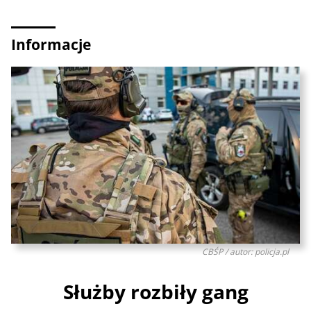
Informacje
CBŚP / autor: policja.pl
Służby rozbiły gang