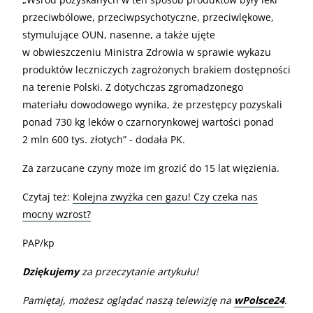
przeciwbólowe, przeciwpsychotyczne, przeciwlękowe,
stymulujące OUN, nasenne, a także ujęte
w obwieszczeniu Ministra Zdrowia w sprawie wykazu
produktów leczniczych zagrożonych brakiem dostępności
na terenie Polski. Z dotychczas zgromadzonego
materiału dowodowego wynika, że przestępcy pozyskali
ponad 730 kg leków o czarnorynkowej wartości ponad
2 mln 600 tys. złotych” - dodała PK.
Za zarzucane czyny może im grozić do 15 lat więzienia.
Czytaj też:
Kolejna zwyżka cen gazu! Czy czeka nas
mocny wzrost?
PAP/kp
Dziękujemy
za przeczytanie artykułu!
Pamiętaj, możesz oglądać naszą telewizję na
wPolsce24
.