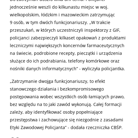
jednocześnie weszli do kilkunastu miejsc w woj.
wielkopolskim, łódzkim i mazowieckim zatrzymując
9 osób, w tym dwóch funkcjonariuszy. „W trakcie
przeszukań, w których uczestniczyli inspektorzy z GIF,
policjanci zabezpieczyli kilkaset opakowań z produktami
leczniczymi największych koncernów farmaceutycznych
na świecie, podrobione recepty, pieczątki i urządzenia
służące do ich podrabiania, telefony komórkowe oraz
nośniki danych informatycznych” - wyliczyła policjantka.
„
Zatrzymanie dwojga funkcjonariuszy, to efekt
stanowczego działania i bezkompromisowego
postępowania wobec wszystkich osób łamiących prawo,
bez względu na to jaki zawód wykonują. Całej formacji
zależy, aby identyfikować osoby popełniające
przestępstwa i zachowujące się niezgodnie z zasadami
Etyki Zawodowej Policjanta” - dodała rzeczniczka CBŚP.