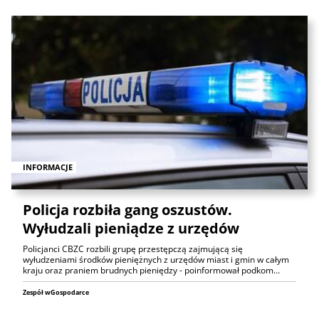
INFORMACJE
Policja rozbiła gang oszustów.
Wyłudzali pieniądze z urzędów
Policjanci CBZC rozbili grupę przestępczą zajmującą się
wyłudzeniami środków pieniężnych z urzędów miast i gmin w całym
kraju oraz praniem brudnych pieniędzy - poinformował podkom…
Zespół wGospodarce