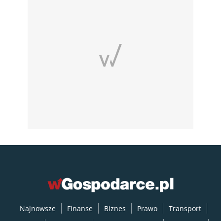
Najnowsze
Finanse
Biznes
Prawo
Transport