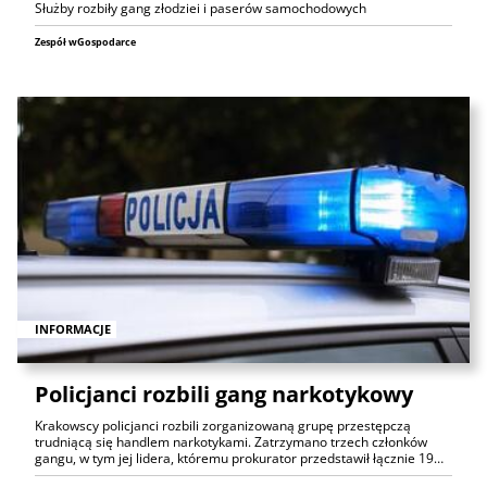
Służby rozbiły gang złodziei i paserów samochodowych
Zespół wGospodarce
INFORMACJE
Policjanci rozbili gang narkotykowy
Krakowscy policjanci rozbili zorganizowaną grupę przestępczą
trudniącą się handlem narkotykami. Zatrzymano trzech członków
gangu, w tym jej lidera, któremu prokurator przedstawił łącznie 19…