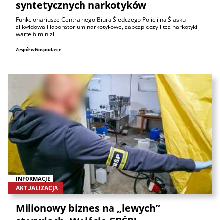
syntetycznych narkotyków
Funkcjonariusze Centralnego Biura Śledczego Policji na Śląsku
zlikwidowali laboratorium narkotykowe, zabezpieczyli też narkotyki
warte 6 mln zł
Zespół wGospodarce
INFORMACJE
AKTUALIZACJA
Milionowy biznes na „lewych”