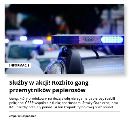
INFORMACJE
Służby w akcji! Rozbito gang
przemytników papierosów
Gang, który produkował na dużą skalę nielegalne papierosy rozbili
policjanci CBŚP wspólnie z funkcjonariuszami Straży Granicznej oraz
KAS. Służby przejęły ponad 14 ton krajanki tytoniowej oraz ponad…
Zespół wGospodarce