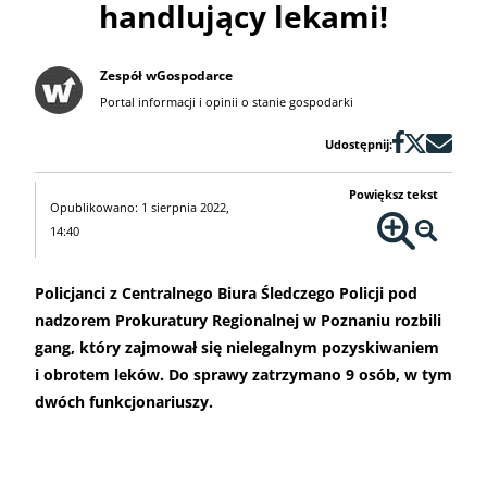
handlujący lekami!
Zespół wGospodarce
Portal informacji i opinii o stanie gospodarki
Udostępnij:
Powiększ tekst
Opublikowano: 1 sierpnia 2022,
14:40
Policjanci z Centralnego Biura Śledczego Policji pod
nadzorem Prokuratury Regionalnej w Poznaniu rozbili
gang, który zajmował się nielegalnym pozyskiwaniem
i obrotem leków. Do sprawy zatrzymano 9 osób, w tym
dwóch funkcjonariuszy.