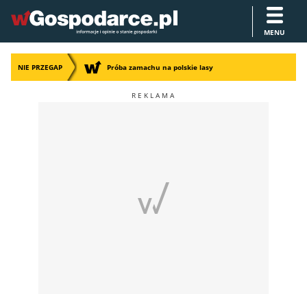
MENU
NIE PRZEGAP
Próba zamachu na polskie lasy