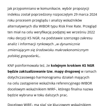
Jak przypomniano w komunikacie, wybór propozycji
indeksu został poprzedzony rozpoczętym 29 marca 2024
roku procesem przeglądu i analizy wskaźników
alternatywnych dla WIBOR typu Risk Free Rate. Przegląd
ten miał na celu weryfikację podjętej we wrześniu 2022
roku decyzji KS NGR, na podstawie szerszego zakresu
analiz i informacji rynkowych „
w dynamicznie
zmieniającym się środowisku makroekonomicznym
polskiej gospodarki
„.
KNF poinformowała też, że
kolejnym krokiem KS NGR
będzie zaktualizowanie tzw. mapy drogowej
w ramach
dotychczasowego harmonogramu działań mających
na celu zastąpienie wskaźnika referencyjnego WIBOR
docelowym wskaźnikiem WIRF-, którego finalna nazwa
będzie wybrana w toku dalszych prac.
Docelowo WIRF– ma stać się kluczowym wskaźnikiem