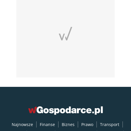
Najnowsze
Finanse
Biznes
Prawo
Transport