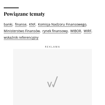
Powiązane tematy
banki
finanse
KNF
Komisja Nadzoru Finansowego
Ministerstwo Finansów
rynek finansowy
WIBOR
WIRF
wskaźnik referencyjny