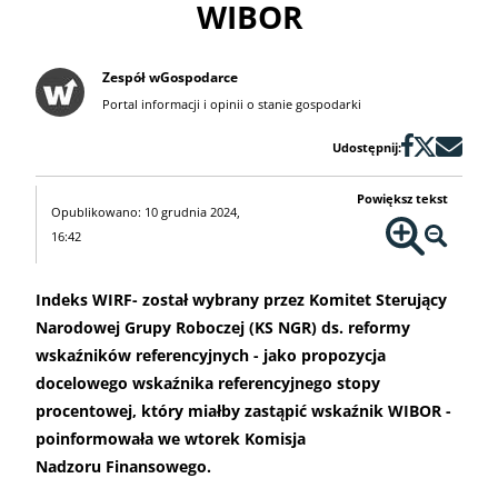
WIBOR
Zespół wGospodarce
Portal informacji i opinii o stanie gospodarki
Udostępnij:
Powiększ tekst
Opublikowano: 10 grudnia 2024,
16:42
Indeks WIRF- został wybrany przez Komitet Sterujący
Narodowej Grupy Roboczej (KS NGR) ds. reformy
wskaźników referencyjnych - jako propozycja
docelowego wskaźnika referencyjnego stopy
procentowej, który miałby zastąpić wskaźnik WIBOR -
poinformowała we wtorek Komisja
Nadzoru Finansowego.