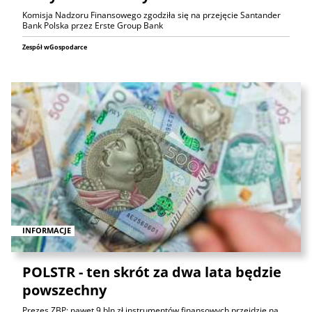
Komisja Nadzoru Finansowego zgodziła się na przejęcie Santander
Bank Polska przez Erste Group Bank
Zespół wGospodarce
INFORMACJE
POLSTR - ten skrót za dwa lata będzie
powszechny
Prezes ZBP: nawet 9 bln zł instrumentów finansowych przejdzie na