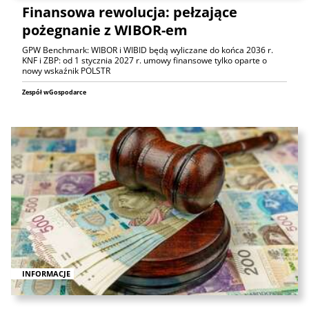
Finansowa rewolucja: pełzające
pożegnanie z WIBOR-em
GPW Benchmark: WIBOR i WIBID będą wyliczane do końca 2036 r.
KNF i ZBP: od 1 stycznia 2027 r. umowy finansowe tylko oparte o
nowy wskaźnik POLSTR
Zespół wGospodarce
INFORMACJE