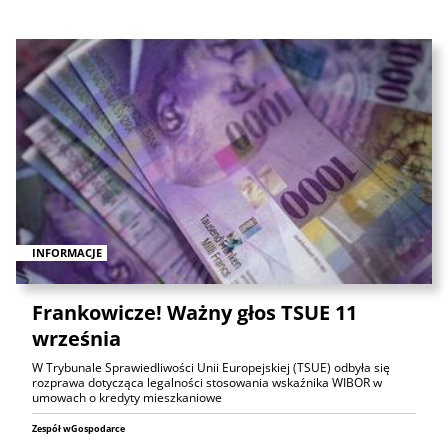
INFORMACJE
Frankowicze! Ważny głos TSUE 11
września
W Trybunale Sprawiedliwości Unii Europejskiej (TSUE) odbyła się
rozprawa dotycząca legalności stosowania wskaźnika WIBOR w
umowach o kredyty mieszkaniowe
Zespół wGospodarce