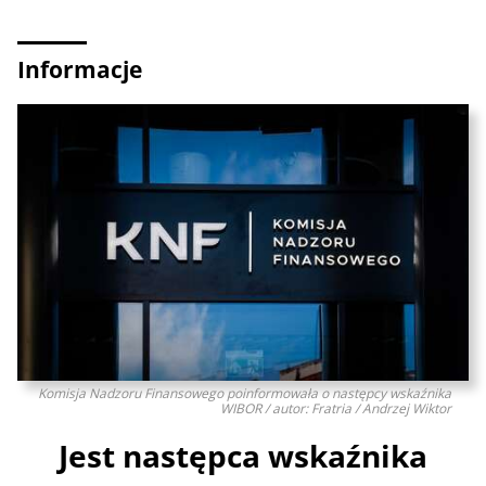
Informacje
Komisja Nadzoru Finansowego poinformowała o następcy wskaźnika
WIBOR / autor: Fratria / Andrzej Wiktor
Jest następca wskaźnika