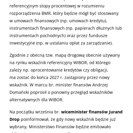
referencyjnym stopy procentowej w rozumieniu
rozporządzenia BMR, który będzie mógł być stosowany
w umowach finansowych (np. umowach kredytu),
instrumentach finansowych (np. papierach dłużnych lub
instrumentach pochodnych) oraz przez fundusze
inwestycyjne (np. w ustalaniu opłat za zarządzanie).
Zgodnie z obecną tzw. mapą drogową obecnie używany
na rynku wskaźnik referencyjny WIBOR, od którego
zależy np. oprocentowanie kredytów czy obligacji,
ma zostać do końca 2027 r. zastąpiony przez nowy
wskaźnik. W marcu br. minister finansów Andrzej
Domański poprosił o ponowny przegląd wskaźników
alternatywnych dla WIBOR.
Na początku września br.
wiceminister finansów Jurand
Drop
poinformował, że gdy nowy wskaźnik będzie już
wybrany, Ministerstwo Finansów będzie emitowało