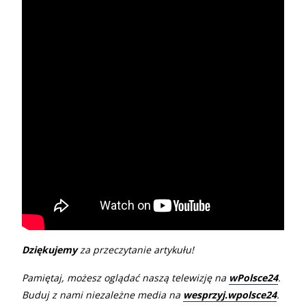
Dziękujemy
za przeczytanie artykułu!
Pamiętaj, możesz oglądać naszą telewizję na
wPolsce24
.
Buduj z nami niezależne media na
wesprzyj.wpolsce24
.