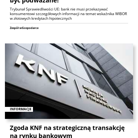
być podważane!
Trybunał Sprawiedliwości UE: bank nie musi przekazywać
konsumentowi szczegółowych informacji na temat wskaźnika WIBOR
w złotowych kredytach hipotecznych
Zespół wGospodarce
INFORMACJE
Zgoda KNF na strategiczną transakcję
na rynku bankowym