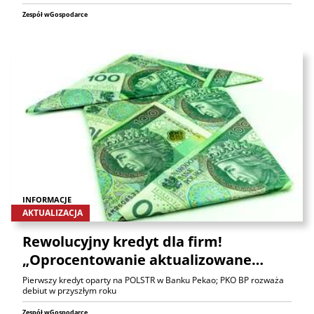
Zespół wGospodarce
INFORMACJE
AKTUALIZACJA
Rewolucyjny kredyt dla firm!
„Oprocentowanie aktualizowane…
Pierwszy kredyt oparty na POLSTR w Banku Pekao; PKO BP rozważa
debiut w przyszłym roku
Zespół wGospodarce