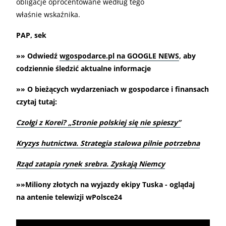
obligacje oprocentowane według tego
właśnie wskaźnika.
PAP, sek
»» Odwiedź
wgospodarce.pl na GOOGLE NEWS
, aby
codziennie śledzić aktualne informacje
»» O bieżących wydarzeniach w gospodarce i finansach
czytaj tutaj:
Czołgi z Korei? „Stronie polskiej się nie spieszy”
Kryzys hutnictwa. Strategia stalowa pilnie potrzebna
Rząd zatapia rynek srebra. Zyskają Niemcy
»»Miliony złotych na wyjazdy ekipy Tuska - oglądaj
na antenie telewizji wPolsce24