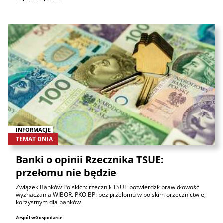
INFORMACJE
TEMAT DNIA
Banki o opinii Rzecznika TSUE:
przełomu nie będzie
Związek Banków Polskich: rzecznik TSUE potwierdził prawidłowość
wyznaczania WIBOR. PKO BP: bez przełomu w polskim orzecznictwie,
korzystnym dla banków
Zespół wGospodarce