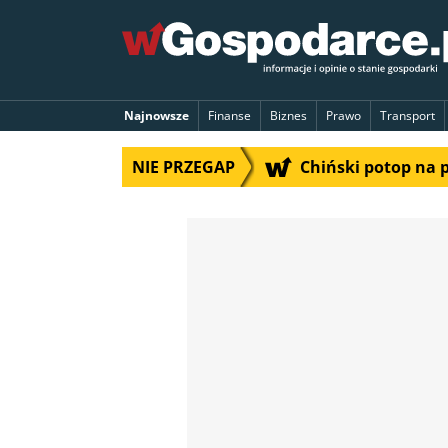
Najnowsze
Finanse
Biznes
Prawo
Transport
NIE PRZEGAP
Chiński potop na 