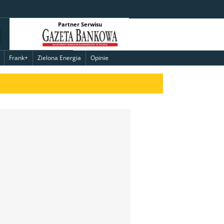
Partner Serwisu
Frank+
Zielona Energia
Opinie