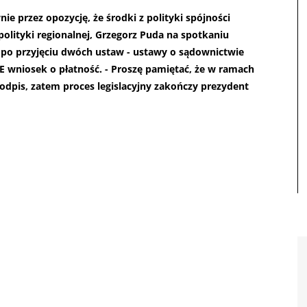
e przez opozycję, że środki z polityki spójności
polityki regionalnej, Grzegorz Puda na spotkaniu
e po przyjęciu dwóch ustaw - ustawy o sądownictwie
E wniosek o płatność. - Proszę pamiętać, że w ramach
dpis, zatem proces legislacyjny zakończy prezydent