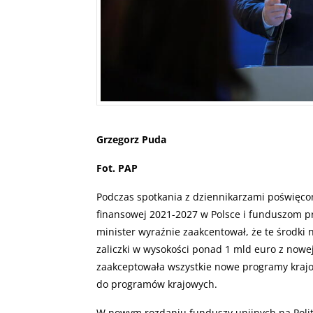
Grzegorz Puda
Fot. PAP
Podczas spotkania z dziennikarzami poświęc
finansowej 2021-2027 w Polsce i funduszom p
minister wyraźnie zaakcentował, że te środki 
zaliczki w wysokości ponad 1 mld euro z nowe
zaakceptowała wszystkie nowe programy krajow
do programów krajowych.
W nowym rozdaniu funduszy unijnych na Polit