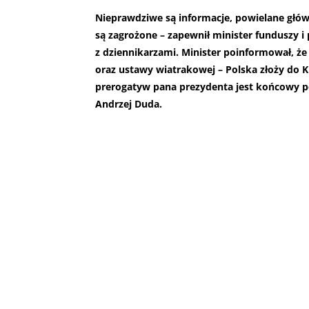
Nieprawdziwe są informacje, powielane główni
są zagrożone – zapewnił minister funduszy i 
z dziennikarzami. Minister poinformował, ż
oraz ustawy wiatrakowej – Polska złoży do K
prerogatyw pana prezydenta jest końcowy po
Andrzej Duda.