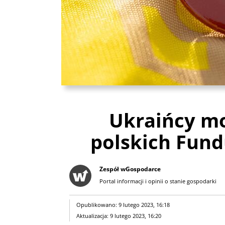
Ukraińcy mo
polskich Fund
Zespół wGospodarce
Portal informacji i opinii o stanie gospodarki
Opublikowano: 9 lutego 2023, 16:18
Aktualizacja: 9 lutego 2023, 16:20