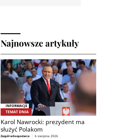
Najnowsze artykuły
INFORMACJE
TEMAT DNIA
Karol Nawrocki: prezydent ma
służyć Polakom
6 sierpnia 2026
Zespół wGospodarce