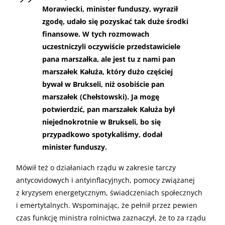
Morawiecki, minister funduszy, wyraził
zgodę, udało się pozyskać tak duże środki
finansowe. W tych rozmowach
uczestniczyli oczywiście przedstawiciele
pana marszałka, ale jest tu z nami pan
marszałek Kałuża, który dużo częściej
bywał w Brukseli, niż osobiście pan
marszałek (Chełstowski). Ja mogę
potwierdzić, pan marszałek Kałuża był
niejednokrotnie w Brukseli, bo się
przypadkowo spotykaliśmy, dodał
minister funduszy.
Mówił też o działaniach rządu w zakresie tarczy
antycovidowych i antyinflacyjnych, pomocy związanej
z kryzysem energetycznym, świadczeniach społecznych
i emertytalnych. Wspominając, że pełnił przez pewien
czas funkcję ministra rolnictwa zaznaczył, że to za rządu