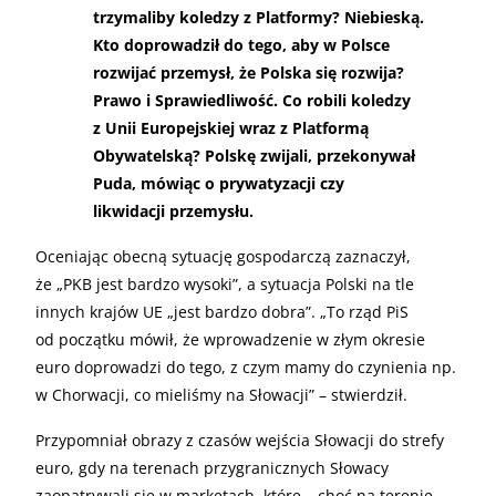
trzymaliby koledzy z Platformy? Niebieską.
Kto doprowadził do tego, aby w Polsce
rozwijać przemysł, że Polska się rozwija?
Prawo i Sprawiedliwość. Co robili koledzy
z Unii Europejskiej wraz z Platformą
Obywatelską? Polskę zwijali, przekonywał
Puda, mówiąc o prywatyzacji czy
likwidacji przemysłu.
Oceniając obecną sytuację gospodarczą zaznaczył,
że „PKB jest bardzo wysoki”, a sytuacja Polski na tle
innych krajów UE „jest bardzo dobra”. „To rząd PiS
od początku mówił, że wprowadzenie w złym okresie
euro doprowadzi do tego, z czym mamy do czynienia np.
w Chorwacji, co mieliśmy na Słowacji” – stwierdził.
Przypomniał obrazy z czasów wejścia Słowacji do strefy
euro, gdy na terenach przygranicznych Słowacy
zaopatrywali się w marketach, które – choć na terenie