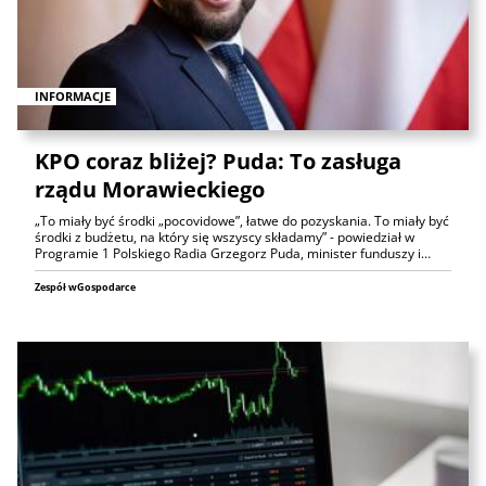
INFORMACJE
KPO coraz bliżej? Puda: To zasługa
rządu Morawieckiego
„To miały być środki „pocovidowe”, łatwe do pozyskania. To miały być
środki z budżetu, na który się wszyscy składamy” - powiedział w
Programie 1 Polskiego Radia Grzegorz Puda, minister funduszy i…
Zespół wGospodarce