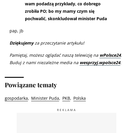
wam podadzą przykłady, co dobrego
zrobiła PO; bo my mamy czym się
pochwalić, skonkludował minister Puda
pap, jb
Dziękujemy
za przeczytanie artykułu!
Pamiętaj, możesz oglądać naszą telewizję na
wPolsce24
.
Buduj z nami niezależne media na
wesprzyj.wpolsce24
.
Powiązane tematy
gospodarka
Minister Puda
PKB
Polska