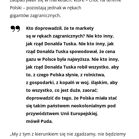
Polski – pozostają jednak w rękach
gigantów zagranicznych.
Kto doprowadził, że te markety
są w rękach zagranicznych? Nie kto inny,
jak rząd Donalda Tuska. Nie kto inny, jak
rząd Donalda Tuska spowodował, że cena
gazu w Polsce była najwyższa. Nie kto inny,
jak rząd Donalda Tuska robił wszystko, aby
to, z czego Polska słynie, z rolnictwa,
z gospodarki, z kopalń w woj. śląskim, aby
to wszystko, co jest duże, zaorać;
doprowadzić do tego, że Polska miała stać
się takim państwem neokolonialnym pod
przywództwem Unii Europejskiej,
mówił Puda.
„My z tym z kierunkiem się nie zgadzamy, nie będziemy