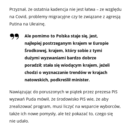
Przyznał, że ostatnia kadencja nie jest łatwa – ze względu
na Covid, problemy migracyjne czy te związane z agresją
Putina na Ukrainę.
Ale pomimo to Polska staje się, jest,
najlepiej postrzeganym krajem w Europie
Środkowej, krajem, który sobie z tymi
dużymi wyzwaniami bardzo dobrze
poradził; stała się wiodącym krajem, jeżeli
chodzi o wyznaczanie trendów w krajach
natowskich, podkreślił minister.
Nawiązując do poruszonych w piątek przez prezesa PiS
wyzwań Puda mówił, że środowisko PiS wie, że aby
zrealizować program, musi liczyć na wsparcie wyborców,
także ich nowe pomysły, ale też pokazać to, czego się
nie udało.