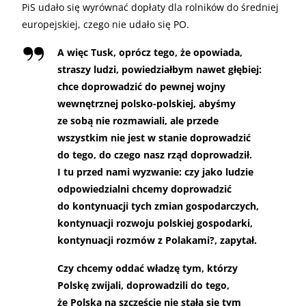
PiS udało się wyrównać dopłaty dla rolników do średniej
europejskiej, czego nie udało się PO.
A więc Tusk, oprócz tego, że opowiada,
straszy ludzi, powiedziałbym nawet głębiej:
chce doprowadzić do pewnej wojny
wewnętrznej polsko-polskiej, abyśmy
ze sobą nie rozmawiali, ale przede
wszystkim nie jest w stanie doprowadzić
do tego, do czego nasz rząd doprowadził.
I tu przed nami wyzwanie: czy jako ludzie
odpowiedzialni chcemy doprowadzić
do kontynuacji tych zmian gospodarczych,
kontynuacji rozwoju polskiej gospodarki,
kontynuacji rozmów z Polakami?, zapytał.
Czy chcemy oddać władzę tym, którzy
Polskę zwijali, doprowadzili do tego,
że Polska na szczęście nie stała się tym