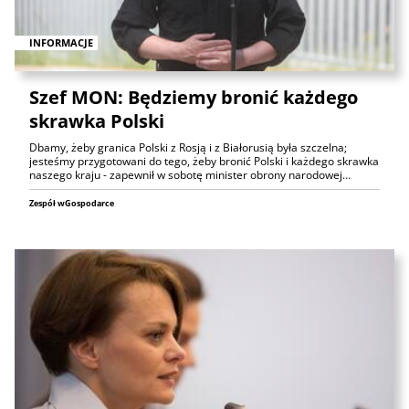
INFORMACJE
Szef MON: Będziemy bronić każdego
skrawka Polski
Dbamy, żeby granica Polski z Rosją i z Białorusią była szczelna;
jesteśmy przygotowani do tego, żeby bronić Polski i każdego skrawka
naszego kraju - zapewnił w sobotę minister obrony narodowej…
Zespół wGospodarce