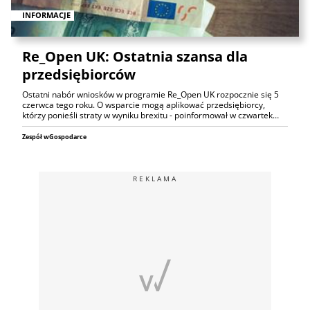
INFORMACJE
Re_Open UK: Ostatnia szansa dla
przedsiębiorców
Ostatni nabór wniosków w programie Re_Open UK rozpocznie się 5
czerwca tego roku. O wsparcie mogą aplikować przedsiębiorcy,
którzy ponieśli straty w wyniku brexitu - poinformował w czwartek…
Zespół wGospodarce
REKLAMA