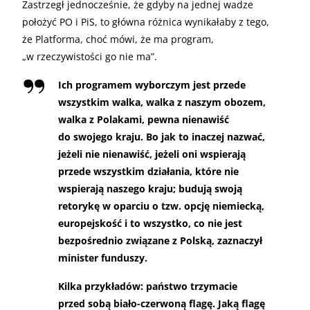
Zastrzegł jednocześnie, że gdyby na jednej wadze
położyć PO i PiS, to główna różnica wynikałaby z tego,
że Platforma, choć mówi, że ma program,
„w rzeczywistości go nie ma”.
Ich programem wyborczym jest przede
wszystkim walka, walka z naszym obozem,
walka z Polakami, pewna nienawiść
do swojego kraju. Bo jak to inaczej nazwać,
jeżeli nie nienawiść, jeżeli oni wspierają
przede wszystkim działania, które nie
wspierają naszego kraju; budują swoją
retorykę w oparciu o tzw. opcję niemiecką,
europejskość i to wszystko, co nie jest
bezpośrednio związane z Polską, zaznaczył
minister funduszy.
Kilka przykładów: państwo trzymacie
przed sobą biało-czerwoną flagę. Jaką flagę