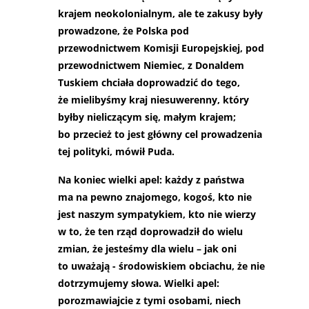
krajem neokolonialnym, ale te zakusy były
prowadzone, że Polska pod
przewodnictwem Komisji Europejskiej, pod
przewodnictwem Niemiec, z Donaldem
Tuskiem chciała doprowadzić do tego,
że mielibyśmy kraj niesuwerenny, który
byłby nieliczącym się, małym krajem;
bo przecież to jest główny cel prowadzenia
tej polityki, mówił Puda.
Na koniec wielki apel: każdy z państwa
ma na pewno znajomego, kogoś, kto nie
jest naszym sympatykiem, kto nie wierzy
w to, że ten rząd doprowadził do wielu
zmian, że jesteśmy dla wielu – jak oni
to uważają - środowiskiem obciachu, że nie
dotrzymujemy słowa. Wielki apel:
porozmawiajcie z tymi osobami, niech