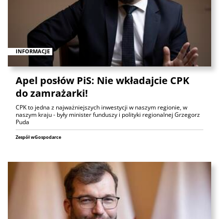
INFORMACJE
Apel posłów PiS: Nie wkładajcie CPK
do zamrażarki!
CPK to jedna z najważniejszych inwestycji w naszym regionie, w
naszym kraju - były minister funduszy i polityki regionalnej Grzegorz
Puda
Zespół wGospodarce