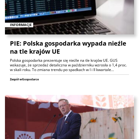
INFORMACJE
PIE: Polska gospodarka wypada nieźle
na tle krajów UE
Polska gospodarka prezentuje się nieźle na tle krajów UE. GUS
wskazuje, że sprzedaż detaliczna w październiku wzrosła o 1,4 proc.
w skali roku. To zmiana trendu po spadkach w I i II kwartale…
Zespół wGospodarce