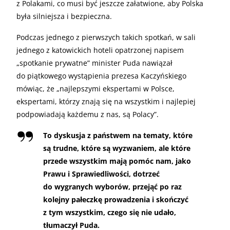
z Polakami, co musi być jeszcze załatwione, aby Polska
była silniejsza i bezpieczna.
Podczas jednego z pierwszych takich spotkań, w sali
jednego z katowickich hoteli opatrzonej napisem
„spotkanie prywatne” minister Puda nawiązał
do piątkowego wystąpienia prezesa Kaczyńskiego
mówiąc, że „najlepszymi ekspertami w Polsce,
ekspertami, którzy znają się na wszystkim i najlepiej
podpowiadają każdemu z nas, są Polacy”.
To dyskusja z państwem na tematy, które
są trudne, które są wyzwaniem, ale które
przede wszystkim mają pomóc nam, jako
Prawu i Sprawiedliwości, dotrzeć
do wygranych wyborów, przejąć po raz
kolejny pałeczkę prowadzenia i skończyć
z tym wszystkim, czego się nie udało,
tłumaczył Puda.