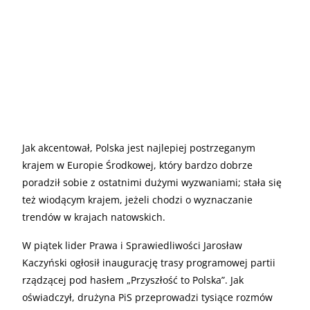
Jak akcentował, Polska jest najlepiej postrzeganym
krajem w Europie Środkowej, który bardzo dobrze
poradził sobie z ostatnimi dużymi wyzwaniami; stała się
też wiodącym krajem, jeżeli chodzi o wyznaczanie
trendów w krajach natowskich.
W piątek lider Prawa i Sprawiedliwości Jarosław
Kaczyński ogłosił inaugurację trasy programowej partii
rządzącej pod hasłem „Przyszłość to Polska”. Jak
oświadczył, drużyna PiS przeprowadzi tysiące rozmów