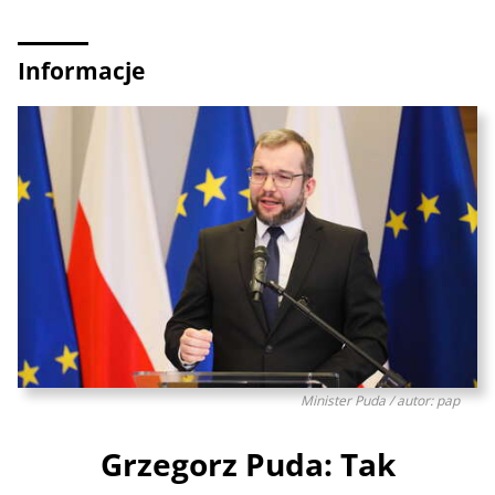
Informacje
Minister Puda / autor: pap
Grzegorz Puda: Tak