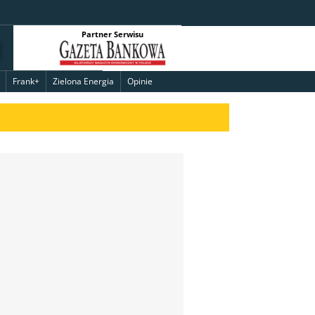
Partner Serwisu
Frank+
Zielona Energia
Opinie