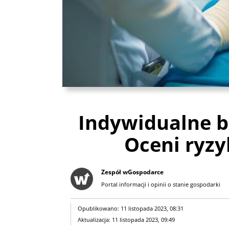
Indywidualne b
Oceni ryz
Zespół wGospodarce
Portal informacji i opinii o stanie gospodarki
Opublikowano: 11 listopada 2023, 08:31
Aktualizacja: 11 listopada 2023, 09:49