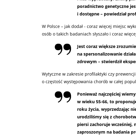
poradnictwo genetyczne jes
i dostępne – powiedział prof
W Polsce – jak dodał - coraz więcej miejsc w
osób o takich badaniach słyszało i coraz więce
Jest coraz większe zrozumien
na spersonalizowanie dział
zdrowym – stwierdził eksper
Wytyczne w zakresie profilaktyki czy prewencj
o częstość występowania chorób w całej popul
Ponieważ najczęściej wiemy,
w wieku 55-66, to proponu
roku życia, wyprzedzając nie
urodziliśmy się z chorobotw
piersi zachoruje wcześniej, 
zaproszonym na badania pro