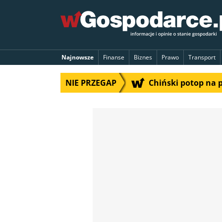
Najnowsze
Finanse
Biznes
Prawo
Transport
NIE PRZEGAP
Chiński potop na 