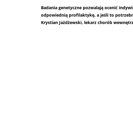
Badania genetyczne pozwalają ocenić indyw
odpowiednią profilaktykę, a jeśli to potrzeb
Krystian Jażdżewski, lekarz chorób wewnętr