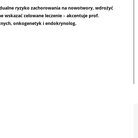
idualne ryzyko zachorowania na nowotwory, wdrożyć
ne wskazać celowane leczenie – akcentuje prof.
znych, onkogenetyk i endokrynolog.