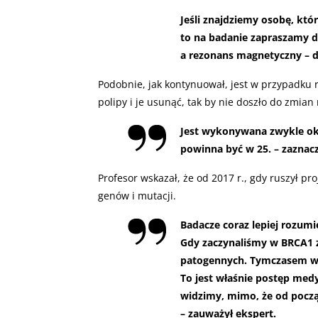
Jeśli znajdziemy osobę, kt
to na badanie zapraszamy d
a rezonans magnetyczny – d
Podobnie, jak kontynuował, jest w przypadku r
polipy i je usunąć, tak by nie doszło do zmia
Jest wykonywana zwykle ok. 
powinna być w 25. – zaznacz
Profesor wskazał, że od 2017 r., gdy ruszył p
genów i mutacji.
Badacze coraz lepiej rozumi
Gdy zaczynaliśmy w BRCA1 z
patogennych. Tymczasem w c
To jest właśnie postęp medy
widzimy, mimo, że od pocz
– zauważył ekspert.