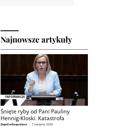
Najnowsze artykuły
INFORMACJE
Śnięte ryby od Pani Pauliny
Hennig-Kloski. Katastrofa
7 sierpnia 2026
Zespół wGospodarce