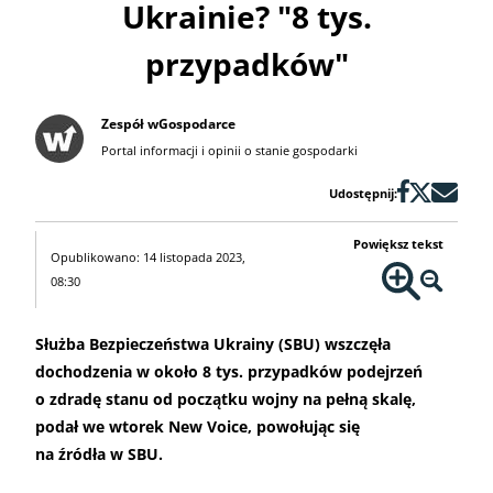
Ukrainie? "8 tys.
przypadków"
Zespół wGospodarce
Portal informacji i opinii o stanie gospodarki
Udostępnij:
Powiększ tekst
Opublikowano: 14 listopada 2023,
08:30
Służba Bezpieczeństwa Ukrainy (SBU) wszczęła
dochodzenia w około 8 tys. przypadków podejrzeń
o zdradę stanu od początku wojny na pełną skalę,
podał we wtorek New Voice, powołując się
na źródła w SBU.