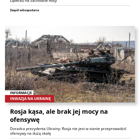
Lipiecku na zachodzie Rosji
Zespół wGospodarce
INFORMACJE
INWAZJA NA UKRAINĘ
Rosja kąsa, ale brak jej mocy na
ofensywę
Doradca prezydenta Ukrainy: Rosja nie jest w stanie przeprowadzić
ofensywy na dużą skalę