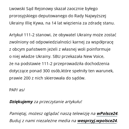
Lwowski Sąd Rejonowy skazał zaocznie byłego
prorosyjskiego deputowanego do Rady Najwyższej
Ukrainy Illię Kywa, na 14 lat więzienia za zdradę stanu.
Artykuł 111-2 stanowi, że obywatel Ukrainy może zostać
zwolniony od odpowiedzialności karnej za współpracę
z obcym państwem jeżeli z własnej woli poinformuje
o niej władze Ukrainy. SBU przekazała New Voice,
że na podstawie 111-2 przeprowadziła dochodzenia
dotyczące ponad 300 osób,które spełniły ten warunek,
prawie 200 z nich skierowała do sądów.
PAP/ as/
Dziękujemy
za przeczytanie artykułu!
Pamiętaj, możesz oglądać naszą telewizję na
wPolsce24
.
Buduj z nami niezależne media na
wesprzyj.wpolsce24
.