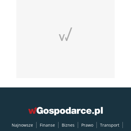
Najnowsze
Finanse
Biznes
Prawo
Transport