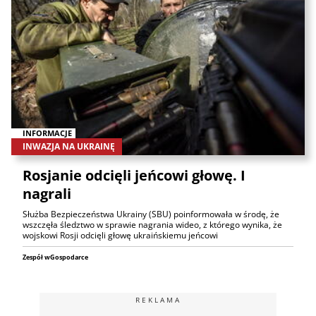
INFORMACJE
INWAZJA NA UKRAINĘ
Rosjanie odcięli jeńcowi głowę. I
nagrali
Służba Bezpieczeństwa Ukrainy (SBU) poinformowała w środę, że
wszczęła śledztwo w sprawie nagrania wideo, z którego wynika, że
wojskowi Rosji odcięli głowę ukraińskiemu jeńcowi
Zespół wGospodarce
REKLAMA