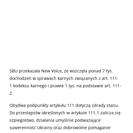
SBU przekazała New Voice, że wszczęła ponad 7 tys.
dochodzeń w sprawach karnych związanych z art. 111-
1 kodeksu karnego i prawie 1 tys. na podstawie art. 111-
2.
Obydwa podpunkty artykułu 111 dotyczą zdrady stanu.
Do przestępstw określonych w artykule 111-1 zalicza się
szpiegostwo, działania umyślnie podważające
suwerenność Ukrainy oraz dobrowolne pomaganie