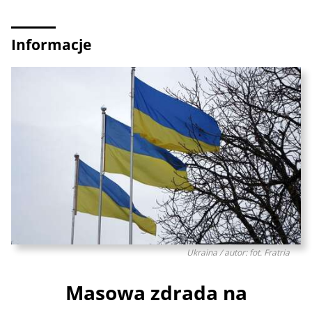
Informacje
Ukraina / autor: fot. Fratria
Masowa zdrada na