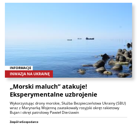
INFORMACJE
INWAZJA NA UKRAINĘ
„Morski maluch” atakuje!
Eksperymentalne uzbrojenie
Wykorzystując drony morskie, Służba Bezpieczeństwa Ukrainy (SBU)
wraz z Marynarką Wojenną zaatakowały rosyjski okręt rakietowy
Bujan i okręt patrolowy Pawieł Dierżawin
Zespół wGospodarce