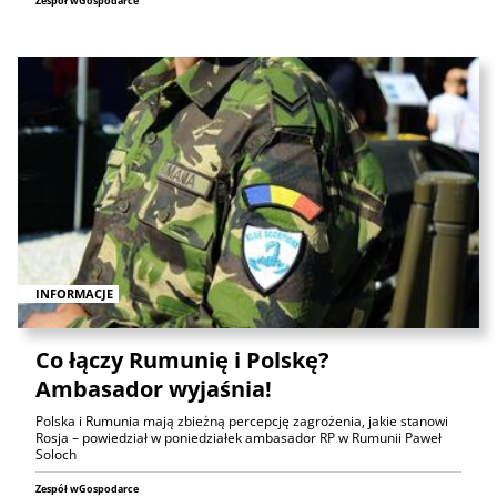
Zespół wGospodarce
INFORMACJE
Co łączy Rumunię i Polskę?
Ambasador wyjaśnia!
Polska i Rumunia mają zbieżną percepcję zagrożenia, jakie stanowi
Rosja – powiedział w poniedziałek ambasador RP w Rumunii Paweł
Soloch
Zespół wGospodarce