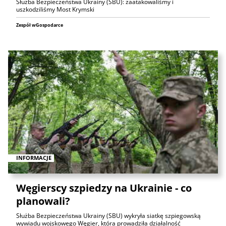
Służba Bezpieczeństwa Ukrainy (SBU): zaatakowaliśmy i
uszkodziliśmy Most Krymski
Zespół wGospodarce
INFORMACJE
Węgierscy szpiedzy na Ukrainie - co
planowali?
Służba Bezpieczeństwa Ukrainy (SBU) wykryła siatkę szpiegowską
wywiadu wojskowego Węgier, która prowadziła działalność