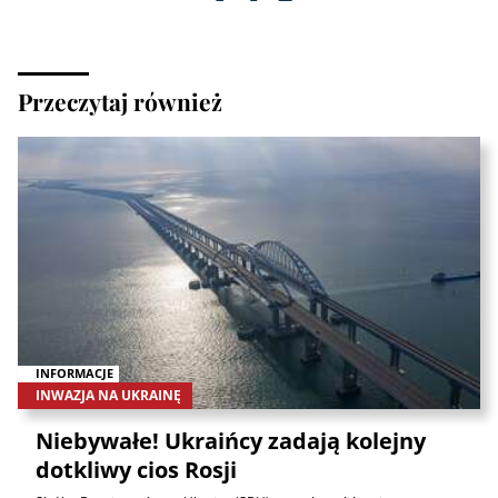
Przeczytaj również
INFORMACJE
INWAZJA NA UKRAINĘ
Niebywałe! Ukraińcy zadają kolejny
dotkliwy cios Rosji