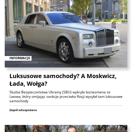
INFORMACJE
Luksusowe samochody? A Moskwicz,
Łada, Wołga?
Służba Bezpieczeństwa Ukrainy (SBU) wykryła biznesmena ze
Lwowa, który omijając sankcje przeciwko Rosji wysyłał tam luksusowe
samochody
Zespół wGospodarce