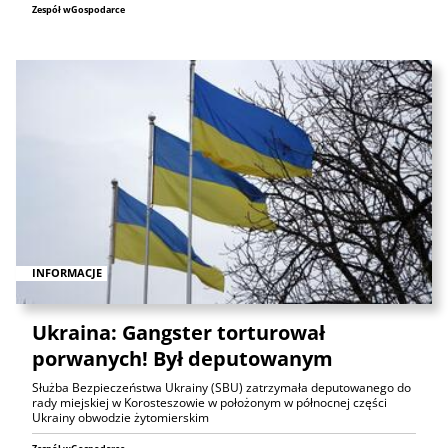
Zespół wGospodarce
INFORMACJE
Ukraina: Gangster torturował
porwanych! Był deputowanym
Służba Bezpieczeństwa Ukrainy (SBU) zatrzymała deputowanego do
rady miejskiej w Korosteszowie w położonym w północnej części
Ukrainy obwodzie żytomierskim