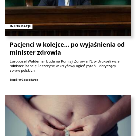
INFORMACJE
Pacjenci w kolejce… po wyjaśnienia od
minister zdrowia
Europoseł Waldemar Buda na Komisji Zdrowia PE w Brukseli wziął
minister Izabelę Leszczynę w krzyżowy ogień pytań – dotyczący
spraw polskich
Zespół wGospodarce