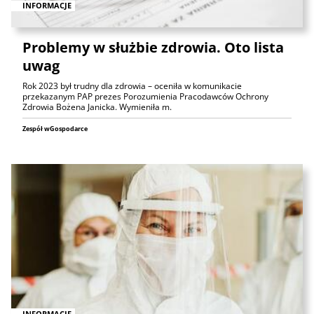
INFORMACJE
Problemy w służbie zdrowia. Oto lista
uwag
Rok 2023 był trudny dla zdrowia – oceniła w komunikacie
przekazanym PAP prezes Porozumienia Pracodawców Ochrony
Zdrowia Bożena Janicka. Wymieniła m.
Zespół wGospodarce
INFORMACJE