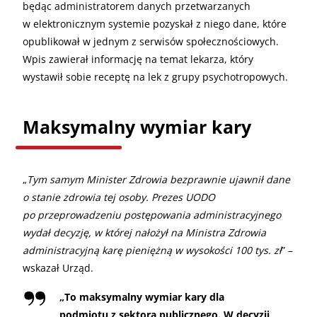
będąc administratorem danych przetwarzanych
w elektronicznym systemie pozyskał z niego dane, które
opublikował w jednym z serwisów społecznościowych.
Wpis zawierał informację na temat lekarza, który
wystawił sobie receptę na lek z grupy psychotropowych.
Maksymalny wymiar kary
„
Tym samym Minister Zdrowia bezprawnie ujawnił dane
o stanie zdrowia tej osoby. Prezes UODO
po przeprowadzeniu postępowania administracyjnego
wydał decyzję, w której nałożył na Ministra Zdrowia
administracyjną karę pieniężną w wysokości 100 tys. zł
” –
wskazał Urząd.
„
To maksymalny wymiar kary dla
podmiotu z sektora publicznego. W decyzji