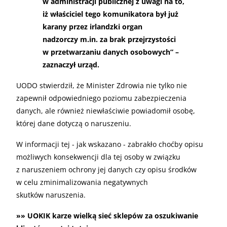
w administracji publicznej z uwagi na to,
iż właściciel tego komunikatora był już
karany przez irlandzki organ
nadzorczy m.in. za brak przejrzystości
w przetwarzaniu danych osobowych” –
zaznaczył urząd.
UODO stwierdził, że Minister Zdrowia nie tylko nie
zapewnił odpowiedniego poziomu zabezpieczenia
danych, ale również niewłaściwie powiadomił osobę,
której dane dotyczą o naruszeniu.
W informacji tej - jak wskazano - zabrakło choćby opisu
możliwych konsekwencji dla tej osoby w związku
z naruszeniem ochrony jej danych czy opisu środków
w celu zminimalizowania negatywnych
skutków naruszenia.
»» UOKIK karze wielką sieć sklepów za oszukiwanie