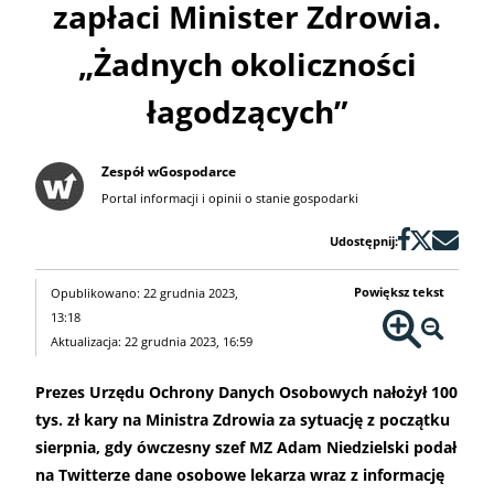
zapłaci Minister Zdrowia.
„Żadnych okoliczności
łagodzących”
Zespół wGospodarce
Portal informacji i opinii o stanie gospodarki
Udostępnij:
Powiększ tekst
Opublikowano: 22 grudnia 2023,
13:18
Aktualizacja: 22 grudnia 2023, 16:59
Prezes Urzędu Ochrony Danych Osobowych nałożył 100
tys. zł kary na Ministra Zdrowia za sytuację z początku
sierpnia, gdy ówczesny szef MZ Adam Niedzielski podał
na Twitterze dane osobowe lekarza wraz z informację