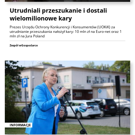
Utrudniali przeszukanie i dostali
wielomilionowe kary
Prezes Urzędu Ochrony Konkurencji i Konsumentów (UOKiK) za
utrudnianie przeszukania nałożył kary: 10 mln zł na Euro-net oraz 1
mln zł na Jura Poland
Zespół wGospodarce
INFORMACJE