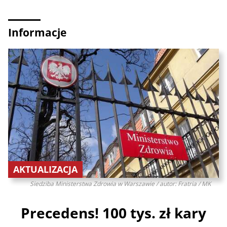
Informacje
AKTUALIZACJA
Siedziba Ministerstwa Zdrowia w Warszawie / autor: Fratria / MK
Precedens! 100 tys. zł kary