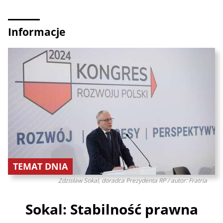
Informacje
TEMAT DNIA
Zdzisław Sokal, doradca Prezydenta RP / autor: Fratria
Sokal: Stabilność prawna