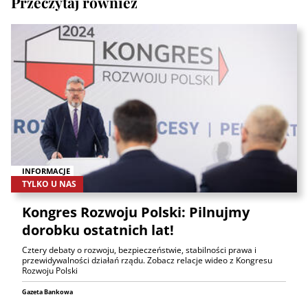
Przeczytaj również
INFORMACJE
TYLKO U NAS
Kongres Rozwoju Polski: Pilnujmy
dorobku ostatnich lat!
Cztery debaty o rozwoju, bezpieczeństwie, stabilności prawa i
przewidywalności działań rządu. Zobacz relacje wideo z Kongresu
Rozwoju Polski
Gazeta Bankowa