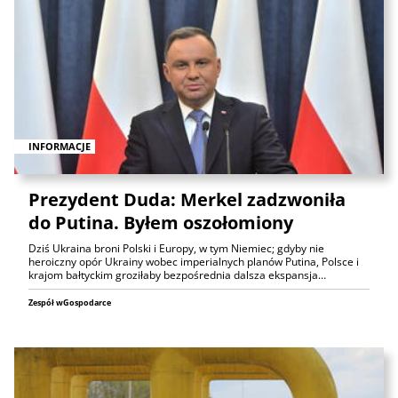
INFORMACJE
Prezydent Duda: Merkel zadzwoniła
do Putina. Byłem oszołomiony
Dziś Ukraina broni Polski i Europy, w tym Niemiec; gdyby nie
heroiczny opór Ukrainy wobec imperialnych planów Putina, Polsce i
krajom bałtyckim groziłaby bezpośrednia dalsza ekspansja…
Zespół wGospodarce