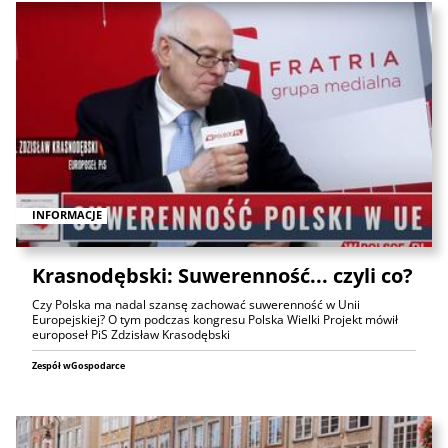
INFORMACJE
Krasnodębski: Suwerenność... czyli co?
Czy Polska ma nadal szansę zachować suwerenność w Unii
Europejskiej? O tym podczas kongresu Polska Wielki Projekt mówił
europoseł PiS Zdzisław Krasodębski
Zespół wGospodarce