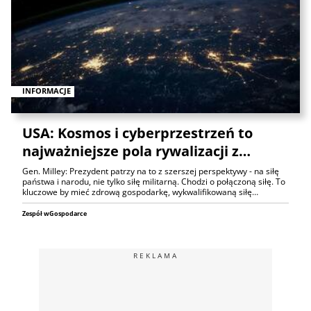
INFORMACJE
USA: Kosmos i cyberprzestrzeń to
najważniejsze pola rywalizacji z…
Gen. Milley: Prezydent patrzy na to z szerszej perspektywy - na siłę
państwa i narodu, nie tylko siłę militarną. Chodzi o połączoną siłę. To
kluczowe by mieć zdrową gospodarkę, wykwalifikowaną siłę…
Zespół wGospodarce
REKLAMA