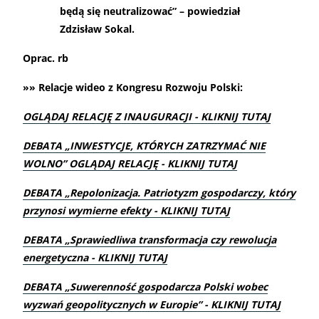
będą się neutralizować” – powiedział
Zdzisław Sokal.
Oprac. rb
»» Relacje wideo z Kongresu Rozwoju Polski:
OGLĄDAJ RELACJĘ Z INAUGURACJI - KLIKNIJ TUTAJ
DEBATA „INWESTYCJE, KTÓRYCH ZATRZYMAĆ NIE
WOLNO” OGLĄDAJ RELACJĘ - KLIKNIJ TUTAJ
DEBATA „Repolonizacja. Patriotyzm gospodarczy, który
przynosi wymierne efekty - KLIKNIJ TUTAJ
DEBATA „Sprawiedliwa transformacja czy rewolucja
energetyczna - KLIKNIJ TUTAJ
DEBATA „Suwerenność gospodarcza Polski wobec
wyzwań geopolitycznych w Europie” - KLIKNIJ TUTAJ