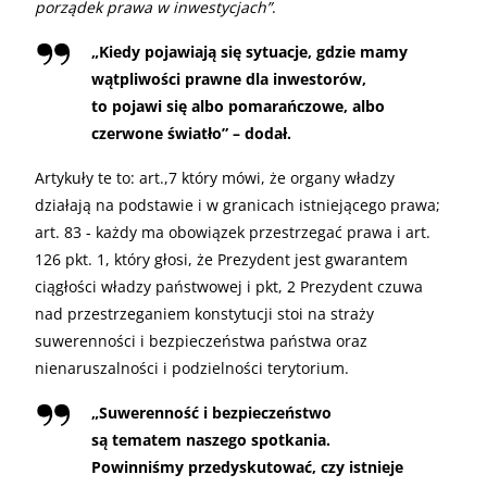
porządek prawa w inwestycjach”
.
„Kiedy pojawiają się sytuacje, gdzie mamy
wątpliwości prawne dla inwestorów,
to pojawi się albo pomarańczowe, albo
czerwone światło” – dodał.
Artykuły te to: art.,7 który mówi, że organy władzy
działają na podstawie i w granicach istniejącego prawa;
art. 83 - każdy ma obowiązek przestrzegać prawa i art.
126 pkt. 1, który głosi, że Prezydent jest gwarantem
ciągłości władzy państwowej i pkt, 2 Prezydent czuwa
nad przestrzeganiem konstytucji stoi na straży
suwerenności i bezpieczeństwa państwa oraz
nienaruszalności i podzielności terytorium.
„Suwerenność i bezpieczeństwo
są tematem naszego spotkania.
Powinniśmy przedyskutować, czy istnieje