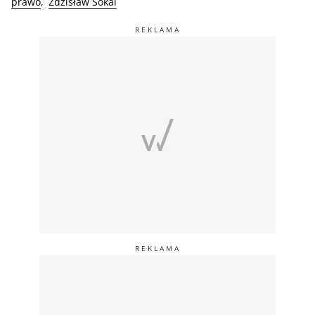
prawo
Zdzisław Sokal