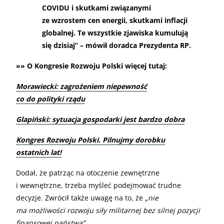
COVIDU i skutkami związanymi
ze wzrostem cen energii, skutkami inflacji
globalnej. Te wszystkie zjawiska kumulują
się dzisiaj” – mówił doradca Prezydenta RP.
»» O Kongresie Rozwoju Polski więcej tutaj:
Morawiecki: zagrożeniem niepewność
co do polityki rządu
Glapiński: sytuacja gospodarki jest bardzo dobra
Kongres Rozwoju Polski. Pilnujmy dorobku
ostatnich lat!
Dodał, że patrząc na otoczenie zewnętrzne
i wewnętrzne, trzeba myśleć podejmować trudne
decyzje. Zwrócił także uwagę na to, że
„nie
ma możliwości rozwoju siły militarnej bez silnej pozycji
finansowej państwa”
.