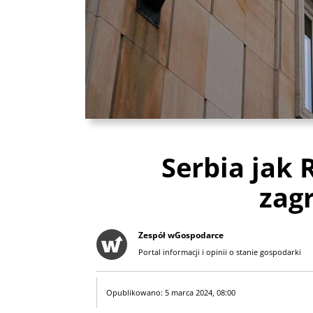
Serbia jak 
zag
Zespół wGospodarce
Portal informacji i opinii o stanie gospodarki
Opublikowano: 5 marca 2024, 08:00