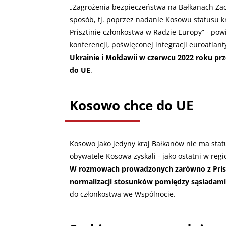
„
Zagrożenia bezpieczeństwa na Bałkanach Zac
sposób, tj. poprzez nadanie Kosowu statusu k
Prisztinie członkostwa w Radzie Europy” - pow
konferencji, poświęconej integracji euroatlant
Ukrainie i Mołdawii w czerwcu 2022 roku pr
do UE
.
Kosowo chce do UE
Kosowo jako jedyny kraj Bałkanów nie ma sta
obywatele Kosowa zyskali - jako ostatni w reg
W rozmowach prowadzonych zarówno z Priszti
normalizacji stosunków pomiędzy sąsiadami
do członkostwa we Wspólnocie.