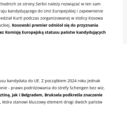
hodnich ze strony Serbii należy rozwiązać w ten sam
raju kandydującego do Unii Europejskiej i zapewnienie
iedział Kurti podczas zorganizowanej w stolicy Kosowa
yckiej.
Kosowski premier odniósł się do przyznania
zez Komisję Europejską statusu państw kandydujących
tusu kandydata do UE. Z początkiem 2024 roku jednak
ionie - prawo podróżowania do strefy Schengen bez wiz.
ną, jak i Belgradem, Bruksela podkreśla znaczenie
, która stanowi kluczowy element drogi dwóch państw