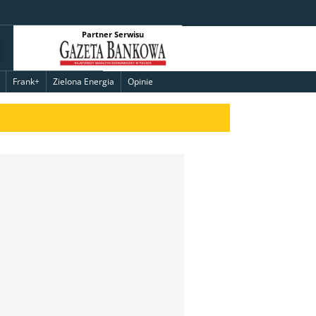
Partner Serwisu
Frank+
Zielona Energia
Opinie