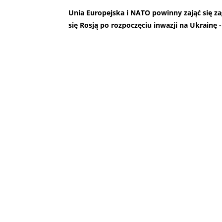
Unia Europejska i NATO powinny zająć się zag
się Rosją po rozpoczęciu inwazji na Ukrainę