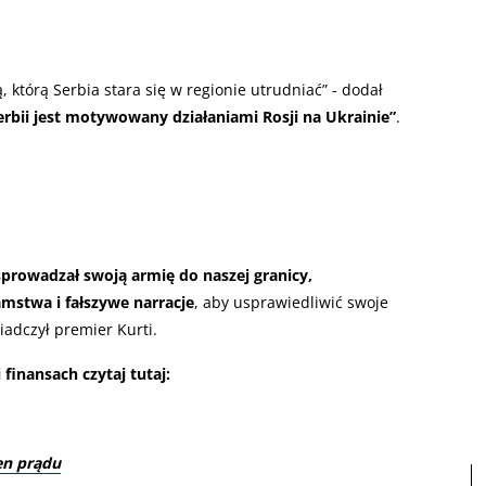
którą Serbia stara się w regionie utrudniać” - dodał
erbii jest motywowany działaniami Rosji na Ukrainie”
.
sprowadzał swoją armię do naszej granicy,
mstwa i fałszywe narracje
, aby usprawiedliwić swoje
iadczył premier Kurti.
finansach czytaj tutaj:
en prądu