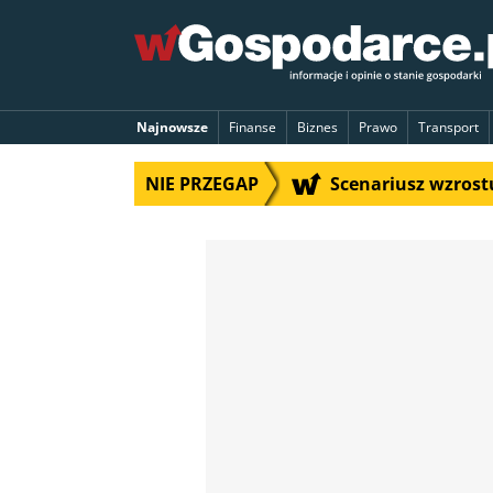
Najnowsze
Finanse
Biznes
Prawo
Transport
NIE PRZEGAP
Scenariusz wzrostu