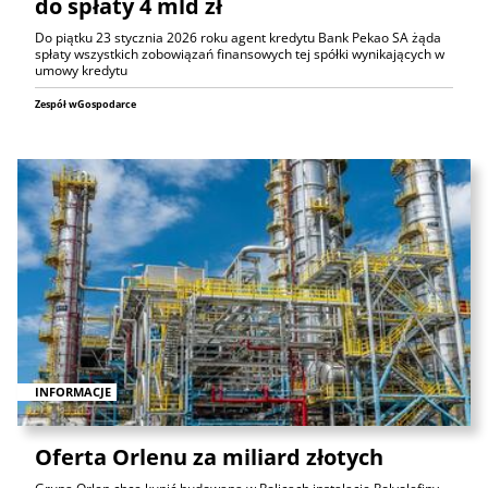
do spłaty 4 mld zł
Do piątku 23 stycznia 2026 roku agent kredytu Bank Pekao SA żąda
spłaty wszystkich zobowiązań finansowych tej spółki wynikających w
umowy kredytu
Zespół wGospodarce
INFORMACJE
Oferta Orlenu za miliard złotych