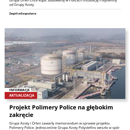
Grupa Orlen chce kupić budowaną w Policach instalację Polyolefiny
od Grupy Azoty
Zespół wGospodarce
INFORMACJE
AKTUALIZACJA
Projekt Polimery Police na głębokim
zakręcie
Grupa Azoty i Orlen zawarły memorandum w sprawie projektu
Polimery Police. Jednocześnie Grupa Azoty Polyolefins weszła w spór