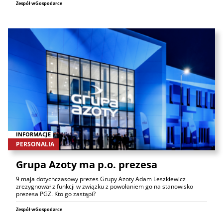
Zespół wGospodarce
INFORMACJE
PERSONALIA
Grupa Azoty ma p.o. prezesa
9 maja dotychczasowy prezes Grupy Azoty Adam Leszkiewicz
zrezygnował z funkcji w związku z powołaniem go na stanowisko
prezesa PGZ. Kto go zastąpi?
Zespół wGospodarce