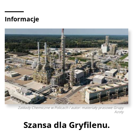
Informacje
Zakłady Chemiczne w Policach / autor: materiały prasowe Grupy
Azoty
Szansa dla Gryfilenu.