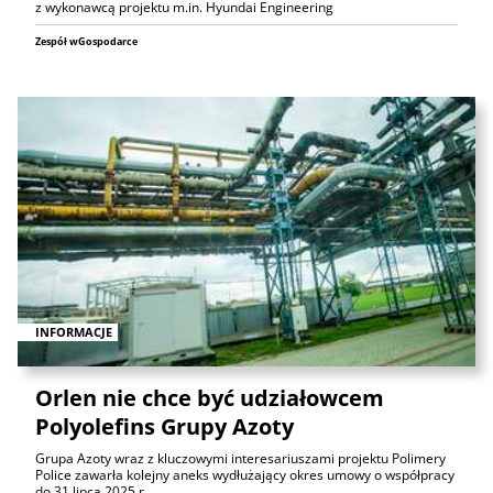
z wykonawcą projektu m.in. Hyundai Engineering
Zespół wGospodarce
INFORMACJE
Orlen nie chce być udziałowcem
Polyolefins Grupy Azoty
Grupa Azoty wraz z kluczowymi interesariuszami projektu Polimery
Police zawarła kolejny aneks wydłużający okres umowy o współpracy
do 31 lipca 2025 r.