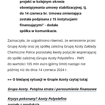
projekt w kolejnym okresie
obowiązywania umowy stabilizacyjnej, tj.
do 14 czerwca br. Umowa zmieniająca
została podpisana z 15 instytucjami
finansującymi” - dodała
spółka w komunikacie.
Zaznaczyła, że uzgodniono również, że wniesienie przez
Grupę Azoty oraz jej spółkę zależną Grupę Azoty Zakłady
Chemiczne Police pozostałej kwoty pożyczki wspierającej
do spółki zależnej (Grupa Azoty Polyolefins - PAP)
do wartości 105 mln euro (górny limit) nastąpi nie
później niż do dnia 14 czerwca 2024 r.
»» O bieżącej sytuacji w Grupie Azoty czytaj tutaj:
Grupa Azoty. Potężna strata i porozumienie finansowe
Kryzys pokonany? Azoty Polyolefins
ruszyły z produkcją