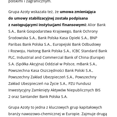
polskimi i zagranicznym.
Grupa Azoty wskazała też, że
umowa zmieniająca
do umowy stabilizacyjnej została podpisana
z następującymi instytucjami finansowymi:
Alior Bank
S.A., Bank Gospodarstwa Krajowego, Bank Ochrony
Środowiska S.A., Bank Polska Kasa Opieki S.A., BNP
Paribas Bank Polska S.A., Europejski Bank Odbudowy
i Rozwoju, Haitong Bank Polska S.A., ICBC Standard Bank
PLC, Industrial and Commercial Bank of China (Europe)
S.A. (Spółka Akcyjna) Oddział w Polsce, mBank S.A.,
Powszechna Kasa Oszczędności Bank Polski S.A.,
Powszechny Zakład Ubezpieczeń S.A., Powszechny
Zakład Ubezpieczeń na Życie S.A., PZU Fundusz
Inwestycyjny Zamknięty Aktywów Niepublicznych BIS
2 oraz Santander Bank Polska S.A.
Grupa Azoty to jedna z kluczowych grup kapitałowych
branży nawozowo-chemicznej w Europie. Zajmuje drugą