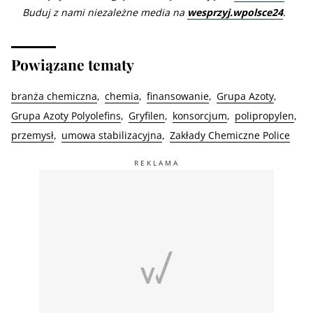
Buduj z nami niezależne media na
wesprzyj.wpolsce24
.
Powiązane tematy
branża chemiczna
chemia
finansowanie
Grupa Azoty
Grupa Azoty Polyolefins
Gryfilen
konsorcjum
polipropylen
przemysł
umowa stabilizacyjna
Zakłady Chemiczne Police