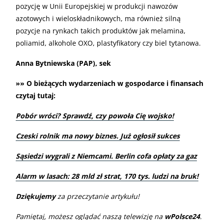
pozycję w Unii Europejskiej w produkcji nawozów
azotowych i wieloskładnikowych, ma również silną
pozycje na rynkach takich produktów jak melamina,
poliamid, alkohole OXO, plastyfikatory czy biel tytanowa.
Anna Bytniewska (PAP), sek
»» O bieżących wydarzeniach w gospodarce i finansach
czytaj tutaj:
Pobór wróci? Sprawdź, czy powoła Cię wojsko!
Czeski rolnik ma nowy biznes. Już ogłosił sukces
Sąsiedzi wygrali z Niemcami. Berlin cofa opłaty za gaz
Alarm w lasach: 28 mld zł strat, 170 tys. ludzi na bruk!
Dziękujemy
za przeczytanie artykułu!
Pamiętaj, możesz oglądać naszą telewizję na
wPolsce24
.