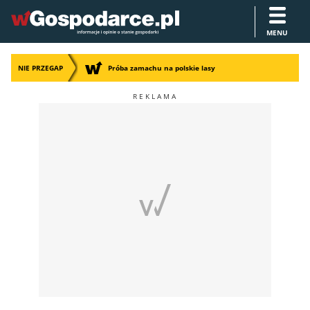
MENU
NIE PRZEGAP
Próba zamachu na polskie lasy