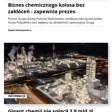
Biznes chemicznego kolosa bez
zakłóceń - zapewnia prezes
Prezes Grupy Azoty Andrzej Skolmowski: działania wierzycieli wobec
Azoty Polyolefins bez wpływu na działalność operacyjną Grupy
Zespół wGospodarce
INFORMACJE
Gigant chemii nie spłacił 3,9 mld zł.