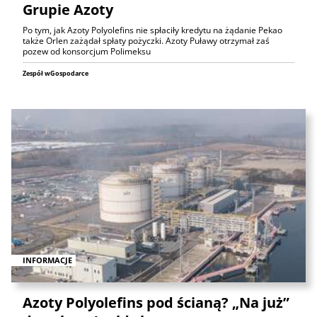
Grupie Azoty
Po tym, jak Azoty Polyolefins nie spłaciły kredytu na żądanie Pekao
także Orlen zażądał spłaty pożyczki. Azoty Puławy otrzymał zaś
pozew od konsorcjum Polimeksu
Zespół wGospodarce
INFORMACJE
Azoty Polyolefins pod ścianą? „Na już”