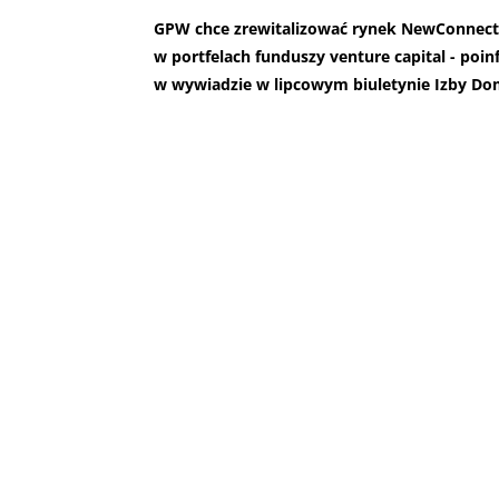
GPW chce zrewitalizować rynek NewConnect, a
w portfelach funduszy venture capital - po
w wywiadzie w lipcowym biuletynie Izby D