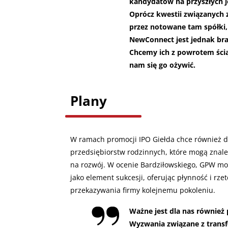
kandydatów na przyszłych 
Oprócz kwestii związanych 
przez notowane tam spółk
NewConnect jest jednak bra
Chcemy ich z powrotem ścią
nam się go ożywić.
Plany
W ramach promocji IPO Giełda chce również do
przedsiębiorstw rodzinnych, które mogą znaleź
na rozwój. W ocenie Bardziłowskiego, GPW może
jako element sukcesji, oferując płynność i rz
przekazywania firmy kolejnemu pokoleniu.
Ważne jest dla nas również
Wyzwania związane z transf