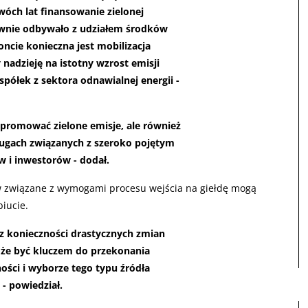
wóch lat finansowanie zielonej
łównie odbywało z udziałem środków
ncie konieczna jest mobilizacja
nadzieję na istotny wzrost emisji
 spółek z sektora odnawialnej energii -
promować zielone emisje, ale również
ługach związanych z szeroko pojętym
 i inwestorów - dodał.
w związane z wymogami procesu wejścia na giełdę mogą
iucie.
z konieczności drastycznych zmian
że być kluczem do przekonania
ości i wyborze tego typu źródła
- powiedział.