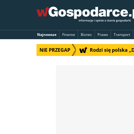
Najnowsze
Finanse
Biznes
Prawo
Transport
NIE PRZEGAP
Rodzi się polska 