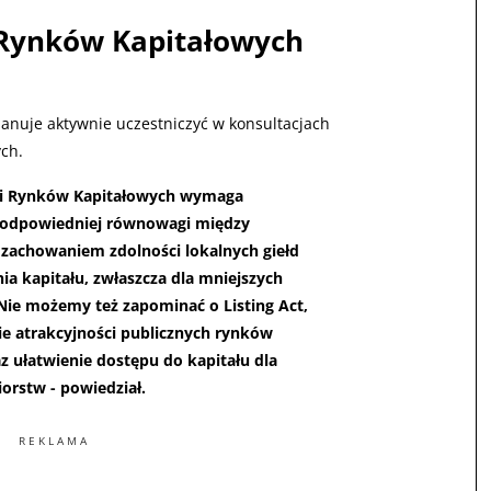
 Rynków Kapitałowych
anuje aktywnie uczestniczyć w konsultacjach
ch.
ii Rynków Kapitałowych wymaga
a odpowiedniej równowagi między
 zachowaniem zdolności lokalnych giełd
a kapitału, zwłaszcza dla mniejszych
 Nie możemy też zapominać o Listing Act,
ie atrakcyjności publicznych rynków
z ułatwienie dostępu do kapitału dla
iorstw - powiedział.
REKLAMA