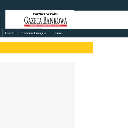
Partner Serwisu
Frank+
Zielona Energia
Opinie