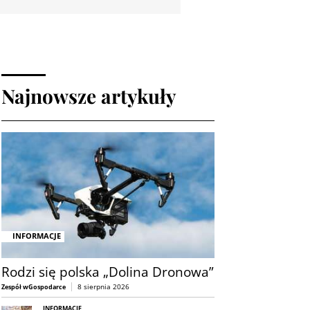
Najnowsze artykuły
INFORMACJE
Rodzi się polska „Dolina Dronowa”
8 sierpnia 2026
Zespół wGospodarce
INFORMACJE