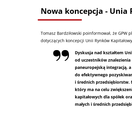
Nowa koncepcja - Unia
Tomasz Bardziłowski poinformował, że GPW pl
dotyczących koncepcji Unii Rynków Kapitałowy
Dyskusja nad kształtem Un
od uczestników znalezieni
paneuropejską integracją, a
do efektywnego pozyskiwani
i średnich przedsiębiorstw.
który ma na celu zwiększen
kapitałowych dla spółek ora
małych i średnich przedsięb