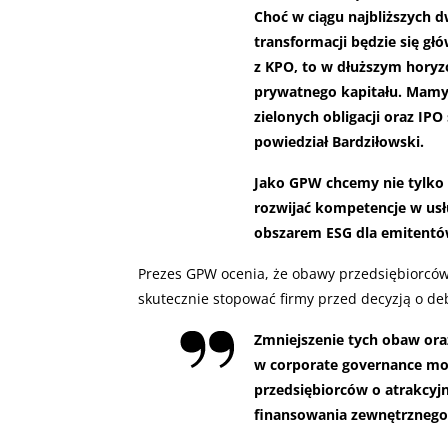
Choć w ciągu najbliższych d
transformacji będzie się g
z KPO, to w dłuższym horyzo
prywatnego kapitału. Mamy 
zielonych obligacji oraz IPO
powiedział Bardziłowski.
Jako GPW chcemy nie tylko 
rozwijać kompetencje w us
obszarem ESG dla emitentów
Prezes GPW ocenia, że obawy przedsiębiorcó
skutecznie stopować firmy przed decyzją o deb
Zmniejszenie tych obaw ora
w corporate governance mo
przedsiębiorców o atrakcyjn
finansowania zewnętrznego 