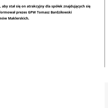
by stał się on atrakcyjny dla spółek znajdujących się
informował prezes GPW Tomasz Bardziłowski
omów Maklerskich.