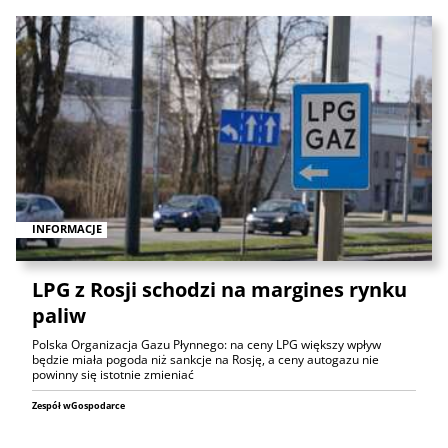
INFORMACJE
LPG z Rosji schodzi na margines rynku
paliw
Polska Organizacja Gazu Płynnego: na ceny LPG większy wpływ
będzie miała pogoda niż sankcje na Rosję, a ceny autogazu nie
powinny się istotnie zmieniać
Zespół wGospodarce