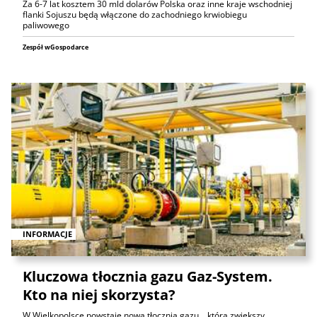
Za 6-7 lat kosztem 30 mld dolarów Polska oraz inne kraje wschodniej
flanki Sojuszu będą włączone do zachodniego krwiobiegu
paliwowego
Zespół wGospodarce
INFORMACJE
Kluczowa tłocznia gazu Gaz-System.
Kto na niej skorzysta?
W Wielkopolsce powstaje nowa tłocznia gazu, , która zwiększy