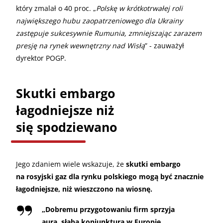
który zmalał o 40 proc. „
Polskę w krótkotrwałej roli
największego hubu zaopatrzeniowego dla Ukrainy
zastępuje sukcesywnie Rumunia, zmniejszając zarazem
presję na rynek wewnętrzny nad Wisłą
” - zauważył
dyrektor POGP.
Skutki embargo
łagodniejsze niż
się spodziewano
Jego zdaniem wiele wskazuje, że
skutki embargo
na rosyjski gaz dla rynku polskiego mogą być znacznie
łagodniejsze, niż wieszczono na wiosnę.
„
Dobremu przygotowaniu firm sprzyja
aura, słaba koniunktura w Europie