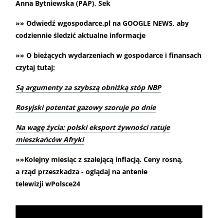
Anna Bytniewska (PAP), Sek
»» Odwiedź
wgospodarce.pl na GOOGLE NEWS
, aby
codziennie śledzić aktualne informacje
»» O bieżących wydarzeniach w gospodarce i finansach
czytaj tutaj:
Są argumenty za szybszą obniżką stóp NBP
Rosyjski potentat gazowy szoruje po dnie
Na wagę życia: polski eksport żywności ratuje
mieszkańców Afryki
»»Kolejny miesiąc z szalejącą inflacją. Ceny rosną,
a rząd przeszkadza - oglądaj na antenie
telewizji wPolsce24