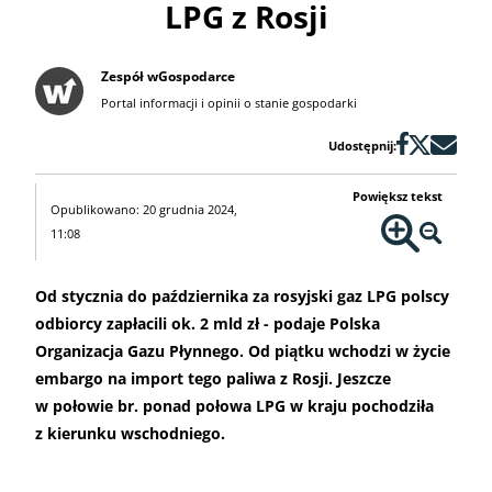
LPG z Rosji
Zespół wGospodarce
Portal informacji i opinii o stanie gospodarki
Udostępnij:
Powiększ tekst
Opublikowano: 20 grudnia 2024,
11:08
Od stycznia do października za rosyjski gaz LPG polscy
odbiorcy zapłacili ok. 2 mld zł - podaje Polska
Organizacja Gazu Płynnego. Od piątku wchodzi w życie
embargo na import tego paliwa z Rosji. Jeszcze
w połowie br. ponad połowa LPG w kraju pochodziła
z kierunku wschodniego.