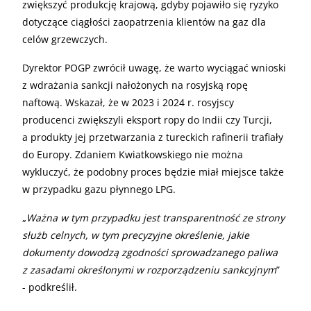
zwiększyć produkcję krajową, gdyby pojawiło się ryzyko
dotyczące ciągłości zaopatrzenia klientów na gaz dla
celów grzewczych.
Dyrektor POGP zwrócił uwagę, że warto wyciągać wnioski
z wdrażania sankcji nałożonych na rosyjską ropę
naftową. Wskazał, że w 2023 i 2024 r. rosyjscy
producenci zwiększyli eksport ropy do Indii czy Turcji,
a produkty jej przetwarzania z tureckich rafinerii trafiały
do Europy. Zdaniem Kwiatkowskiego nie można
wykluczyć, że podobny proces będzie miał miejsce także
w przypadku gazu płynnego LPG.
„
Ważna w tym przypadku jest transparentność ze strony
służb celnych, w tym precyzyjne określenie, jakie
dokumenty dowodzą zgodności sprowadzanego paliwa
z zasadami określonymi w rozporządzeniu sankcyjnym
”
- podkreślił.