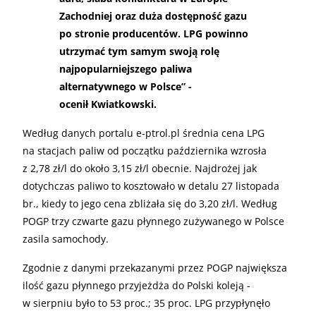
Zachodniej oraz duża dostępność gazu
po stronie producentów. LPG powinno
utrzymać tym samym swoją rolę
najpopularniejszego paliwa
alternatywnego w Polsce” -
ocenił Kwiatkowski.
Według danych portalu e-ptrol.pl średnia cena LPG
na stacjach paliw od początku października wzrosła
z 2,78 zł/l do około 3,15 zł/l obecnie. Najdrożej jak
dotychczas paliwo to kosztowało w detalu 27 listopada
br., kiedy to jego cena zbliżała się do 3,20 zł/l. Według
POGP trzy czwarte gazu płynnego zużywanego w Polsce
zasila samochody.
Zgodnie z danymi przekazanymi przez POGP największa
ilość gazu płynnego przyjeżdża do Polski koleją -
w sierpniu było to 53 proc.; 35 proc. LPG przypłynęło