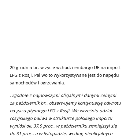
20 grudnia br. w życie wchodzi embargo UE na import
LPG z Rosji. Paliwo to wykorzystywane jest do napędu
samochodów i ogrzewania.
„
Zgodnie z najnowszymi oficjalnymi danymi celnymi
za październik br., obserwujemy kontynuację odwrotu
od gazu płynnego LPG z Rosji. We wrześniu udział
rosyjskiego paliwa w strukturze polskiego importu
wyniósł ok. 37,5 proc., w październiku zmniejszył się
do 31 proc., a w listopadzie, według nieoficjalnych