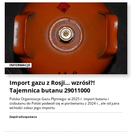
INFORMACJE
Import gazu z Rosji… wzrósł?!
Tajemnica butanu 29011000
Polska Organizacja Gazu Płynnego: w 2025 r. import butanu i
izobutanu do Polski podwoił się w porównaniu z 2024 r., ale od jutra
wchodzi zakaz jego importu
Zespół wGospodarce