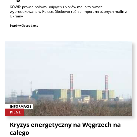
KOWR: prawie połowa unijnych zbiorów malin to owoce
wyprodukowane w Polsce. Skokowo rośnie import mrożonych malin z
Ukrainy
Zespół wGospodarce
INFORMACJE
PILNE
Kryzys energetyczny na Węgrzech na
całego