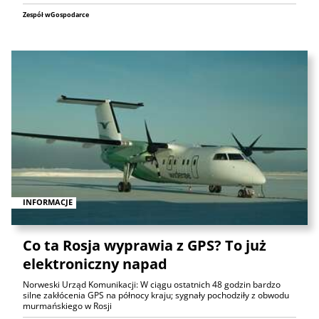
Zespół wGospodarce
INFORMACJE
Co ta Rosja wyprawia z GPS? To już
elektroniczny napad
Norweski Urząd Komunikacji: W ciągu ostatnich 48 godzin bardzo
silne zakłócenia GPS na północy kraju; sygnały pochodziły z obwodu
murmańskiego w Rosji