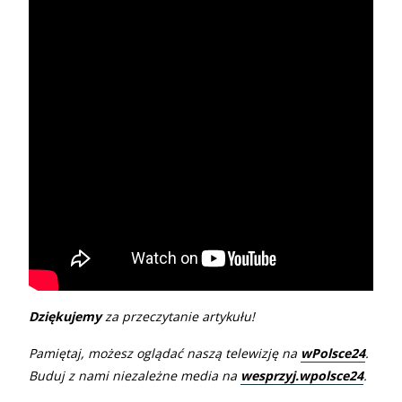
Dziękujemy
za przeczytanie artykułu!
Pamiętaj, możesz oglądać naszą telewizję na
wPolsce24
.
Buduj z nami niezależne media na
wesprzyj.wpolsce24
.