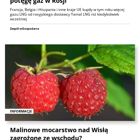
potęgę gaz w Rosji
Francja, Belgia i Hiszpania i inne kraje UE kupiły w tym roku więcej
gazu LNG od rosyjskiego dostawcy Yamal LNG niż kiedykolwiek
wcześniej
Zespół wGospodarce
INFORMACJE
Malinowe mocarstwo nad Wisłą
zagrożone ze wschodu?