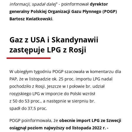
informacji, spadał dalej
” - poinformował
dyrektor
generalny Polskiej Organizacji Gazu Płynnego (POGP)
Bartosz Kwiatkowski
.
Gaz z USA i Skandynawii
zastępuje LPG z Rosji
W ubiegłym tygodniu POGP szacowała w komentarzu dla
PAP, że w listopadzie ok. 25 proc. importu LPG nadal
pochodziło z Rosji. Jeszcze w I połowie br. udział
rosyjskiego LPG w imporcie do Polski wzrósł
z 50 do 53 proc., a następnie w sierpniu br.
spadł do 37,5 proc.
POGP poinformowała, że
obecnie import LPG ze Szwecji
osiągnął poziom najwyższy od listopada 2022 r. -