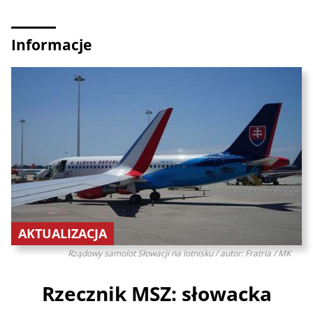
Informacje
AKTUALIZACJA
Rządowy samolot Słowacji na lotnisku / autor: Fratria / MK
Rzecznik MSZ: słowacka