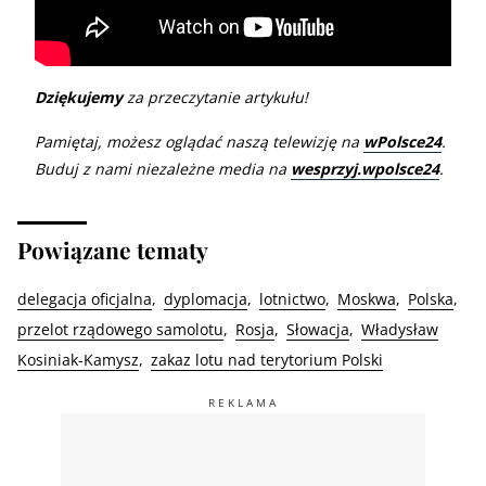
Dziękujemy
za przeczytanie artykułu!
Pamiętaj, możesz oglądać naszą telewizję na
wPolsce24
.
Buduj z nami niezależne media na
wesprzyj.wpolsce24
.
Powiązane tematy
delegacja oficjalna
dyplomacja
lotnictwo
Moskwa
Polska
przelot rządowego samolotu
Rosja
Słowacja
Władysław
Kosiniak-Kamysz
zakaz lotu nad terytorium Polski