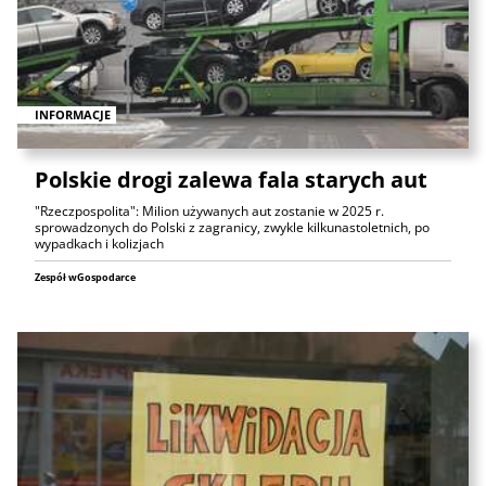
INFORMACJE
Polskie drogi zalewa fala starych aut
"Rzeczpospolita": Milion używanych aut zostanie w 2025 r.
sprowadzonych do Polski z zagranicy, zwykle kilkunastoletnich, po
wypadkach i kolizjach
Zespół wGospodarce