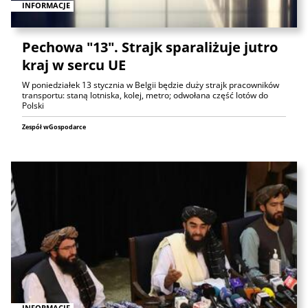
INFORMACJE
Pechowa "13". Strajk sparaliżuje jutro
kraj w sercu UE
W poniedziałek 13 stycznia w Belgii będzie duży strajk pracowników
transportu: staną lotniska, kolej, metro; odwołana część lotów do
Polski
Zespół wGospodarce
INFORMACJE