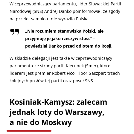
Wiceprzewodniczący parlamentu, lider Słowackiej Partii
Narodowej (SNS) Andrej Danko poinformował, że zgody
na przelot samolotu nie wyraziła Polska.
„
Nie rozumiem stanowiska Polski, ale
przyjmuję je jako rzeczywistość” -
powiedział Danko przed odlotem do Rosji.
W składzie delegacji jest także wiceprzewodniczący
parlamentu ze strony partii Kierunek (Smer), której
liderem jest premier Robert Fico, Tibor Gaszpar; trzech
kolejnych posłów tej partii oraz poseł SNS.
Kosiniak-Kamysz: zalecam
jednak loty do Warszawy,
a nie do Moskwy