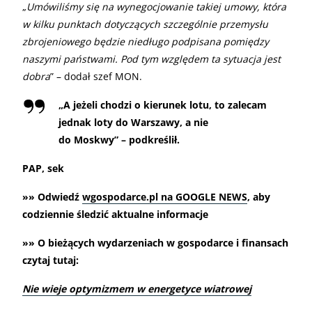
„
Umówiliśmy się na wynegocjowanie takiej umowy, która
w kilku punktach dotyczących szczególnie przemysłu
zbrojeniowego będzie niedługo podpisana pomiędzy
naszymi państwami. Pod tym względem ta sytuacja jest
dobra
” – dodał szef MON.
„
A jeżeli chodzi o kierunek lotu, to zalecam
jednak loty do Warszawy, a nie
do Moskwy” – podkreślił.
PAP, sek
»» Odwiedź
wgospodarce.pl na GOOGLE NEWS
, aby
codziennie śledzić aktualne informacje
»» O bieżących wydarzeniach w gospodarce i finansach
czytaj tutaj:
Nie wieje optymizmem w energetyce wiatrowej