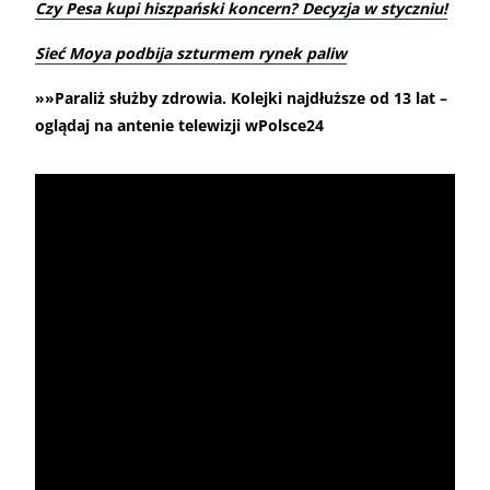
Czy Pesa kupi hiszpański koncern? Decyzja w styczniu!
Sieć Moya podbija szturmem rynek paliw
»»Paraliż służby zdrowia. Kolejki najdłuższe od 13 lat –
oglądaj na antenie telewizji wPolsce24