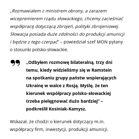
„
Rozmawiałem z ministrem obrony, a zarazem
wicepremierem rządu słowackiego, chcemy zacieśniać
współpracę dotyczącą zbrojeń, polityki zbrojeniowej.
Słowacja posiada duże zdolności do produkcji amunicji
i będzie z tego czerpać
” – powiedział szef MON pytany
o stosunki polsko-słowackie.
„
Odbyłem rozmowę bilateralną, trzy dni
temu, kiedy widzieliśmy się w Ramstein
na spotkaniu grupy państw wspierających
Ukrainę w walce z Rosją. Myślę, że ten
kierunek współpracy polsko-słowackiej
trzeba pielęgnować dużo bardziej” –
podkreślił Kosiniak-Kamysz.
Wskazał, że chodzi o kierunek dotyczący m.in.
współpracy firm, inwestycji, produkcji amunicji.