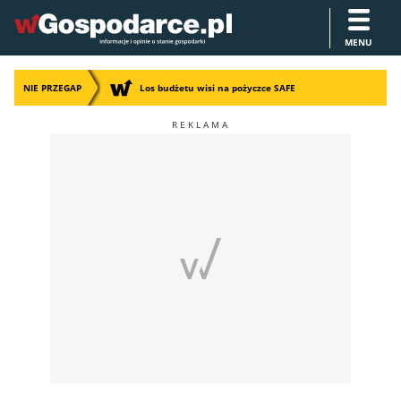
MENU
NIE PRZEGAP
Los budżetu wisi na pożyczce SAFE