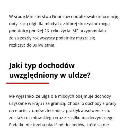
W środę Ministerstwo Finansów opublikowało informację
dotyczącą ulgi dla młodych, z której skorzystać mogą
podatnicy poniżej 26. roku życia. MF przypomniało,
że za zeszły rok wszyscy podatnicy muszą się
rozliczyć do 30 kwietnia.
Jaki typ dochodów
uwzględniony w uldze?
MF wyjaśniło, że ulga dla młodych obejmuje dochody
uzyskane w kraju i za granicą. Chodzi o dochody z pracy
na etacie, z umów zlecenia, z praktyk absolwenckich,
ze stażu uczniowskiego oraz z zasiłku macierzyńskiego.
Podatku nie trzeba płacić od dochodów, które są nie