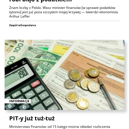
Znam liczby z Polski. Wasz minister finansów [w sprawie podatków
tytoniu] jest już poza szczytem mojej krzywej — twierdzi ekonomista
Arthur Laffer
Zespół wGospodarce
INFORMACJE
PIT-y już tuż-tuż
Ministerstwo Finansów: od 15 lutego można składać rozliczenia