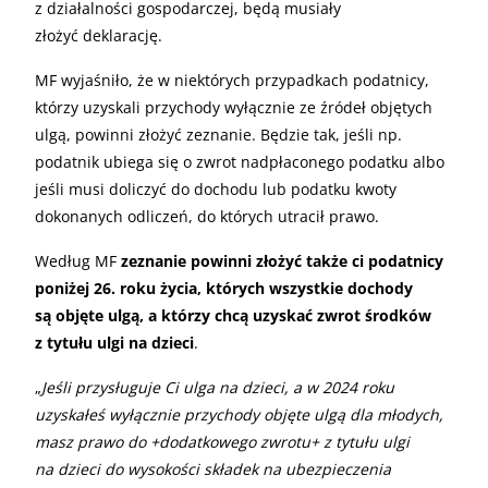
z działalności gospodarczej, będą musiały
złożyć deklarację.
MF wyjaśniło, że w niektórych przypadkach podatnicy,
którzy uzyskali przychody wyłącznie ze źródeł objętych
ulgą, powinni złożyć zeznanie. Będzie tak, jeśli np.
podatnik ubiega się o zwrot nadpłaconego podatku albo
jeśli musi doliczyć do dochodu lub podatku kwoty
dokonanych odliczeń, do których utracił prawo.
Według MF
zeznanie powinni złożyć także ci podatnicy
poniżej 26. roku życia, których wszystkie dochody
są objęte ulgą, a którzy chcą uzyskać zwrot środków
z tytułu ulgi na dzieci
.
„
Jeśli przysługuje Ci ulga na dzieci, a w 2024 roku
uzyskałeś wyłącznie przychody objęte ulgą dla młodych,
masz prawo do +dodatkowego zwrotu+ z tytułu ulgi
na dzieci do wysokości składek na ubezpieczenia