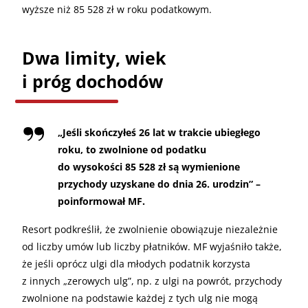
wyższe niż 85 528 zł w roku podatkowym.
Dwa limity, wiek
i próg dochodów
„Jeśli skończyłeś 26 lat w trakcie ubiegłego
roku, to zwolnione od podatku
do wysokości 85 528 zł są wymienione
przychody uzyskane do dnia 26. urodzin” –
poinformował MF.
Resort podkreślił, że zwolnienie obowiązuje niezależnie
od liczby umów lub liczby płatników. MF wyjaśniło także,
że jeśli oprócz ulgi dla młodych podatnik korzysta
z innych „zerowych ulg”, np. z ulgi na powrót, przychody
zwolnione na podstawie każdej z tych ulg nie mogą