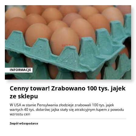
INFORMACJE
Cenny towar! Zrabowano 100 tys. jajek
ze sklepu
W USA w stanie Pensylwania złodzieje zrabowali 100 tys. jajek
wartych 40 tys. dolarów; jajka stały się atrakcyjnym łupem z powodu
wzrostu cen
Zespół wGospodarce