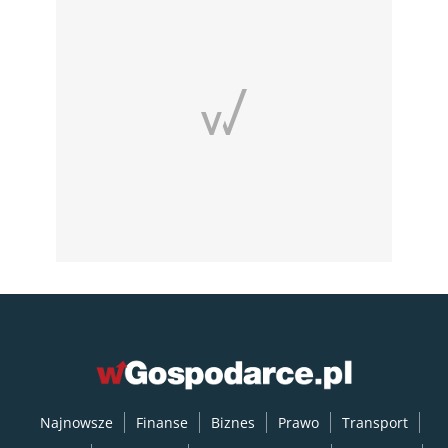
Najnowsze
Finanse
Biznes
Prawo
Transport