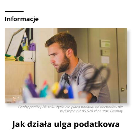
Informacje
Osoby poniżej 26. roku życia nie płacą podatku od dochodów nie
wyższych niż 85 528 zł / autor: Pixabay
Jak działa ulga podatkowa