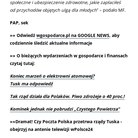
społeczne i ubezpieczenie zdrowotne, jakie zapłaciłeś
od przychodów objętych ulgą dla młodych
” – podało MF.
PAP, sek
»» Odwiedź
wgospodarce.pl na GOOGLE NEWS
, aby
codziennie śledzić aktualne informacje
»» O bieżących wydarzeniach w gospodarce i finansach
czytaj tutaj:
Koniec marzeń o elektrowni atomowej?
Tusk ma odpowiedź
Tak rząd działa dla Polaków. Piwo zdrożeje o 40 proc.!
Kominek jednak nie pobrudzi „Czystego Powietrza”
»»Dramat! Czy Poczta Polska przetrwa rządy Tuska -
obejrzyj na antenie telewizji wPolsce24