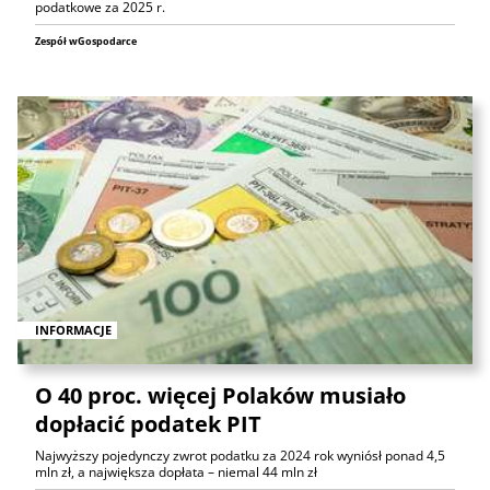
podatkowe za 2025 r.
Zespół wGospodarce
INFORMACJE
O 40 proc. więcej Polaków musiało
dopłacić podatek PIT
Najwyższy pojedynczy zwrot podatku za 2024 rok wyniósł ponad 4,5
mln zł, a największa dopłata – niemal 44 mln zł