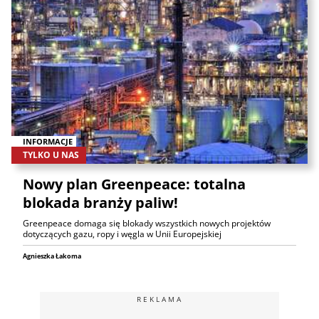
INFORMACJE
TYLKO U NAS
Nowy plan Greenpeace: totalna
blokada branży paliw!
Greenpeace domaga się blokady wszystkich nowych projektów
dotyczących gazu, ropy i węgla w Unii Europejskiej
Agnieszka Łakoma
REKLAMA