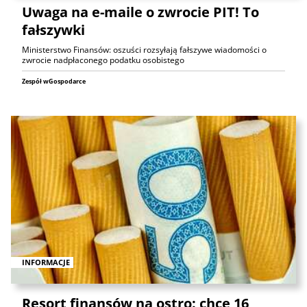
Uwaga na e-maile o zwrocie PIT! To
fałszywki
Ministerstwo Finansów: oszuści rozsyłają fałszywe wiadomości o
zwrocie nadpłaconego podatku osobistego
Zespół wGospodarce
INFORMACJE
Resort finansów na ostro: chce 16