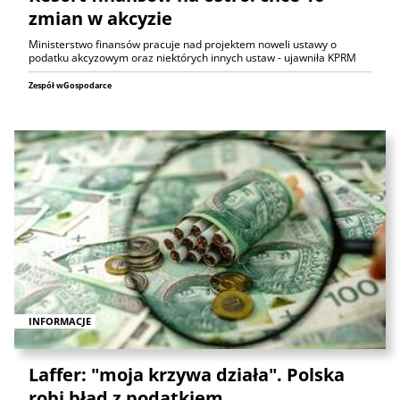
zmian w akcyzie
Ministerstwo finansów pracuje nad projektem noweli ustawy o
podatku akcyzowym oraz niektórych innych ustaw - ujawniła KPRM
Zespół wGospodarce
INFORMACJE
Laffer: "moja krzywa działa". Polska
robi błąd z podatkiem