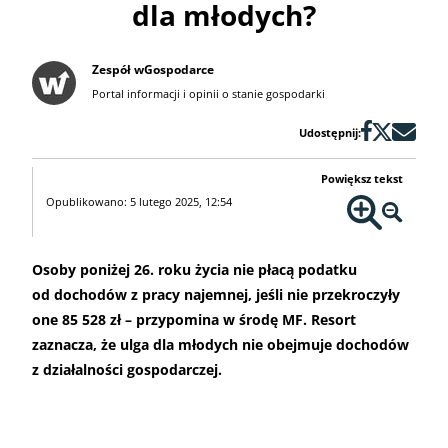
dla młodych?
Zespół wGospodarce
Portal informacji i opinii o stanie gospodarki
Udostępnij:
Powiększ tekst
Opublikowano: 5 lutego 2025, 12:54
Osoby poniżej 26. roku życia nie płacą podatku
od dochodów z pracy najemnej, jeśli nie przekroczyły
one 85 528 zł – przypomina w środę MF. Resort
zaznacza, że ulga dla młodych nie obejmuje dochodów
z działalności gospodarczej.