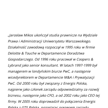
„
Jarosław Mikos ukończył studia prawnicze na Wydziale
Prawa i Administracji Uniwersytetu Warszawskiego.
Działalność zawodową rozpoczął w 1995 roku w firmie
Deloitte
&
Touche w Departamencie Doradztwa
Gospodarczego. Od 1996 roku pracował w Coopers
&
Lybrand jako senior konsultant. W latach 1997-1999 był
managerem w londyńskim biurze PwC, a następnie
wicedyrektorem w Departamencie M&A i Prywatyzacji
PwC. Od 2000 roku był związany z Energis Polska,
najpierw jako członek zarządu odpowiedzialny za rozwój
biznesu, następnie jako CFO, a od 2002 roku jako CEO tej
firmy. W 2005 roku doprowadził do połączenia Energis
Polska z GTS Polska, pozostając prezesem zarządu.