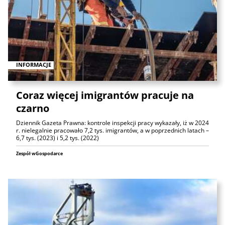
INFORMACJE
Coraz więcej imigrantów pracuje na
czarno
Dziennik Gazeta Prawna: kontrole inspekcji pracy wykazały, iż w 2024
r. nielegalnie pracowało 7,2 tys. imigrantów, a w poprzednich latach –
6,7 tys. (2023) i 5,2 tys. (2022)
Zespół wGospodarce