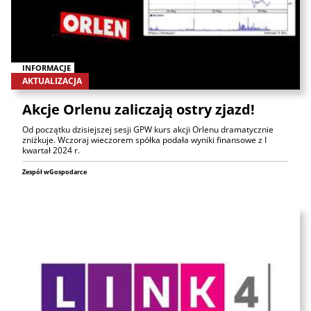
INFORMACJE
AKTUALIZACJA
Akcje Orlenu zaliczają ostry zjazd!
Od początku dzisiejszej sesji GPW kurs akcji Orlenu dramatycznie
zniżkuje. Wczoraj wieczorem spółka podała wyniki finansowe z I
kwartał 2024 r.
Zespół wGospodarce