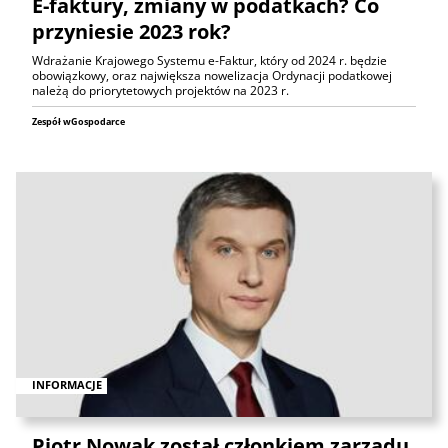
E-faktury, zmiany w podatkach? Co
przyniesie 2023 rok?
Wdrażanie Krajowego Systemu e-Faktur, który od 2024 r. będzie
obowiązkowy, oraz największa nowelizacja Ordynacji podatkowej
należą do priorytetowych projektów na 2023 r.
Zespół wGospodarce
INFORMACJE
Piotr Nowak został członkiem zarządu