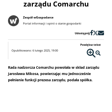
zarządu Comarchu
Zespół wGospodarce
Portal informacji i opinii o stanie gospodarki
Udostępnij:
Powiększ tekst
Opublikowano: 6 lutego 2025, 19:00
Rada nadzorcza Comarchu powołała w skład zarządu
Jarosława Mikosa, powierzając mu jednocześnie
pełnienie funkcji prezesa zarządu, podała spółka.