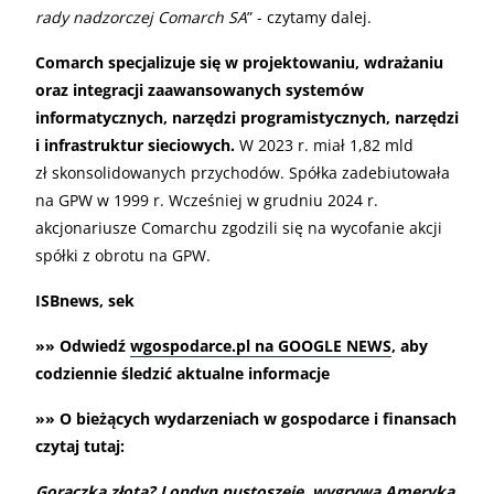
rady nadzorczej Comarch SA
” - czytamy dalej.
Comarch specjalizuje się w projektowaniu, wdrażaniu
oraz integracji zaawansowanych systemów
informatycznych, narzędzi programistycznych, narzędzi
i infrastruktur sieciowych.
W 2023 r. miał 1,82 mld
zł skonsolidowanych przychodów. Spółka zadebiutowała
na GPW w 1999 r. Wcześniej w grudniu 2024 r.
akcjonariusze Comarchu zgodzili się na wycofanie akcji
spółki z obrotu na GPW.
ISBnews, sek
»» Odwiedź
wgospodarce.pl na GOOGLE NEWS
, aby
codziennie śledzić aktualne informacje
»» O bieżących wydarzeniach w gospodarce i finansach
czytaj tutaj:
Gorączka złota? Londyn pustoszeje, wygrywa Ameryka