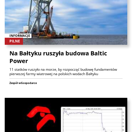
INFORMACJE
PILNE
Na Bałtyku ruszyła budowa Baltic
Power
11 statków ruszyło na morze, by rozpocząć budowę fundamentów
pierwszej farmy wiatrowej na polskich wodach Bałtyku
Zespół wGospodarce