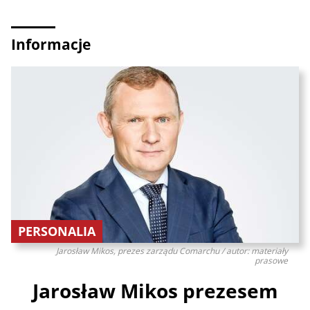
Informacje
PERSONALIA
Jarosław Mikos, prezes zarządu Comarchu / autor: materiały
prasowe
Jarosław Mikos prezesem