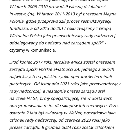
W latach 2006-2010 prowadził własną działalność
inwestycyjną. W latach 2011-2013 był prezesem Magna
Polonia, gdzie przeprowadził proces restrukturyzacji
funduszu, a od 2013 do 2017 roku związany z Grupą
Wirtualna Polska jako przewodniczący rady nadzorczej
oddelegowany do nadzoru nad zarządem spółki
” -
czytamy w komunikacie.
„
Pod koniec 2017 roku Jarosław Mikos został prezesem
zarządu spółki Polskie ePłatności SA, jednego z dwóch
największych na polskim rynku operatorów terminali
płatniczych. Od listopada 2021 roku jako przewodniczący
rady nadzorczej, a następnie prezes zarządu stał
na czele IAI SA, firmy specjalizującej się w dostawach
oprogramowania m.in. dla sklepów internetowych. Przez
ostatnie 2 lata był związany w WeNet, początkowo jako
członek rady nadzorczej, od czerwca 2023 roku jako
prezes zarządu. 8 grudnia 2024 roku został członkiem