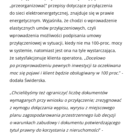
„przeorganizować” przepisy dotyczące przyłączenia
do sieci elektroenergetycznej, znajduje się w prawie
energetycznym. Wyjaśniła, że chodzi o wprowadzenie
elastycznych umów przyłączeniowych, czyli
wprowadzenia możliwości podpisania umowy
przyłączeniowej w sytuacji, kiedy nie ma 100-proc. mocy
w systemie, natomiast jest ona na tyle wystarczająca,
że satysfakcjonuje klienta operatora, „
Docelowo
po przeprowadzeniu pewnych inwestycji ta oczekiwana
moc się pojawi i klient będzie obsługiwany w 100 proc.
” -
dodała Świderska.
„
Chcielibyśmy też ograniczyć liczbę dokumentów
wymaganych przy wniosku o przyłączenie; zrezygnować
z wymogu dołączania wypisu, wyrysu z miejscowego
planu zagospodarowania przestrzennego lub decyzji
o warunkach zabudowy i dokumentu potwierdzającego
tytuł prawny do korzystania z nieruchomości
” -