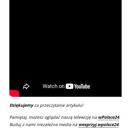
Dziękujemy
za przeczytanie artykułu!
Pamiętaj, możesz oglądać naszą telewizję na
wPolsce24
.
Buduj z nami niezależne media na
wesprzyj.wpolsce24
.