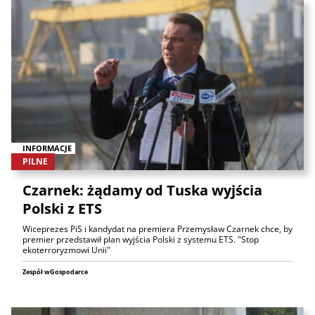
INFORMACJE
PILNE
Czarnek: żądamy od Tuska wyjścia
Polski z ETS
Wiceprezes PiS i kandydat na premiera Przemysław Czarnek chce, by
premier przedstawił plan wyjścia Polski z systemu ETS. "Stop
ekoterroryzmowi Unii"
Zespół wGospodarce