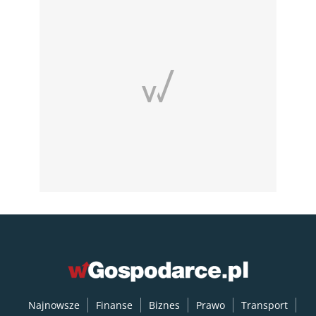
Najnowsze
Finanse
Biznes
Prawo
Transport