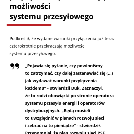
możliwości
systemu przesyłowego
Podkreślił, że wydane warunki przyłączenia już teraz
czterokrotnie przekraczają możliwości
systemu przesyłowego.
„
Pojawia się pytanie, czy powinniśmy
to zatrzymać, czy dalej zastanawiać się (…)
jak wydawać warunki przyłączenia
każdemu” - stwierdził Duk. Zaznaczył,
że to rodzi obowiązki po stronie operatora
systemu przesyłu energii i operatorów
dystrybucyjnych. „Będą musieli
to uwzględnić w planach rozwoju sieci
i zebrać na to pieniądze” - stwierdził.
Przypomniał, że plan rozwoju sieci PSE