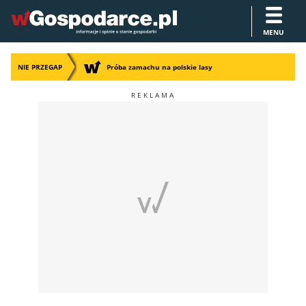
MENU
NIE PRZEGAP
Próba zamachu na polskie lasy