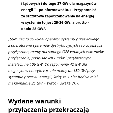
i lądowych i do tego 27 GW dla magazynów
energii ” - poinformował Duk. Przypomniał,
że szczytowe zapotrzebowanie na energię
w systemie to jest 25-26 GW, a brutto -
około 28 GW/.
„
Sumując to co wydał operator systemu przesyłowego
z operatorami systemów dystrybucyjnych i to co jest już
przyłączone, mamy dla samego OZE wdanych warunków
przyłączenia, podpisanych umów i przyłączonych
instalacji na 106 GW. Do tego mamy 42 GW dla
magazynów energii. Łącznie mamy do 150 GW przy
systemie przesyłu energii, który za 10 lat będzie miał
maksymalnie 35 GW
” - zwrócił uwagę Duk.
Wydane warunki
przyłączenia przekraczają