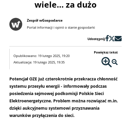
wiele... za dużo
Zespół wGospodarce
Portal informacji i opinii o stanie gospodarki
Udostępnij:
Powiększ tekst
Opublikowano: 19 lutego 2025, 19:20
Aktualizacja: 19 lutego 2025, 19:35
Potencjał OZE już czterokrotnie przekracza chłonność
systemu przesyłu energii - informowały podczas
posiedzenia sejmowej podkomisji Polskie Sieci
Elektroenergetyczne. Problem można rozwiązać m.in.
dzięki aukcyjnemu systemowi przyznawania
warunków przyłączenia do sieci.