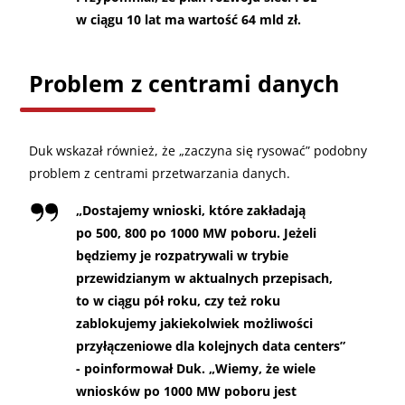
w ciągu 10 lat ma wartość 64 mld zł.
Problem z centrami danych
Duk wskazał również, że „zaczyna się rysować” podobny
problem z centrami przetwarzania danych.
„
Dostajemy wnioski, które zakładają
po 500, 800 po 1000 MW poboru. Jeżeli
będziemy je rozpatrywali w trybie
przewidzianym w aktualnych przepisach,
to w ciągu pół roku, czy też roku
zablokujemy jakiekolwiek możliwości
przyłączeniowe dla kolejnych data centers”
- poinformował Duk. „Wiemy, że wiele
wniosków po 1000 MW poboru jest