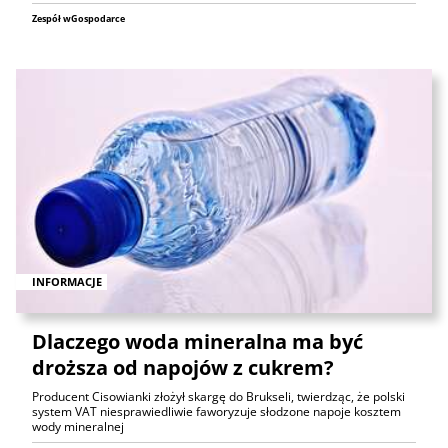
Zespół wGospodarce
INFORMACJE
Dlaczego woda mineralna ma być
droższa od napojów z cukrem?
Producent Cisowianki złożył skargę do Brukseli, twierdząc, że polski
system VAT niesprawiedliwie faworyzuje słodzone napoje kosztem
wody mineralnej