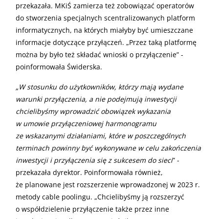
przekazała. MKiŚ zamierza też zobowiązać operatorów
do stworzenia specjalnych scentralizowanych platform
informatycznych, na których miałyby być umieszczane
informacje dotyczące przyłączeń. „Przez taką platformę
można by było też składać wnioski o przyłączenie” -
poinformowała Świderska.
„
W stosunku do użytkowników, którzy mają wydane
warunki przyłączenia, a nie podejmują inwestycji
chcielibyśmy wprowadzić obowiązek wykazania
w umowie przyłączeniowej harmonogramu
ze wskazanymi działaniami, które w poszczególnych
terminach powinny być wykonywane w celu zakończenia
inwestycji i przyłączenia się z sukcesem do sieci
” -
przekazała dyrektor. Poinformowała również,
że planowane jest rozszerzenie wprowadzonej w 2023 r.
metody cable poolingu. „Chcielibyśmy ją rozszerzyć
o współdzielenie przyłączenie także przez inne