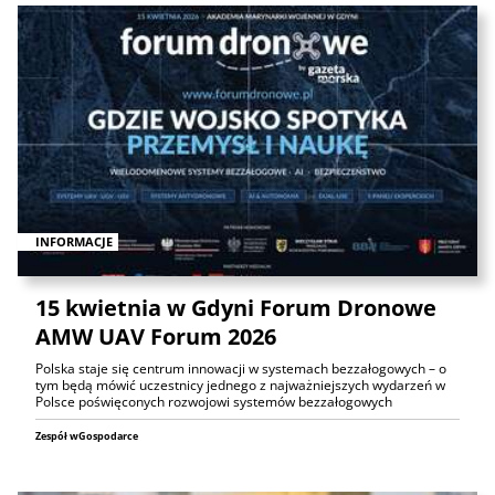
INFORMACJE
15 kwietnia w Gdyni Forum Dronowe
AMW UAV Forum 2026
Polska staje się centrum innowacji w systemach bezzałogowych – o
tym będą mówić uczestnicy jednego z najważniejszych wydarzeń w
Polsce poświęconych rozwojowi systemów bezzałogowych
Zespół wGospodarce