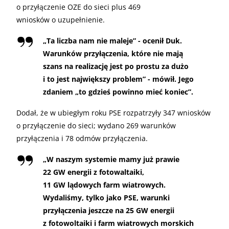
o przyłączenie OZE do sieci plus 469
wniosków o uzupełnienie.
„
Ta liczba nam nie maleje” - ocenił Duk.
Warunków przyłączenia, które nie mają
szans na realizację jest po prostu za dużo
i to jest największy problem” - mówił. Jego
zdaniem „to gdzieś powinno mieć koniec”.
Dodał, że w ubiegłym roku PSE rozpatrzyły 347 wniosków
o przyłączenie do sieci; wydano 269 warunków
przyłączenia i 78 odmów przyłączenia.
„
W naszym systemie mamy już prawie
22 GW energii z fotowaltaiki,
11 GW lądowych farm wiatrowych.
Wydaliśmy, tylko jako PSE, warunki
przyłączenia jeszcze na 25 GW energii
z fotowoltaiki i farm wiatrowych morskich