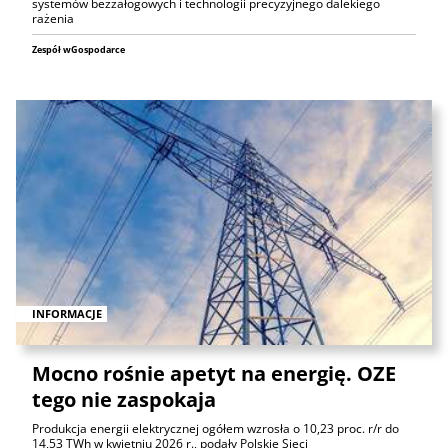
systemów bezzałogowych i technologii precyzyjnego dalekiego
rażenia
Zespół wGospodarce
INFORMACJE
Mocno rośnie apetyt na energię. OZE
tego nie zaspokaja
Produkcja energii elektrycznej ogółem wzrosła o 10,23 proc. r/r do
14,53 TWh w kwietniu 2026 r., podały Polskie Sieci