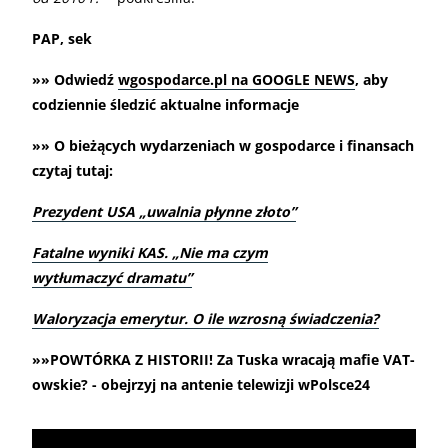
PAP, sek
»» Odwiedź
wgospodarce.pl na GOOGLE NEWS
, aby
codziennie śledzić aktualne informacje
»» O bieżących wydarzeniach w gospodarce i finansach
czytaj tutaj:
Prezydent USA „uwalnia płynne złoto”
Fatalne wyniki KAS. „Nie ma czym
wytłumaczyć dramatu”
Waloryzacja emerytur. O ile wzrosną świadczenia?
»»POWTÓRKA Z HISTORII! Za Tuska wracają mafie VAT-
owskie? - obejrzyj na antenie telewizji wPolsce24