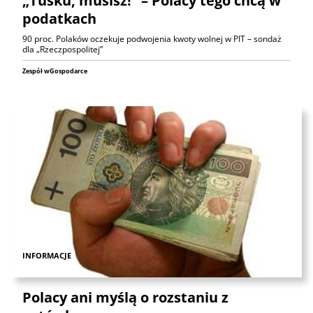
„Tusku, musisz!” – Polacy tego chcą w
podatkach
90 proc. Polaków oczekuje podwojenia kwoty wolnej w PIT – sondaż
dla „Rzeczpospolitej”
Zespół wGospodarce
INFORMACJE
Polacy ani myślą o rozstaniu z