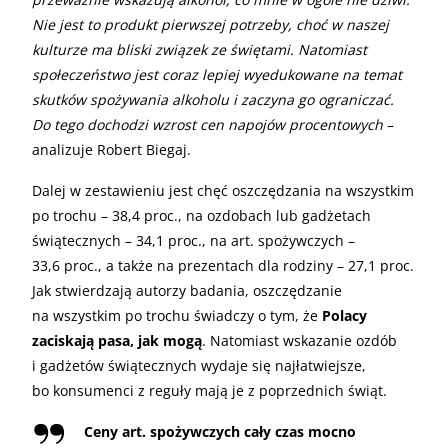
Nie jest to produkt pierwszej potrzeby, choć w naszej
kulturze ma bliski związek ze świętami. Natomiast
społeczeństwo jest coraz lepiej wyedukowane na temat
skutków spożywania alkoholu i zaczyna go ograniczać.
Do tego dochodzi wzrost cen napojów procentowych
–
analizuje Robert Biegaj.
Dalej w zestawieniu jest chęć oszczędzania na wszystkim
po trochu – 38,4 proc., na ozdobach lub gadżetach
świątecznych – 34,1 proc., na art. spożywczych –
33,6 proc., a także na prezentach dla rodziny – 27,1 proc.
Jak stwierdzają autorzy badania, oszczędzanie
na wszystkim po trochu świadczy o tym, że
Polacy
zaciskają pasa, jak mogą
. Natomiast wskazanie ozdób
i gadżetów świątecznych wydaje się najłatwiejsze,
bo konsumenci z reguły mają je z poprzednich świąt.
Ceny art. spożywczych cały czas mocno