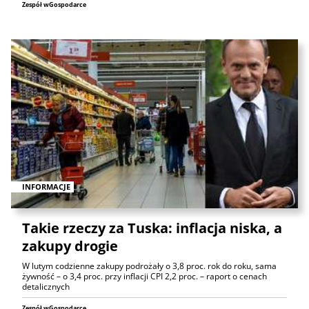
Zespół wGospodarce
INFORMACJE
Takie rzeczy za Tuska: inflacja niska, a
zakupy drogie
W lutym codzienne zakupy podrożały o 3,8 proc. rok do roku, sama
żywność – o 3,4 proc. przy inflacji CPI 2,2 proc. – raport o cenach
detalicznych
Zespół wGospodarce