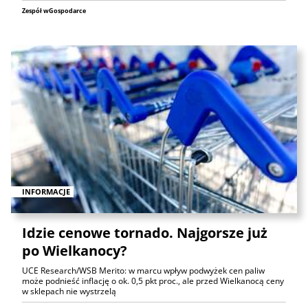
Zespół wGospodarce
INFORMACJE
Idzie cenowe tornado. Najgorsze już
po Wielkanocy?
UCE Research/WSB Merito: w marcu wpływ podwyżek cen paliw
może podnieść inflację o ok. 0,5 pkt proc., ale przed Wielkanocą ceny
w sklepach nie wystrzelą