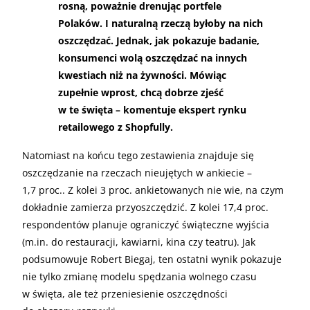
rosną, poważnie drenując portfele
Polaków. I naturalną rzeczą byłoby na nich
oszczędzać. Jednak, jak pokazuje badanie,
konsumenci wolą oszczędzać na innych
kwestiach niż na żywności. Mówiąc
zupełnie wprost, chcą dobrze zjeść
w te święta – komentuje ekspert rynku
retailowego z Shopfully.
Natomiast na końcu tego zestawienia znajduje się
oszczędzanie na rzeczach nieujętych w ankiecie –
1,7 proc.. Z kolei 3 proc. ankietowanych nie wie, na czym
dokładnie zamierza przyoszczędzić. Z kolei 17,4 proc.
respondentów planuje ograniczyć świąteczne wyjścia
(m.in. do restauracji, kawiarni, kina czy teatru). Jak
podsumowuje Robert Biegaj, ten ostatni wynik pokazuje
nie tylko zmianę modelu spędzania wolnego czasu
w święta, ale też przeniesienie oszczędności