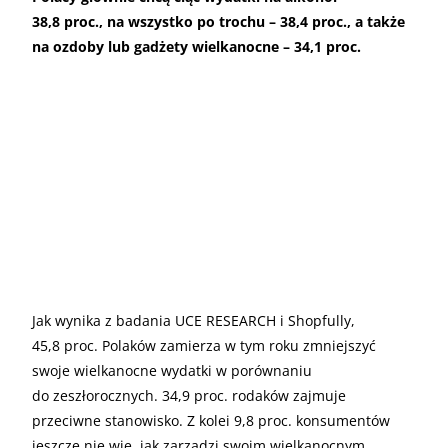
38,8 proc., na wszystko po trochu – 38,4 proc., a także
na ozdoby lub gadżety wielkanocne – 34,1 proc.
Jak wynika z badania UCE RESEARCH i Shopfully,
45,8 proc. Polaków zamierza w tym roku zmniejszyć
swoje wielkanocne wydatki w porównaniu
do zeszłorocznych. 34,9 proc. rodaków zajmuje
przeciwne stanowisko. Z kolei 9,8 proc. konsumentów
jeszcze nie wie, jak zarządzi swoim wielkanocnym