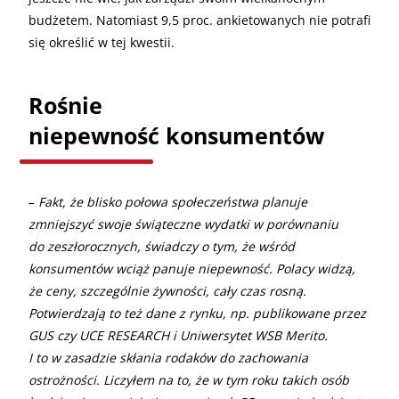
budżetem. Natomiast 9,5 proc. ankietowanych nie potrafi
się określić w tej kwestii.
Rośnie
niepewność konsumentów
–
Fakt, że blisko połowa społeczeństwa planuje
zmniejszyć swoje świąteczne wydatki w porównaniu
do zeszłorocznych, świadczy o tym, że wśród
konsumentów wciąż panuje niepewność. Polacy widzą,
że ceny, szczególnie żywności, cały czas rosną.
Potwierdzają to też dane z rynku, np. publikowane przez
GUS czy UCE RESEARCH i Uniwersytet WSB Merito.
I to w zasadzie skłania rodaków do zachowania
ostrożności. Liczyłem na to, że w tym roku takich osób