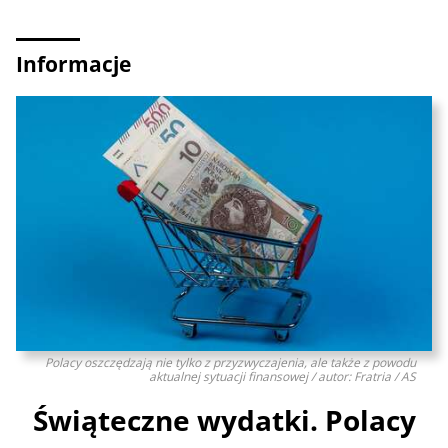
Informacje
Polacy oszczędzają nie tylko z przyzwyczajenia, ale także z powodu
aktualnej sytuacji finansowej / autor: Fratria / AS
Świąteczne wydatki. Polacy