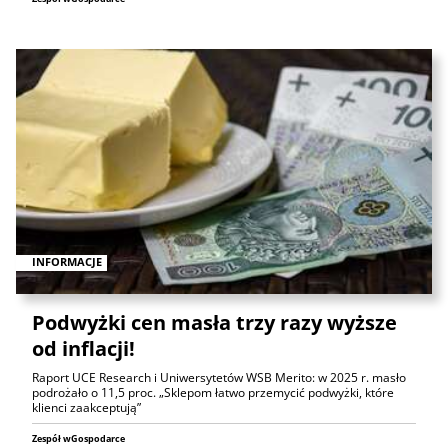
INFORMACJE
Podwyżki cen masła trzy razy wyższe
od inflacji!
Raport UCE Research i Uniwersytetów WSB Merito: w 2025 r. masło
podrożało o 11,5 proc. „Sklepom łatwo przemycić podwyżki, które
klienci zaakceptują”
Zespół wGospodarce