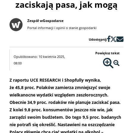
zaciskają pasa, jak mogą
Zespół wGospodarce
Portal informacji i opinii o stanie gospodarki
Udostępnij:
Powiększ tekst
Opublikowano: 10 kwietnia 2025,
08:00
Z raportu UCE RESEARCH i Shopfully wynika,
że 45,8 proc. Polaków zamierza zmniejszyć swoje
wielkanocne wydatki względem zeszłorocznych.
Obecnie 34,9 proc. rodaków nie planuje zaciskać pasa.
Z kolei 9,8 proc. konsumentów jeszcze nie wie, jak
zarządzi swoim budżetem. Do tego 9,5 proc. badanych
nie potrafi się określić. Nastawieni na oszczędzanie
Polacy głównie chcą ciąć wydatki na alkohol –