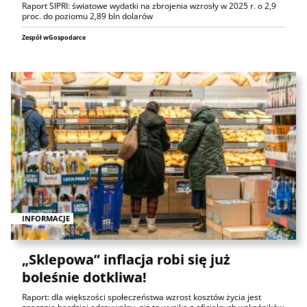
Raport SIPRI: światowe wydatki na zbrojenia wzrosły w 2025 r. o 2,9
proc. do poziomu 2,89 bln dolarów
Zespół wGospodarce
INFORMACJE
„Sklepowa” inflacja robi się już
boleśnie dotkliwa!
Raport: dla większości społeczeństwa wzrost kosztów życia jest