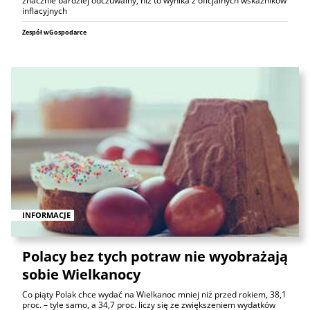
znacznie bardziej odczuwalny, niż to wynika z oficjalnych wskaźników
inflacyjnych
Zespół wGospodarce
INFORMACJE
Polacy bez tych potraw nie wyobrażają
sobie Wielkanocy
Co piąty Polak chce wydać na Wielkanoc mniej niż przed rokiem, 38,1
proc. – tyle samo, a 34,7 proc. liczy się ze zwiększeniem wydatków