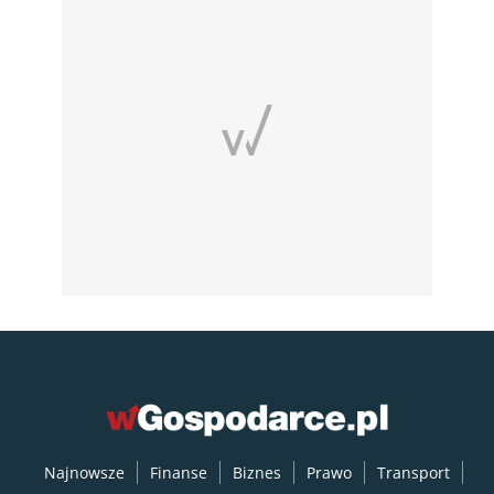
Najnowsze
Finanse
Biznes
Prawo
Transport