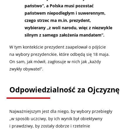
państwo”, a Polska musi pozostać
państwem niepodległym i suwerennym,
czego strzec ma m.in. prezydent,
wybierany „z woli narodu, więc z niezwykle
silnym z samego założenia mandatem”.
W tym kontekście prezydent zaapelował o pójście
na wybory prezydenckie, które odbędą się 18 maja.
On sam, jak mówił, zagłosuje w nich jak „każdy
zwykły obywatel”.
Odpowiedzialność za Ojczyznę
Najważniejszym jest dla niego, by wybory przebiegły
„w sposób uczciwy, by ich wynik był obiektywny
i prawdziwy, by zostały dobrze i rzetelnie