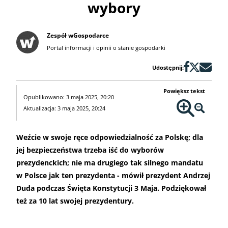
wybory
Zespół wGospodarce
Portal informacji i opinii o stanie gospodarki
Udostępnij:
Powiększ tekst
Opublikowano: 3 maja 2025, 20:20
Aktualizacja: 3 maja 2025, 20:24
Weźcie w swoje ręce odpowiedzialność za Polskę; dla
jej bezpieczeństwa trzeba iść do wyborów
prezydenckich; nie ma drugiego tak silnego mandatu
w Polsce jak ten prezydenta - mówił prezydent Andrzej
Duda podczas Święta Konstytucji 3 Maja. Podziękował
też za 10 lat swojej prezydentury.