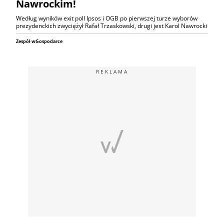
Nawrockim!
Według wyników exit poll Ipsos i OGB po pierwszej turze wyborów
prezydenckich zwyciężył Rafał Trzaskowski, drugi jest Karol Nawrocki
Zespół wGospodarce
REKLAMA