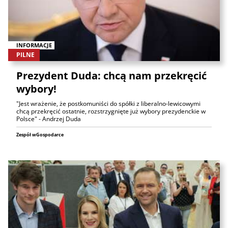
INFORMACJE
PILNE
Prezydent Duda: chcą nam przekręcić
wybory!
"Jest wrażenie, że postkomuniści do spółki z liberalno-lewicowymi
chcą przekręcić ostatnie, rozstrzygnięte już wybory prezydenckie w
Polsce" - Andrzej Duda
Zespół wGospodarce