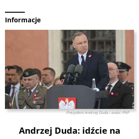
Informacje
Prezydent Andrzej Duda / autor: PAP
Andrzej Duda: idźcie na