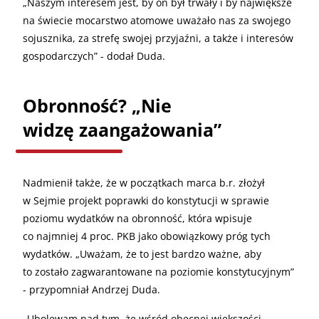
„
Naszym interesem jest, by on był trwały i by największe
na świecie mocarstwo atomowe uważało nas za swojego
sojusznika, za strefę swojej przyjaźni, a także i interesów
gospodarczych” - dodał Duda.
Obronność? „Nie
widzę zaangażowania”
Nadmienił także, że w początkach marca b.r. złożył
w Sejmie projekt poprawki do konstytucji w sprawie
poziomu wydatków na obronność, która wpisuje
co najmniej 4 proc. PKB jako obowiązkowy próg tych
wydatków. „Uważam, że to jest bardzo ważne, aby
to zostało zagwarantowane na poziomie konstytucyjnym”
- przypomniał Andrzej Duda.
„
Ubolewam nad tym, że wśród obecnej większości