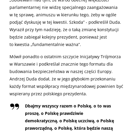
parlamentarnej nie widzę specjalnego zaangażowania
w tę sprawę, animuszu w kierunku tego, żeby w ogóle
podjąć dyskusję w tej kwestii. Szkoda” - podkreślił Duda.
Wyraził przy tym nadzieję, że o taką zmianę konstytucji
będzie zabiegał kolejny prezydent, ponieważ jest
to kwestia „fundamentalnie ważna”.
Mówił ponadto o ostatnim szczycie Inicjatywy Trójmorza
w Warszawie i podkreślał znacznie tego formatu dla
budowania bezpieczeństwa w naszej części Europy.
Andrzej Duda dodał, że w jego głębokim przekonaniu
każdy format współpracy międzynarodowej powinien być
wspierany przez polskiego prezydenta.
Dbajmy wszyscy razem o Polskę, o to was
proszę, o Polskę prawdziwie
demokratyczną, o Polskę uczciwą, o Polskę
praworządną, o Polskę, która będzie naszą