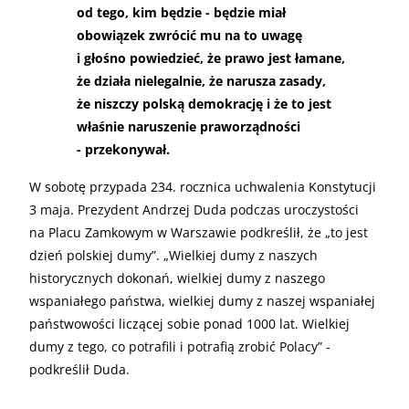
od tego, kim będzie - będzie miał
obowiązek zwrócić mu na to uwagę
i głośno powiedzieć, że prawo jest łamane,
że działa nielegalnie, że narusza zasady,
że niszczy polską demokrację i że to jest
właśnie naruszenie praworządności
- przekonywał.
W sobotę przypada 234. rocznica uchwalenia Konstytucji
3 maja. Prezydent Andrzej Duda podczas uroczystości
na Placu Zamkowym w Warszawie podkreślił, że „to jest
dzień polskiej dumy”. „Wielkiej dumy z naszych
historycznych dokonań, wielkiej dumy z naszego
wspaniałego państwa, wielkiej dumy z naszej wspaniałej
państwowości liczącej sobie ponad 1000 lat. Wielkiej
dumy z tego, co potrafili i potrafią zrobić Polacy” -
podkreślił Duda.