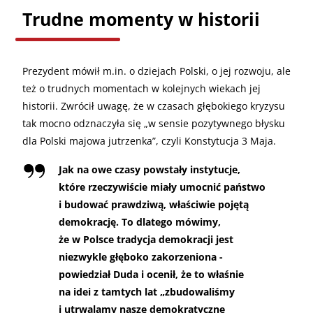
Trudne momenty w historii
Prezydent mówił m.in. o dziejach Polski, o jej rozwoju, ale
też o trudnych momentach w kolejnych wiekach jej
historii. Zwrócił uwagę, że w czasach głębokiego kryzysu
tak mocno odznaczyła się „w sensie pozytywnego błysku
dla Polski majowa jutrzenka”, czyli Konstytucja 3 Maja.
Jak na owe czasy powstały instytucje,
które rzeczywiście miały umocnić państwo
i budować prawdziwą, właściwie pojętą
demokrację. To dlatego mówimy,
że w Polsce tradycja demokracji jest
niezwykle głęboko zakorzeniona -
powiedział Duda i ocenił, że to właśnie
na idei z tamtych lat „zbudowaliśmy
i utrwalamy nasze demokratyczne