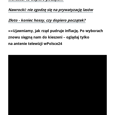
Nawrocki: nie zgodzę się na prywatyzację lasów
Złoto - koniec hossy, czy dopiero początek?
»»Ujawniamy, jak rząd pudruje inflację. Po wyborach
znowu sięgną nam do kieszeni – oglądaj tylko
na antenie telewizji wPolsce24