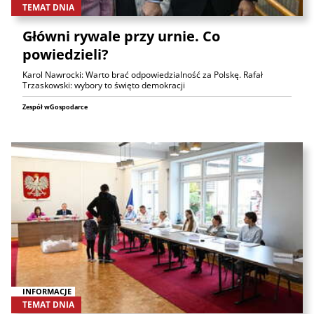
TEMAT DNIA
Główni rywale przy urnie. Co
powiedzieli?
Karol Nawrocki: Warto brać odpowiedzialność za Polskę. Rafał
Trzaskowski: wybory to święto demokracji
Zespół wGospodarce
INFORMACJE
TEMAT DNIA