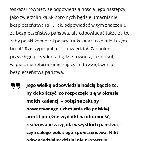
Wskazał również, że odpowiedzialnością jego następcy
jako zwierzchnika Sił Zbrojnych będzie umacnianie
bezpieczeństwa RP. „Tak, odpowiadać w tym znaczeniu
za bezpieczeństwo państwa, ale odpowiadać także za to,
żeby polski żołnierz i polscy funkcjonariusze mieli czym
bronić Rzeczypospolitej” - powiedział. Zadaniem
przyszłego prezydenta będzie również, jak mówił,
wspieranie reform zmierzających do zwiększenia
bezpieczeństwa państwa.
Jego wielką odpowiedzialnością będzie to,
by dokończyć, co rozpoczęło się w okresie
moich kadencji – potężne zakupy
nowoczesnego uzbrojenia dla polskiej
armii i potężne wydatki na obronność,
realizowane za zgodą wszystkich państwa,
czyli całego polskiego społeczeństwa. Nikt
odpowiedzialny dzisiaj nie protestuje