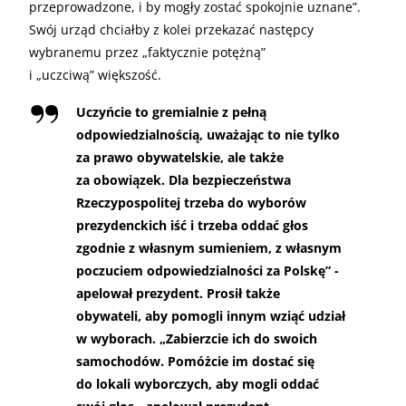
przeprowadzone, i by mogły zostać spokojnie uznane”.
Swój urząd chciałby z kolei przekazać następcy
wybranemu przez „faktycznie potężną”
i „uczciwą” większość.
Uczyńcie to gremialnie z pełną
odpowiedzialnością, uważając to nie tylko
za prawo obywatelskie, ale także
za obowiązek. Dla bezpieczeństwa
Rzeczypospolitej trzeba do wyborów
prezydenckich iść i trzeba oddać głos
zgodnie z własnym sumieniem, z własnym
poczuciem odpowiedzialności za Polskę” -
apelował prezydent. Prosił także
obywateli, aby pomogli innym wziąć udział
w wyborach. „Zabierzcie ich do swoich
samochodów. Pomóżcie im dostać się
do lokali wyborczych, aby mogli oddać