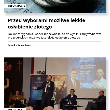
INFORMACJE
Przed wyborami możliwe lekkie
osłabienie złotego
Do końca tygodnia, wobec niepewności co do wyniku II tury wyborów
prezydenckich, możliwe jest lekkie osłabienie złotego
Zespół wGospodarce
INFORMACJE