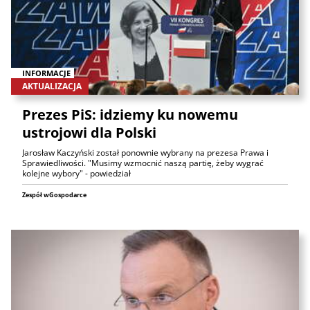
INFORMACJE
AKTUALIZACJA
Prezes PiS: idziemy ku nowemu
ustrojowi dla Polski
Jarosław Kaczyński został ponownie wybrany na prezesa Prawa i
Sprawiedliwości. "Musimy wzmocnić naszą partię, żeby wygrać
kolejne wybory" - powiedział
Zespół wGospodarce