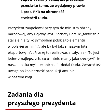
przeciwko temu, że wydajemy prawie
5 proc. PKB na obronność -
stwierdził Duda.
Prezydent zaapelował przy tym do ministra obrony
narodowej, aby Bojowy Wóz Piechoty Borsuk „faktycznie
stał się nie tylko symbolem polskiego elementu
w polskiej armii (…), ale by był także naszym hitem
eksportowym”. „Proszę to realizować z całych sił. To jest
jedne z najlepszych, co ostatnio mamy jako rzeczywiście
nasza polska myśl techniczna” - dodał Duda. Zwracał też
uwagę na konieczność produkcji amunicji
w naszym kraju.
Zadania dla
przyszłego prezydenta