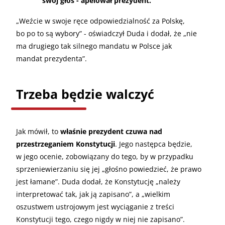
swój głos - apelował prezydent.
„
Weźcie w swoje ręce odpowiedzialność za Polskę,
bo po to są wybory” - oświadczył Duda i dodał, że „nie
ma drugiego tak silnego mandatu w Polsce jak
mandat prezydenta”.
Trzeba będzie walczyć
Jak mówił, to
właśnie prezydent czuwa nad
przestrzeganiem Konstytucji
. Jego następca będzie,
w jego ocenie, zobowiązany do tego, by w przypadku
sprzeniewierzaniu się jej „głośno powiedzieć, że prawo
jest łamane”. Duda dodał, że Konstytucję „należy
interpretować tak, jak ją zapisano”, a „wielkim
oszustwem ustrojowym jest wyciąganie z treści
Konstytucji tego, czego nigdy w niej nie zapisano”.