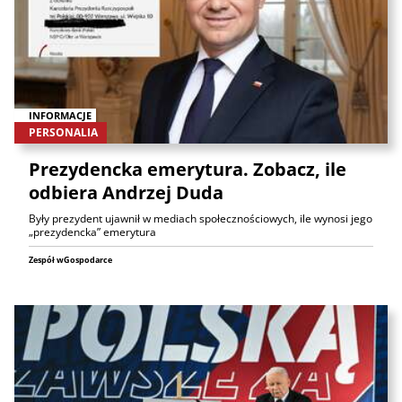
INFORMACJE
PERSONALIA
Prezydencka emerytura. Zobacz, ile
odbiera Andrzej Duda
Były prezydent ujawnił w mediach społecznościowych, ile wynosi jego
„prezydencka” emerytura
Zespół wGospodarce