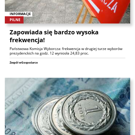
INFORMACJE
PILNE
Zapowiada się bardzo wysoka
frekwencja!
Państwowa Komisja Wyborcza: frekwencja w drugiej turze wyborów
prezydenckich na godz. 12 wyniosła 24,83 proc.
Zespół wGospodarce