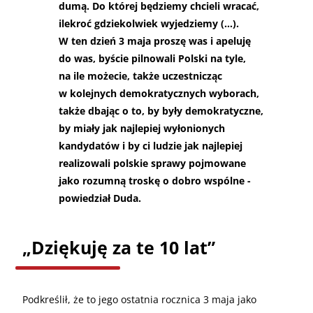
dumą. Do której będziemy chcieli wracać,
ilekroć gdziekolwiek wyjedziemy (…).
W ten dzień 3 maja proszę was i apeluję
do was, byście pilnowali Polski na tyle,
na ile możecie, także uczestnicząc
w kolejnych demokratycznych wyborach,
także dbając o to, by były demokratyczne,
by miały jak najlepiej wyłonionych
kandydatów i by ci ludzie jak najlepiej
realizowali polskie sprawy pojmowane
jako rozumną troskę o dobro wspólne -
powiedział Duda.
„
Dziękuję za te 10 lat”
Podkreślił, że to jego ostatnia rocznica 3 maja jako