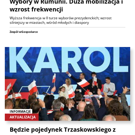
Wybory w Rumunii. Duża mobilizacja i
wzrost frekwencji
Wyższa frekwencja w II turze wyborów prezydenckich; wzrost
silniejszy w miastach, wśród młodych i diaspory
Zespół wGospodarce
INFORMACJE
AKTUALIZACJA
Będzie pojedynek Trzaskowskiego z