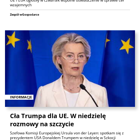
UE i USA ogłosiły w czwartek wspólne oświadczenie w sprawie ceł
wzajemnych
Zespół wGospodarce
INFORMACJE
Cła Trumpa dla UE. W niedzielę
rozmowy na szczycie
Szefowa Komisji Europejskiej Ursula von der Leyen: spotkam się z
prezydentem USA Donaldem Trumpem w niedzielę w Szkocji