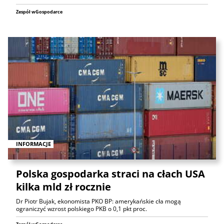
Zespół wGospodarce
INFORMACJE
Polska gospodarka straci na cłach USA
kilka mld zł rocznie
Dr Piotr Bujak, ekonomista PKO BP: amerykańskie cła mogą
ograniczyć wzrost polskiego PKB o 0,1 pkt proc.