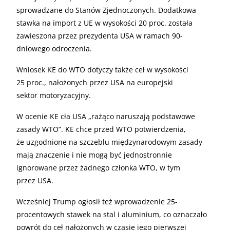
sprowadzane do Stanów Zjednoczonych. Dodatkowa
stawka na import z UE w wysokości 20 proc. została
zawieszona przez prezydenta USA w ramach 90-
dniowego odroczenia.
Wniosek KE do WTO dotyczy także ceł w wysokości
25 proc., nałożonych przez USA na europejski
sektor motoryzacyjny.
W ocenie KE cła USA „rażąco naruszają podstawowe
zasady WTO”. KE chce przed WTO potwierdzenia,
że uzgodnione na szczeblu międzynarodowym zasady
mają znaczenie i nie mogą być jednostronnie
ignorowane przez żadnego członka WTO, w tym
przez USA.
Wcześniej Trump ogłosił też wprowadzenie 25-
procentowych stawek na stal i aluminium, co oznaczało
powrót do ceł nałożonych w czasie jego pierwszej