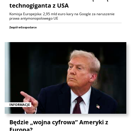
technogiganta z USA
Komisja Europejska: 2,95 mld euro kary na Google za naruszenie
prawa antymonopolowego UE
Zespół wGospodarce
INFORMACJE
Będzie „wojna cyfrowa” Ameryki z
Europą?