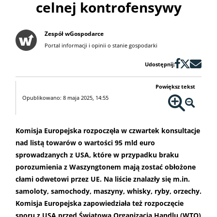
celnej kontrofensywy
Zespół wGospodarce
Portal informacji i opinii o stanie gospodarki
Udostępnij:
Powiększ tekst
Opublikowano: 8 maja 2025, 14:55
Komisja Europejska rozpoczęła w czwartek konsultacje
nad listą towarów o wartości 95 mld euro
sprowadzanych z USA, które w przypadku braku
porozumienia z Waszyngtonem mają zostać obłożone
cłami odwetowi przez UE. Na liście znalazły się m.in.
samoloty, samochody, maszyny, whisky, ryby, orzechy.
Komisja Europejska zapowiedziała też rozpoczęcie
sporu z USA przed Światową Organizacją Handlu (WTO)