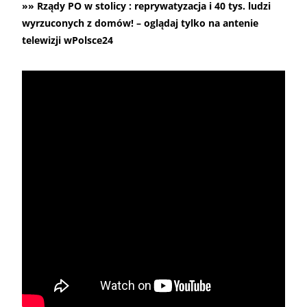
»» Rządy PO w stolicy : reprywatyzacja i 40 tys. ludzi
wyrzuconych z domów! – oglądaj tylko na antenie
telewizji wPolsce24