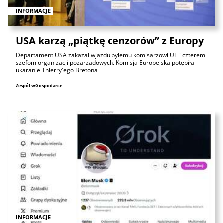
INFORMACJE
USA karzą „piątkę cenzorów” z Europy
Departament USA zakazał wjazdu byłemu komisarzowi UE i czterem
szefom organizacji pozarządowych. Komisja Europejska potępiła
ukaranie Thierry'ego Bretona
Zespół wGospodarce
INFORMACJE