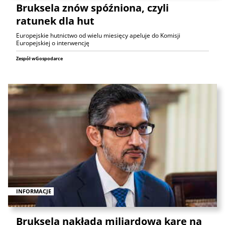
Bruksela znów spóźniona, czyli
ratunek dla hut
Europejskie hutnictwo od wielu miesięcy apeluje do Komisji
Europejskiej o interwencję
Zespół wGospodarce
INFORMACJE
Bruksela nakłada miliardową karę na