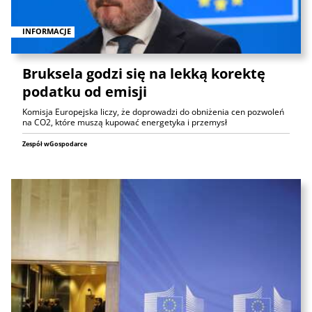
INFORMACJE
Bruksela godzi się na lekką korektę
podatku od emisji
Komisja Europejska liczy, że doprowadzi do obniżenia cen pozwoleń
na CO2, które muszą kupować energetyka i przemysł
Zespół wGospodarce