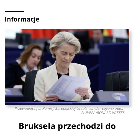
Informacje
Przewodnicząca Komisji Europejskiej Ursula von der Leyen / autor:
PAP/EPA/RONALD WITTEK
Bruksela przechodzi do