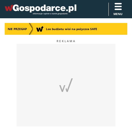
MENU
NIE PRZEGAP
Los budżetu wisi na pożyczce SAFE