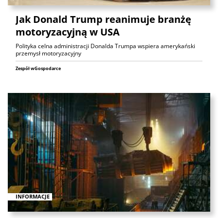
Jak Donald Trump reanimuje branżę
motoryzacyjną w USA
Polityka celna administracji Donalda Trumpa wspiera amerykański
przemysł motoryzacyjny
Zespół wGospodarce
INFORMACJE