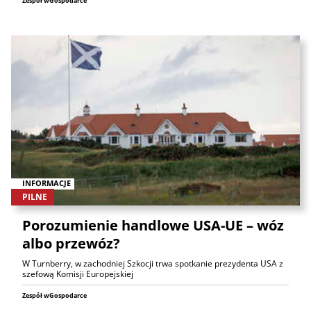
Zespół wGospodarce
INFORMACJE
PILNE
Porozumienie handlowe USA-UE – wóz
albo przewóz?
W Turnberry, w zachodniej Szkocji trwa spotkanie prezydenta USA z
szefową Komisji Europejskiej
Zespół wGospodarce