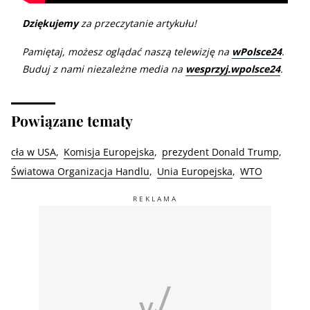
Dziękujemy
za przeczytanie artykułu!
Pamiętaj, możesz oglądać naszą telewizję na
wPolsce24
.
Buduj z nami niezależne media na
wesprzyj.wpolsce24
.
Powiązane tematy
cła w USA
Komisja Europejska
prezydent Donald Trump
Światowa Organizacja Handlu
Unia Europejska
WTO