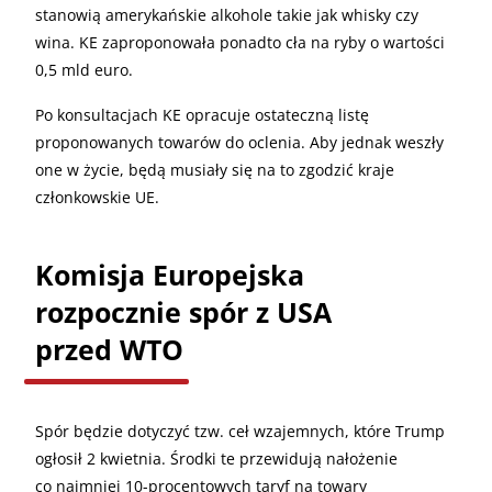
stanowią amerykańskie alkohole takie jak whisky czy
wina. KE zaproponowała ponadto cła na ryby o wartości
0,5 mld euro.
Po konsultacjach KE opracuje ostateczną listę
proponowanych towarów do oclenia. Aby jednak weszły
one w życie, będą musiały się na to zgodzić kraje
członkowskie UE.
Komisja Europejska
rozpocznie spór z USA
przed WTO
Spór będzie dotyczyć tzw. ceł wzajemnych, które Trump
ogłosił 2 kwietnia. Środki te przewidują nałożenie
co najmniej 10-procentowych taryf na towary