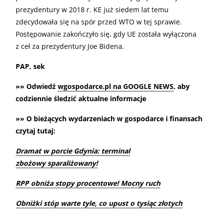
prezydentury w 2018 r. KE już siedem lat temu
zdecydowała się na spór przed WTO w tej sprawie.
Postępowanie zakończyło się, gdy UE została wyłączona
z ceł za prezydentury Joe Bidena.
PAP, sek
»» Odwiedź
wgospodarce.pl na GOOGLE NEWS
, aby
codziennie śledzić aktualne informacje
»» O bieżących wydarzeniach w gospodarce i finansach
czytaj tutaj:
Dramat w porcie Gdynia: terminal
zbożowy sparaliżowany!
RPP obniża stopy procentowe! Mocny ruch
Obniżki stóp warte tyle, co upust o tysiąc złotych