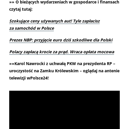
»» O bieżących wydarzeniach w gospodarce i finansach
czytaj tutaj:
Szokujące ceny używanych aut! Tyle zapłacisz
za samochód w Polsce
Prezes NBP: przyjęcie euro dziś szkodliwe dla Polski
Polacy zapłacą krocie za prąd. Wraca opłata mocowa
»»Karol Nawrocki z uchwałą PKW na prezydenta RP –
uroczystość na Zamku Królewskim – oglądaj na antenie
telewizji wPolsce24!