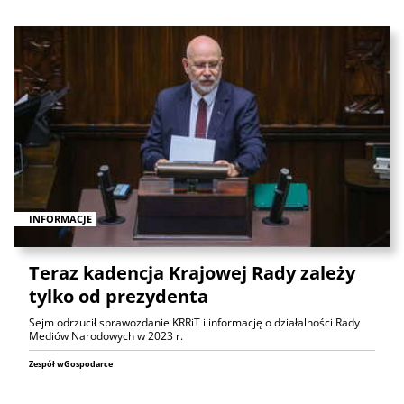
INFORMACJE
Teraz kadencja Krajowej Rady zależy
tylko od prezydenta
Sejm odrzucił sprawozdanie KRRiT i informację o działalności Rady
Mediów Narodowych w 2023 r.
Zespół wGospodarce