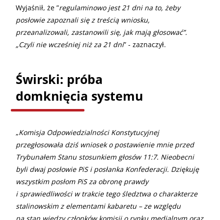
Wyjaśnił, że ”
regulaminowo jest 21 dni na to, żeby
posłowie zapoznali się z treścią wniosku,
przeanalizowali, zastanowili się, jak mają głosować”.
„Czyli nie wcześniej niż za 21 dni
” - zaznaczył.
Świrski: próba
domknięcia systemu
„
Komisja Odpowiedzialności Konstytucyjnej
przegłosowała dziś wniosek o postawienie mnie przed
Trybunałem Stanu stosunkiem głosów 11:7. Nieobecni
byli dwaj posłowie PiS i posłanka Konfederacji. Dziękuję
wszystkim posłom PiS za obronę prawdy
i sprawiedliwości w trakcie tego śledztwa o charakterze
stalinowskim z elementami kabaretu – ze względu
na stan wiedzy członków komisji o rynku medialnym oraz