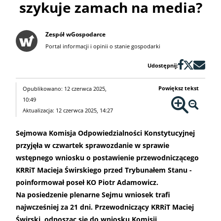
szykuje zamach na media?
Zespół wGospodarce
Portal informacji i opinii o stanie gospodarki
Udostępnij:
Powiększ tekst
Opublikowano: 12 czerwca 2025,
10:49
Aktualizacja: 12 czerwca 2025, 14:27
Sejmowa Komisja Odpowiedzialności Konstytucyjnej
przyjęła w czwartek sprawozdanie w sprawie
wstępnego wniosku o postawienie przewodniczącego
KRRiT Macieja Świrskiego przed Trybunałem Stanu -
poinformował poseł KO Piotr Adamowicz.
Na posiedzenie plenarne Sejmu wniosek trafi
najwcześniej za 21 dni. Przewodniczący KRRiT Maciej
Świrski, odnosząc się do wniosku Komisji