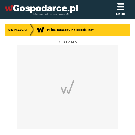
MENU
NIE PRZEGAP
Próba zamachu na polskie lasy