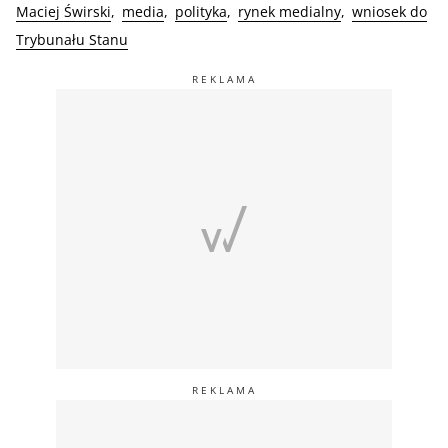
Maciej Świrski
media
polityka
rynek medialny
wniosek do
Trybunału Stanu