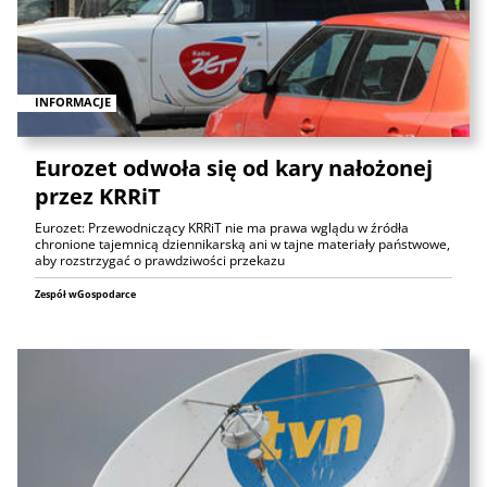
INFORMACJE
Eurozet odwoła się od kary nałożonej
przez KRRiT
Eurozet: Przewodniczący KRRiT nie ma prawa wglądu w źródła
chronione tajemnicą dziennikarską ani w tajne materiały państwowe,
aby rozstrzygać o prawdziwości przekazu
Zespół wGospodarce