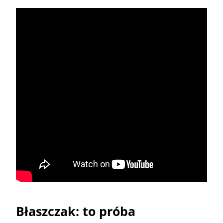
Błaszczak: to próba