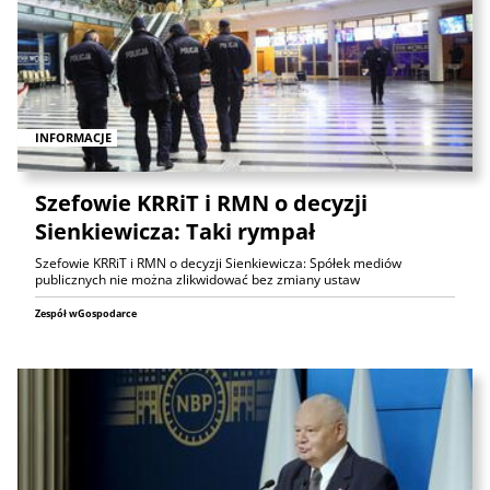
INFORMACJE
Szefowie KRRiT i RMN o decyzji
Sienkiewicza: Taki rympał
Szefowie KRRiT i RMN o decyzji Sienkiewicza: Spółek mediów
publicznych nie można zlikwidować bez zmiany ustaw
Zespół wGospodarce