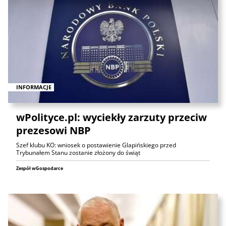
INFORMACJE
wPolityce.pl: wyciekły zarzuty przeciw
prezesowi NBP
Szef klubu KO: wniosek o postawienie Glapińskiego przed
Trybunałem Stanu zostanie złożony do świąt
Zespół wGospodarce