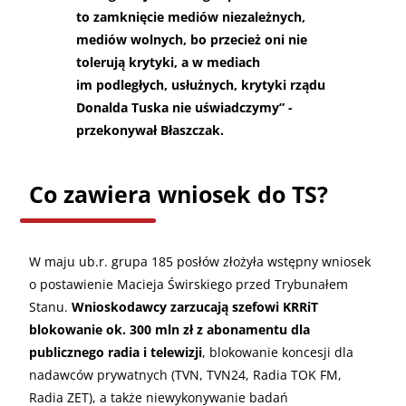
to zamknięcie mediów niezależnych,
mediów wolnych, bo przecież oni nie
tolerują krytyki, a w mediach
im podległych, usłużnych, krytyki rządu
Donalda Tuska nie uświadczymy” -
przekonywał Błaszczak.
Co zawiera wniosek do TS?
W maju ub.r. grupa 185 posłów złożyła wstępny wniosek
o postawienie Macieja Świrskiego przed Trybunałem
Stanu.
Wnioskodawcy zarzucają szefowi KRRiT
blokowanie ok. 300 mln zł z abonamentu dla
publicznego radia i telewizji
, blokowanie koncesji dla
nadawców prywatnych (TVN, TVN24, Radia TOK FM,
Radia ZET), a także niewykonywanie badań