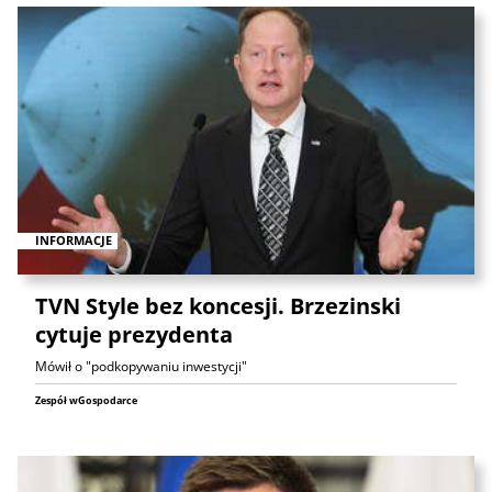
INFORMACJE
TVN Style bez koncesji. Brzezinski
cytuje prezydenta
Mówił o "podkopywaniu inwestycji"
Zespół wGospodarce