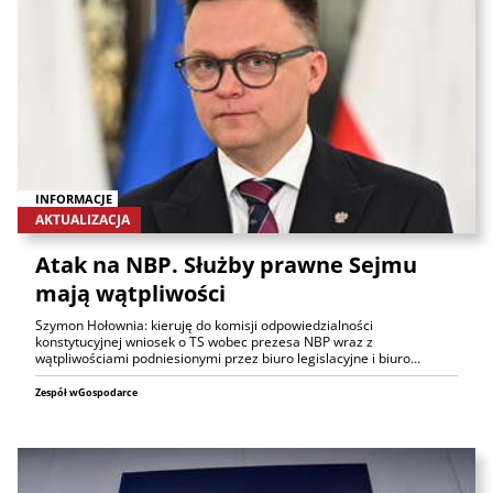
INFORMACJE
AKTUALIZACJA
Atak na NBP. Służby prawne Sejmu
mają wątpliwości
Szymon Hołownia: kieruję do komisji odpowiedzialności
konstytucyjnej wniosek o TS wobec prezesa NBP wraz z
wątpliwościami podniesionymi przez biuro legislacyjne i biuro…
Zespół wGospodarce