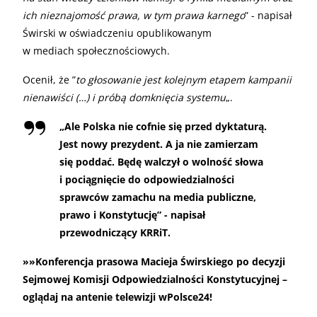
ich nieznajomość prawa, w tym prawa karnego
” - napisał
Świrski w oświadczeniu opublikowanym
w mediach społecznościowych.
Ocenił, że ”
to głosowanie jest kolejnym etapem kampanii
nienawiści (…) i próbą domknięcia systemu
„.
„
Ale Polska nie cofnie się przed dyktaturą.
Jest nowy prezydent. A ja nie zamierzam
się poddać. Będę walczył o wolność słowa
i pociągnięcie do odpowiedzialności
sprawców zamachu na media publiczne,
prawo i Konstytucję” - napisał
przewodniczący KRRiT.
»»Konferencja prasowa Macieja Świrskiego po decyzji
Sejmowej Komisji Odpowiedzialności Konstytucyjnej –
oglądaj na antenie telewizji wPolsce24!