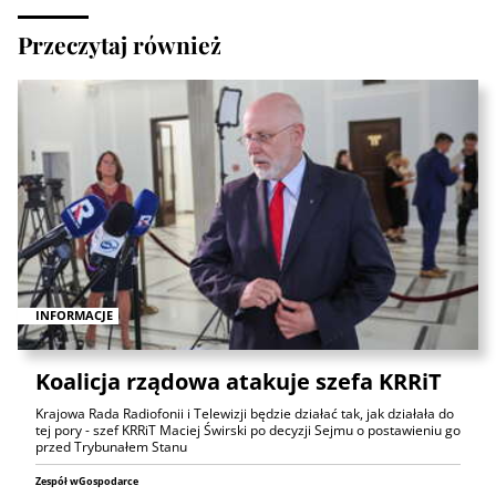
Przeczytaj również
INFORMACJE
Koalicja rządowa atakuje szefa KRRiT
Krajowa Rada Radiofonii i Telewizji będzie działać tak, jak działała do
tej pory - szef KRRiT Maciej Świrski po decyzji Sejmu o postawieniu go
przed Trybunałem Stanu
Zespół wGospodarce