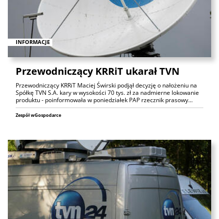
INFORMACJE
Przewodniczący KRRiT ukarał TVN
Przewodniczący KRRiT Maciej Świrski podjął decyzję o nałożeniu na
Spółkę TVN S.A. kary w wysokości 70 tys. zł za nadmierne lokowanie
produktu - poinformowała w poniedziałek PAP rzecznik prasowy…
Zespół wGospodarce