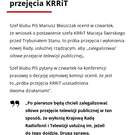
przejęcia KRRiT
Szef klubu PiS Mariusz Błaszczak ocenił w czwartek,
że wniosek o postawienie szefa KRRiT Macieja Świrskiego
przed Trybunałem Stanu, to próba przejęcia i wyłonienia
nowej Rady, usłużnej rządzącym, aby „
zalegalizować
siłowe przejęcie telewizji publicznej
„.
Szef klubu PiS pytany w czwartek na konferencji
prasowej o decyzję sejmowej komisji ocenił, że jest
to „próba przejęcia KRRiT uzasadniona
dwoma działaniami”.
„
Po pierwsze będą chcieli zalegalizować
siłowe przejęcie telewizji publicznej w ten
sposób, że wyłonią Krajową Radę
Radiofonii i Telewizji usłużną im, jeżeli
do tego dojdzie. Druga sprawa,