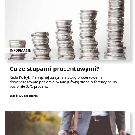
INFORMACJE
Co ze stopami procentowymi?
Rada Polityki Pieniężnej utrzymała stopy procentowe na
dotychczasowym poziomie, w tym główną stopę referencyjną na
poziomie 3,75 procent.
Zespół wGospodarce