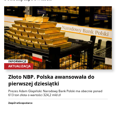
INFORMACJE
AKTUALIZACJA
Złoto NBP. Polska awansowała do
pierwszej dziesiątki
Prezes Adam Glapiński: Narodowy Bank Polski ma obecnie ponad
613 ton złota o wartości 324,2 mld zł
Zespół wGospodarce