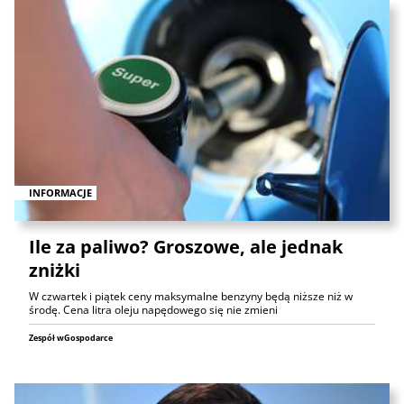
INFORMACJE
Ile za paliwo? Groszowe, ale jednak
zniżki
W czwartek i piątek ceny maksymalne benzyny będą niższe niż w
środę. Cena litra oleju napędowego się nie zmieni
Zespół wGospodarce