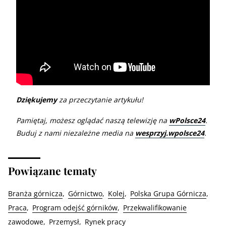
Dziękujemy
za przeczytanie artykułu!
Pamiętaj, możesz oglądać naszą telewizję na
wPolsce24
.
Buduj z nami niezależne media na
wesprzyj.wpolsce24
.
Powiązane tematy
Branża górnicza
Górnictwo
Kolej
Polska Grupa Górnicza
Praca
Program odejść górników
Przekwalifikowanie
zawodowe
Przemysł
Rynek pracy