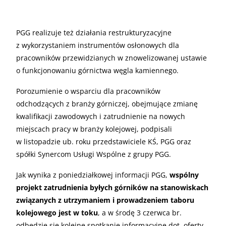
PGG realizuje też działania restrukturyzacyjne
z wykorzystaniem instrumentów osłonowych dla
pracowników przewidzianych w znowelizowanej ustawie
o funkcjonowaniu górnictwa węgla kamiennego.
Porozumienie o wsparciu dla pracowników
odchodzących z branży górniczej, obejmujące zmianę
kwalifikacji zawodowych i zatrudnienie na nowych
miejscach pracy w branży kolejowej, podpisali
w listopadzie ub. roku przedstawiciele KŚ, PGG oraz
spółki Synercom Usługi Wspólne z grupy PGG.
Jak wynika z poniedziałkowej informacji PGG,
wspólny
projekt zatrudnienia byłych górników na stanowiskach
związanych z utrzymaniem i prowadzeniem taboru
kolejowego jest w toku
, a w środę 3 czerwca br.
odbędzie się kolejne spotkanie informacyjne dot. oferty