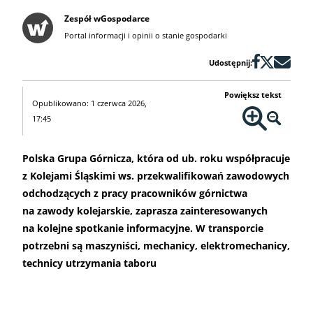
Zespół wGospodarce
Portal informacji i opinii o stanie gospodarki
Udostępnij:
Powiększ tekst
Opublikowano: 1 czerwca 2026,
17:45
Polska Grupa Górnicza, która od ub. roku współpracuje
z Kolejami Śląskimi ws. przekwalifikowań zawodowych
odchodzących z pracy pracowników górnictwa
na zawody kolejarskie, zaprasza zainteresowanych
na kolejne spotkanie informacyjne. W transporcie
potrzebni są maszyniści, mechanicy, elektromechanicy,
technicy utrzymania taboru