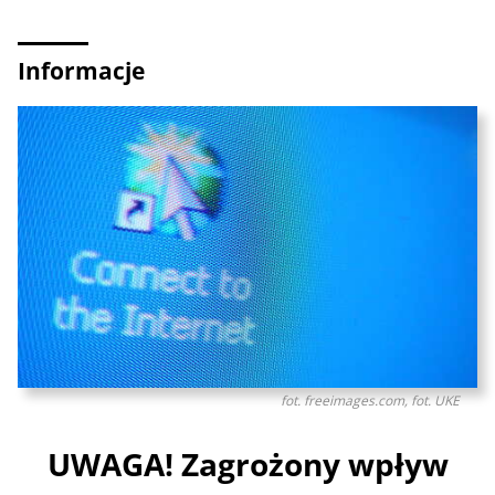
Informacje
fot. freeimages.com, fot. UKE
UWAGA! Zagrożony wpływ