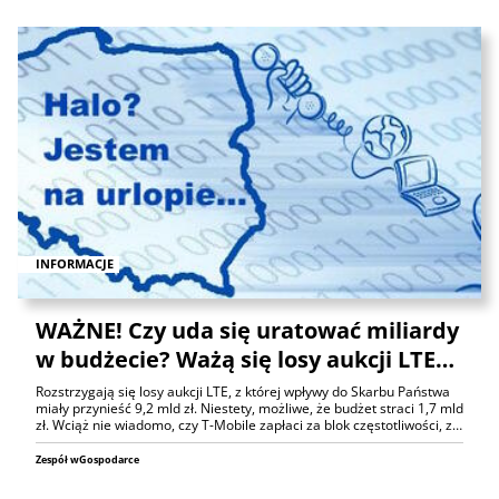
INFORMACJE
WAŻNE! Czy uda się uratować miliardy
w budżecie? Ważą się losy aukcji LTE…
Rozstrzygają się losy aukcji LTE, z której wpływy do Skarbu Państwa
miały przynieść 9,2 mld zł. Niestety, możliwe, że budżet straci 1,7 mld
zł. Wciąż nie wiadomo, czy T-Mobile zapłaci za blok częstotliwości, z…
Zespół wGospodarce