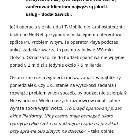
zaoferować klientom najwyższą jakość
usług – dodał Sawicki.
Jeśli operacja się nie uda i T-Mobile nie kupi ostatecznie
bloku po NetNet, przypadnie on kolejnemu oferentowi –
spółce P4. Problem w tym, że operator Playa podczas
aukcji zadeklarował za to pasmo zaledwie 356 mln
złotych. Oznacza to, że do budżetu państwa nie wpłynie
ponad 9,2 mld zł a jedynie około 7,5 miliarda!
Ostateczne rozstrzygnięcia muszą zapaść w najbliższy
poniedziałek. Czy UKE stanie na wysokości zadania i
rozwiąże problem w ten sposób, by budżet nie ucierpiał?
Nie wiadomo. Wielu naszych rozmówców nieoficjalnie
wyraża spore wątpliwości. „
To urząd opanowany przez
ekipę Platformy. Niby czemu mają pomagać, skoro
opozycja tylko czeka na potknięcie rządu na przykład
przy sprawie 500 złotych na dziecko?
” – taką opinię