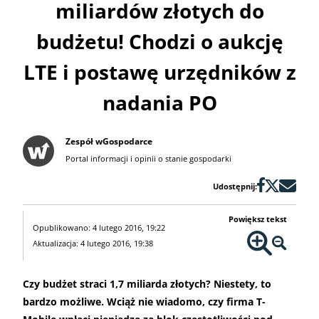
miliardów złotych do
budżetu! Chodzi o aukcję
LTE i postawę urzędników z
nadania PO
Zespół wGospodarce
Portal informacji i opinii o stanie gospodarki
Udostępnij:
Powiększ tekst
Opublikowano: 4 lutego 2016, 19:22
Aktualizacja: 4 lutego 2016, 19:38
Czy budżet straci 1,7 miliarda złotych? Niestety, to
bardzo możliwe. Wciąż nie wiadomo, czy firma T-