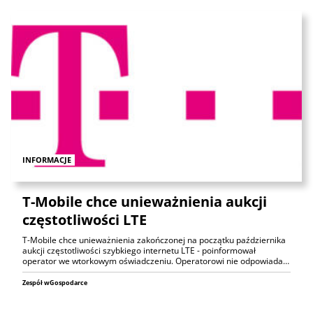
INFORMACJE
T-Mobile chce unieważnienia aukcji
częstotliwości LTE
T-Mobile chce unieważnienia zakończonej na początku października
aukcji częstotliwości szybkiego internetu LTE - poinformował
operator we wtorkowym oświadczeniu. Operatorowi nie odpowiada…
Zespół wGospodarce