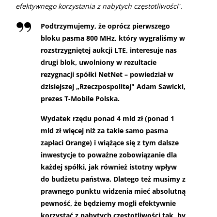
efektywnego korzystania z nabytych częstotliwości
”.
Podtrzymujemy, że oprócz pierwszego
bloku pasma 800 MHz, który wygraliśmy w
rozstrzygniętej aukcji LTE, interesuje nas
drugi blok, uwolniony w rezultacie
rezygnacji spółki NetNet – powiedział w
dzisiejszej „Rzeczpospolitej"
Adam Sawicki,
prezes T-Mobile Polska.
Wydatek rzędu ponad 4 mld zł (ponad 1
mld zł więcej niż za takie samo pasma
zapłaci Orange) i wiążące się z tym dalsze
inwestycje to poważne zobowiązanie dla
każdej spółki, jak również istotny wpływ
do budżetu państwa. Dlatego też musimy z
prawnego punktu widzenia mieć absolutną
pewność, że będziemy mogli efektywnie
korzystać z nabytych częstotliwości tak, by