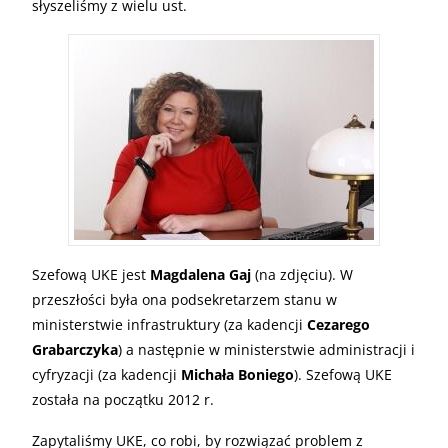
słyszeliśmy z wielu ust.
Szefową UKE jest
Magdalena Gaj
(na zdjęciu). W
przeszłości była ona podsekretarzem stanu w
ministerstwie infrastruktury (za kadencji
Cezarego
Grabarczyka
) a następnie w ministerstwie administracji i
cyfryzacji (za kadencji
Michała Boniego
). Szefową UKE
została na początku 2012 r.
Zapytaliśmy UKE, co robi, by rozwiązać problem z