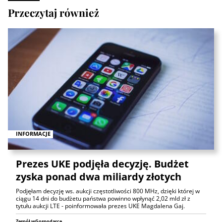
Przeczytaj również
INFORMACJE
Prezes UKE podjęła decyzję. Budżet
zyska ponad dwa miliardy złotych
Podjęłam decyzję ws. aukcji częstotliwości 800 MHz, dzięki której w
ciągu 14 dni do budżetu państwa powinno wpłynąć 2,02 mld zł z
tytułu aukcji LTE - poinformowała prezes UKE Magdalena Gaj.
Zespół wGospodarce