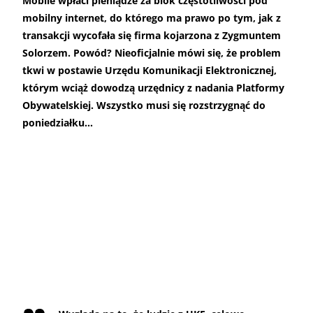
Mobile wpłaci pieniądze za blok częstotliwości pod
mobilny internet, do którego ma prawo po tym, jak z
transakcji wycofała się firma kojarzona z Zygmuntem
Solorzem. Powód? Nieoficjalnie mówi się, że problem
tkwi w postawie Urzędu Komunikacji Elektronicznej,
którym wciąż dowodzą urzędnicy z nadania Platformy
Obywatelskiej. Wszystko musi się rozstrzygnąć do
poniedziałku…