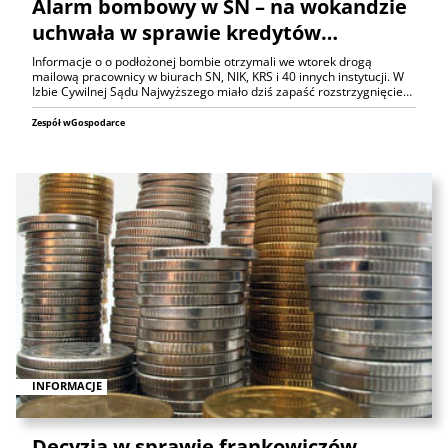
Alarm bombowy w SN – na wokandzie
uchwała w sprawie kredytów…
Informacje o o podłożonej bombie otrzymali we wtorek drogą
mailową pracownicy w biurach SN, NIK, KRS i 40 innych instytucji. W
Izbie Cywilnej Sądu Najwyższego miało dziś zapaść rozstrzygnięcie…
Zespół wGospodarce
INFORMACJE
Decyzja w sprawie frankowiczów