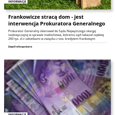
INFORMACJE
Frankowicze stracą dom - jest
interwencja Prokuratora Generalnego
Prokurator Generalny skierował do Sądu Najwyższego skargę
nadzwyczajną w sprawie małżeństwa, któremu sąd nakazał zapłatę
260 tys. zł z odsetkami w związku z tzw. kredytem frankowym
Zespół wGospodarce
INFORMACJE