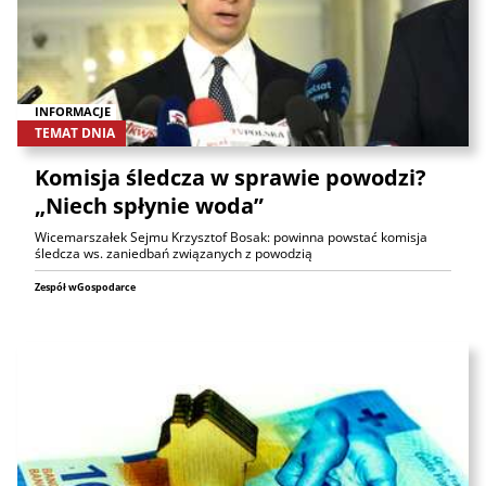
INFORMACJE
TEMAT DNIA
Komisja śledcza w sprawie powodzi?
„Niech spłynie woda”
Wicemarszałek Sejmu Krzysztof Bosak: powinna powstać komisja
śledcza ws. zaniedbań związanych z powodzią
Zespół wGospodarce