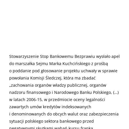
Stowarzyszenie Stop Bankowemu Bezprawiu wysłało apel
do marszałka Sejmu Marka Kuchcińskiego z prośbą
o poddanie pod głosowanie projektu uchwały w sprawie
powołania Komisji Śledczej, która ma zbadać
„zachowania organów władzy publicznej, organów
nadzoru finansowego i Narodowego Banku Polskiego, (…)
w latach 2006-15, w przedmiocie oceny legalności
zawartych umów kredytów indeksowanych
i denominowanych do obcych walut oraz zabezpieczenia
sytuacji polskiego sektora bankowego przed
negatywnymi skutkami wahań kursu franka