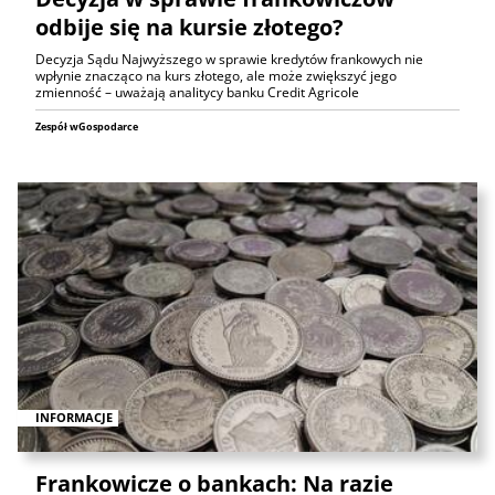
odbije się na kursie złotego?
Decyzja Sądu Najwyższego w sprawie kredytów frankowych nie
wpłynie znacząco na kurs złotego, ale może zwiększyć jego
zmienność – uważają analitycy banku Credit Agricole
Zespół wGospodarce
INFORMACJE
Frankowicze o bankach: Na razie