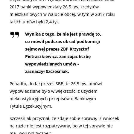
2017 banki wypowiedziały 26,5 tys. kredytów
mieszkaniowych w walucie obcej, w tym w 2017 roku
takich umów było 2,4 tys.
Wynika z tego, że nie jest prawdą to,
co mówił podczas obrad podkomisji
sejmowej prezes
ZBP
Krzysztof
Pietraszkiewicz, zaniżając liczbę
wypowiedzianych umów -
zaznaczył Szcześniak.
Ponadto, dodał prezes
SBB
, te 26,5 tys. umówi
wypowiedziane było w większości z użyciem
niekonstytucyjnych przepisów o Bankowym
Tytule Egzekucyjnym.
Szcześniak przyznał, że zdaje sobie sprawę, iż wniosek
na razie nie jest rozpatrywany, bo w tej sprawie nie
ma „woli politycznej”.