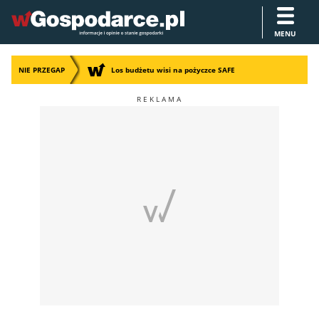
MENU
NIE PRZEGAP
Los budżetu wisi na pożyczce SAFE