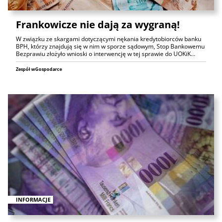
Frankowicze nie dają za wygraną!
W związku ze skargami dotyczącymi nękania kredytobiorców banku
BPH, którzy znajdują się w nim w sporze sądowym, Stop Bankowemu
Bezprawiu złożyło wnioski o interwencję w tej sprawie do UOKiK…
Zespół wGospodarce
INFORMACJE