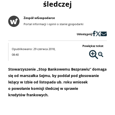
śledczej
Zespół wGospodarce
Portal informacji i opinii o stanie gospodarki
Udostępnij:
Powiększ tekst
Opublikowano: 29 czerwca 2018,
08:40
Stowarzyszenie „Stop Bankowemu Bezprawiu” domaga
się od marszałka Sejmu, by poddał pod głosowanie
leżący w Izbie od listopada ub. roku wniosek
o powołanie komisji śledczej w sprawie
kredytów frankowych.