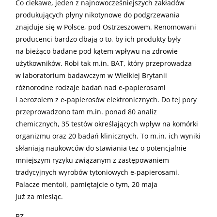
Co ciekawe, jeden z najnowocześniejszych zakładów
produkujących płyny nikotynowe do podgrzewania
znajduje się w Polsce, pod Ostrzeszowem. Renomowani
producenci bardzo dbają o to, by ich produkty były
na bieżąco badane pod kątem wpływu na zdrowie
użytkowników. Robi tak m.in. BAT, który przeprowadza
w laboratorium badawczym w Wielkiej Brytanii
różnorodne rodzaje badań nad e-papierosami
i aerozolem z e-papierosów elektronicznych. Do tej pory
przeprowadzono tam m.in. ponad 80 analiz
chemicznych, 35 testów określających wpływ na komórki
organizmu oraz 20 badań klinicznych. To m.in. ich wyniki
skłaniają naukowców do stawiania tez o potencjalnie
mniejszym ryzyku związanym z zastępowaniem
tradycyjnych wyrobów tytoniowych e-papierosami.
Palacze mentoli, pamiętajcie o tym, 20 maja
już za miesiąc.
BZ