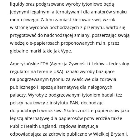
liquidy oraz podgrzewane wyroby tytoniowe będą
jedynymi legalnymi alternatywami dla amatorów smaku
mentolowego. Zatem zamiast kierować swój wzrok
w stronę wyrobów pochodzących z przemytu, warto się
przygotować do nadchodzącej zmiany, poszerzając swoją
wiedzę o e-papierosach proponowanych m.in. przez
globalne marki takie jak Vype.
Amerykańskie FDA (Agencja Żywności i Leków – federalny
regulator na terenie USA) uznało wyroby bazujące
na podgrzewanym tytoniu za właściwe dla zdrowia
publicznego i lepszą alternatywę dla nałogowych
palaczy. Wyroby z podgrzewanym tytoniem badali też
polscy naukowcy z instytutu PAN, dochodząc
do podobnych wniosków. Skuteczność e-papierosów jako
lepszą alternatywę dla papierosów potwierdziła także
Public Health England, rządowa instytucja
odpowiadająca za zdrowie publiczne w Wielkiej Brytanii.