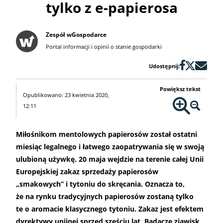
tylko z e-papierosa
Zespół wGospodarce
Portal informacji i opinii o stanie gospodarki
Udostępnij:
Powiększ tekst
Opublikowano: 23 kwietnia 2020,
12:11
Miłośnikom mentolowych papierosów został ostatni
miesiąc legalnego i łatwego zaopatrywania się w swoją
ulubioną używkę. 20 maja wejdzie na terenie całej Unii
Europejskiej zakaz sprzedaży papierosów
„smakowych” i tytoniu do skręcania. Oznacza to,
że na rynku tradycyjnych papierosów zostaną tylko
te o aromacie klasycznego tytoniu. Zakaz jest efektem
dyrektywy unijnej sprzed sześciu lat. Badacze zjawisk