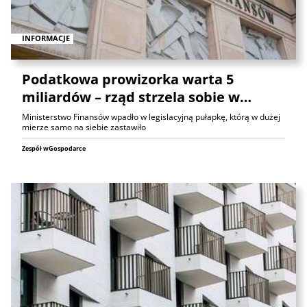
INFORMACJE
Podatkowa prowizorka warta 5
miliardów – rząd strzela sobie w…
Ministerstwo Finansów wpadło w legislacyjną pułapkę, którą w dużej
mierze samo na siebie zastawiło
Zespół wGospodarce