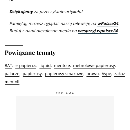
Dziękujemy
za przeczytanie artykułu!
Pamiętaj, możesz oglądać naszą telewizję na
wPolsce24
.
Buduj z nami niezależne media na
wesprzyj.wpolsce24
.
Powiązane tematy
BAT
e-papieros
liquid
mentole
metnolowe papierosy
palacze
papierosy
papierosy smakowe
prawo
Vype
zakaz
mentoli