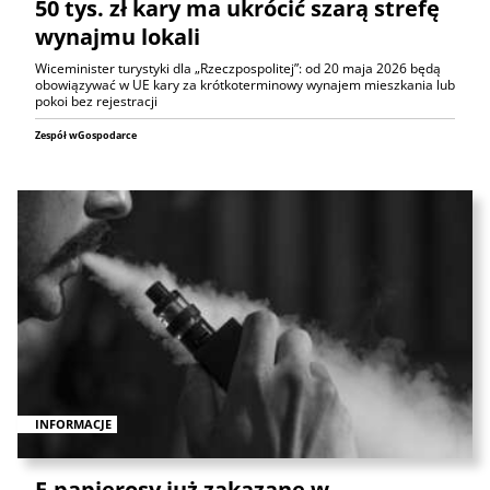
50 tys. zł kary ma ukrócić szarą strefę
wynajmu lokali
Wiceminister turystyki dla „Rzeczpospolitej”: od 20 maja 2026 będą
obowiązywać w UE kary za krótkoterminowy wynajem mieszkania lub
pokoi bez rejestracji
Zespół wGospodarce
INFORMACJE
E-papierosy już zakazane w