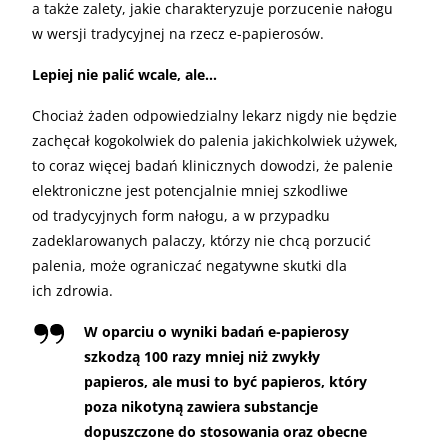
a także zalety, jakie charakteryzuje porzucenie nałogu
w wersji tradycyjnej na rzecz e-papierosów.
Lepiej nie palić wcale, ale…
Chociaż żaden odpowiedzialny lekarz nigdy nie będzie
zachęcał kogokolwiek do palenia jakichkolwiek używek,
to coraz więcej badań klinicznych dowodzi, że palenie
elektroniczne jest potencjalnie mniej szkodliwe
od tradycyjnych form nałogu, a w przypadku
zadeklarowanych palaczy, którzy nie chcą porzucić
palenia, może ograniczać negatywne skutki dla
ich zdrowia.
W oparciu o wyniki badań e-papierosy
szkodzą 100 razy mniej niż zwykły
papieros, ale musi to być papieros, który
poza nikotyną zawiera substancje
dopuszczone do stosowania oraz obecne