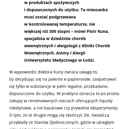
w produktach spożywczych
i dopuszczonych do użytku. Ta mieszanka
musi zostać podgrzewana
w kontrolowanej temperaturze, nie
większej niż 300 stopni – mówi Piotr Kuna,
specjalista w dziedzinie chorób
wewnętrznych i alergologii z Kliniki Chorób
Wewnętrznych, Astmy i Alergii
Uniwersytetu Medycznego w Łodzi.
W wypowiedzi doktora Kuny zwraca uwagę to,
by decydując się na palenie e-papierosów, zaopatrywać
się tylko w substancje w pełni legalne, przebadane,
dopuszczone do użytku. W praktyce oznacza to po prostu
zakupy w renomowanych sieciach oferujących liquidy
nikotynowe, a nie bazarowe czy prywatne eksperymenty.
O tym, że te drugie mogą się skończyć źle, świadczą
przykłady ze Stanów Zjednoczonych, gdzie w ubiegłym