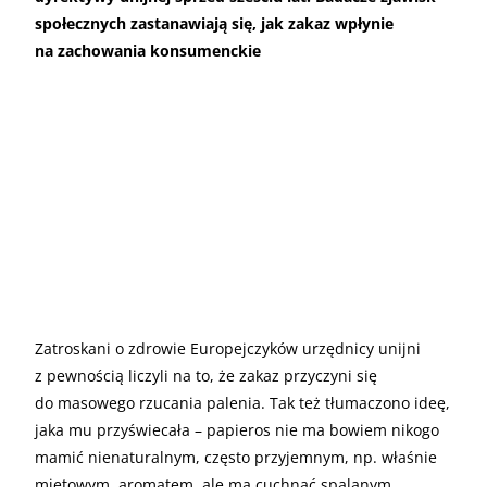
społecznych zastanawiają się, jak zakaz wpłynie
na zachowania konsumenckie
Zatroskani o zdrowie Europejczyków urzędnicy unijni
z pewnością liczyli na to, że zakaz przyczyni się
do masowego rzucania palenia. Tak też tłumaczono ideę,
jaka mu przyświecała – papieros nie ma bowiem nikogo
mamić nienaturalnym, często przyjemnym, np. właśnie
miętowym, aromatem, ale ma cuchnąć spalanym