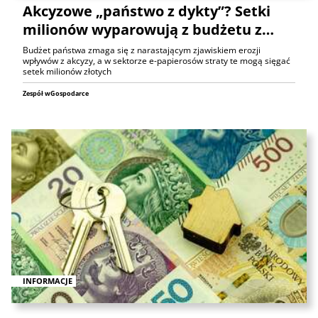
Akcyzowe „państwo z dykty”? Setki
milionów wyparowują z budżetu z…
Budżet państwa zmaga się z narastającym zjawiskiem erozji
wpływów z akcyzy, a w sektorze e-papierosów straty te mogą sięgać
setek milionów złotych
Zespół wGospodarce
INFORMACJE