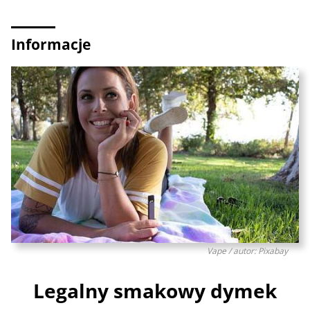
Informacje
Vape / autor: Pixabay
Legalny smakowy dymek