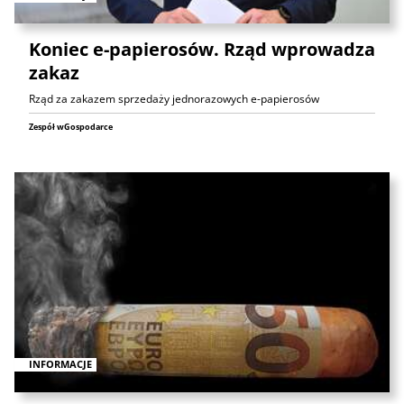
Koniec e-papierosów. Rząd wprowadza
zakaz
Rząd za zakazem sprzedaży jednorazowych e-papierosów
Zespół wGospodarce
INFORMACJE