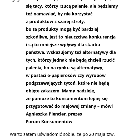
się tacy, którzy rzucą palenie, ale będziemy
też namawiać, by nie korzystać
z produktów z szarej strefy,
bo te produkty mogą być bardziej
szkodliwe, jest to nieuczciwa konkurencja
i są to mniejsze wpływy dla skarbu
państwa. Wskazujemy też alternatywy dla
tych, którzy jednak nie będą chcieli rzucić
palenia, bo na rynku są alternatywy,
w postaci e-papierosów czy wyrobów
podgrzewających tytoń, które nie będą
objęte zakazem. Mamy nadzieję,
że pomoże to konsumentom lepiej się
przygotować do majowej zmiany – mówi
Agnieszka Plencler, prezes
Forum Konsumentów.
Warto zatem uświadomić sobie, że po 20 maja tzw.