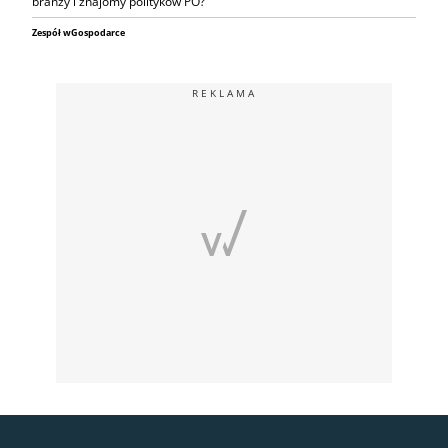
branży i znajomy polityków PO?
Zespół wGospodarce
REKLAMA