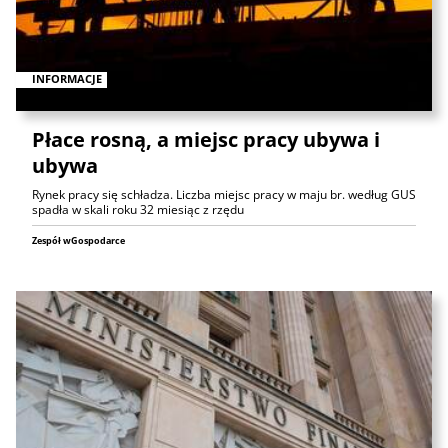
INFORMACJE
Płace rosną, a miejsc pracy ubywa i
ubywa
Rynek pracy się schładza. Liczba miejsc pracy w maju br. według GUS
spadła w skali roku 32 miesiąc z rzędu
Zespół wGospodarce