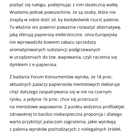
pozbyć się nałogu, podejmując z nim skuteczną walkę.
Wiadomo jednak powszechnie, że są osoby, które nie
znajdą w sobie dość sił, by kiedykolwiek rzucić palenie.
To właśnie oni powinni poważnie rozważyć alternatywę,
jaką oferują papierosy elektroniczne. Unia Europejska
nie wprowadziła bowiem zakazu sprzedaży
aromatyzowanych substancji podgrzewanych
w urządzeniach do tzw. wapowania, czyli raczenia się
dymkiem z e-papierosa.
Z badania Forum Konsumentów wynika, że 18 proc.
aktualnych palaczy papierosów mentolowych deklaruje
chęć dalszego zaopatrywania się w nie na czarnym
rynku, a jedynie 16 proc. chce się przerzucić
na mentolowe wapowanie. Z punktu widzenia profilaktyki
zdrowotnej to bardzo niebezpieczna proporcja i dlatego
warto przybliżyć palaczom zagrożenia, jakie wynikają
z palenia wyrobów pochodzących z nielegalnych źródeł,