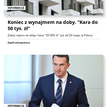
INFORMACJE
Koniec z wynajmem na doby. "Kara do
50 tys. zł"
Zakaz najmu na doby i kara "50 000 zł". Już od 20 maja, w Polsce
Zespół wGospodarce
INFORMACJE