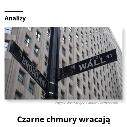
Analizy
Zdjęcie ilustracyjne / autor: Pixabay.com
Czarne chmury wracają