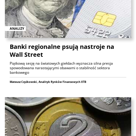
ANALIZY
Banki regionalne psują nastroje na
Wall Street
Piątkową sesję na światowych giełdach wyznacza silna presja
spowodowana narastającymi obawami o stabilność sektora
bankowego
Mateusz Czyżkowski, Analityk Rynków Finansowych XTB