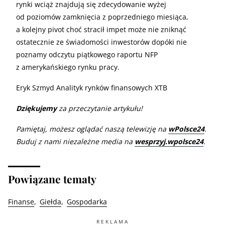
rynki wciąż znajdują się zdecydowanie wyżej
od poziomów zamknięcia z poprzedniego miesiąca,
a kolejny pivot choć stracił impet może nie zniknąć
ostatecznie ze świadomości inwestorów dopóki nie
poznamy odczytu piątkowego raportu NFP
z amerykańskiego rynku pracy.
Eryk Szmyd Analityk rynków finansowych XTB
Dziękujemy
za przeczytanie artykułu!
Pamiętaj, możesz oglądać naszą telewizję na
wPolsce24
.
Buduj z nami niezależne media na
wesprzyj.wpolsce24
.
Powiązane tematy
Finanse
Giełda
Gospodarka