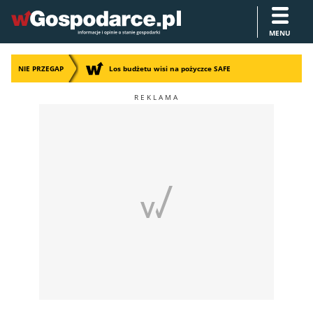
MENU
NIE PRZEGAP
Los budżetu wisi na pożyczce SAFE