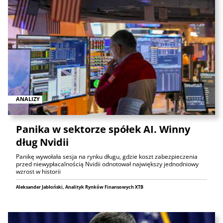
ANALIZY
Panika w sektorze spółek AI. Winny
dług Nvidii
Panikę wywołała sesja na rynku długu, gdzie koszt zabezpieczenia
przed niewypłacalnością Nvidii odnotował największy jednodniowy
wzrost w historii
Aleksander Jabłoński, Analityk Rynków Finansowych XTB