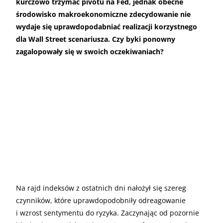
kurczowo trzymać pivotu na Fed, jednak obecne
środowisko makroekonomiczne zdecydowanie nie
wydaje się uprawdopodabniać realizacji korzystnego
dla Wall Street scenariusza. Czy byki ponowny
zagalopowały się w swoich oczekiwaniach?
Na rajd indeksów z ostatnich dni nałożył się szereg
czynników, które uprawdopodobniły odreagowanie
i wzrost sentymentu do ryzyka. Zaczynając od pozornie