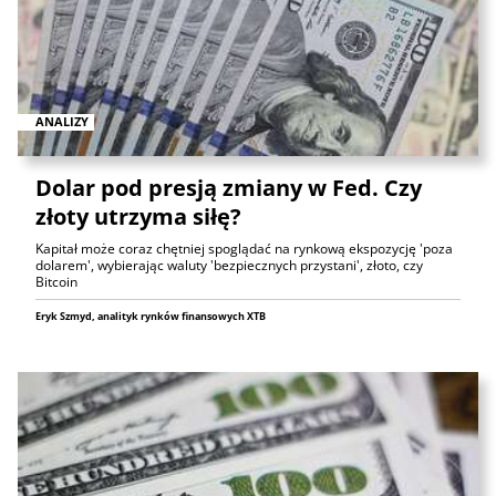
ANALIZY
Dolar pod presją zmiany w Fed. Czy
złoty utrzyma siłę?
Kapitał może coraz chętniej spoglądać na rynkową ekspozycję 'poza
dolarem', wybierając waluty 'bezpiecznych przystani', złoto, czy
Bitcoin
Eryk Szmyd, analityk rynków finansowych XTB