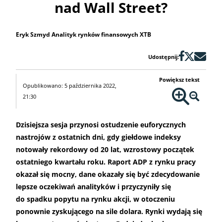
nad Wall Street?
Eryk Szmyd Analityk rynków finansowych XTB
Udostępnij:
Powiększ tekst
Opublikowano: 5 października 2022,
21:30
Dzisiejsza sesja przynosi ostudzenie euforycznych
nastrojów z ostatnich dni, gdy giełdowe indeksy
notowały rekordowy od 20 lat, wzrostowy początek
ostatniego kwartału roku. Raport ADP z rynku pracy
okazał się mocny, dane okazały się być zdecydowanie
lepsze oczekiwań analityków i przyczyniły się
do spadku popytu na rynku akcji, w otoczeniu
ponownie zyskującego na sile dolara. Rynki wydają się