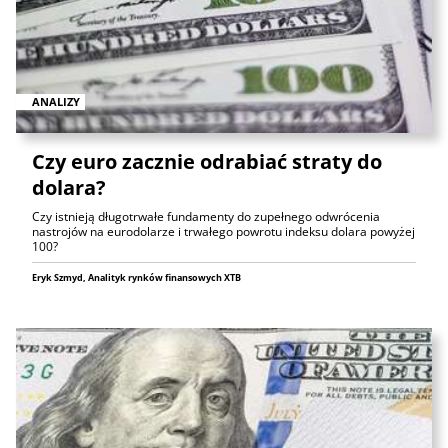
ANALIZY
Czy euro zacznie odrabiać straty do
dolara?
Czy istnieją długotrwałe fundamenty do zupełnego odwrócenia
nastrojów na eurodolarze i trwałego powrotu indeksu dolara powyżej
100?
Eryk Szmyd, Analityk rynków finansowych XTB