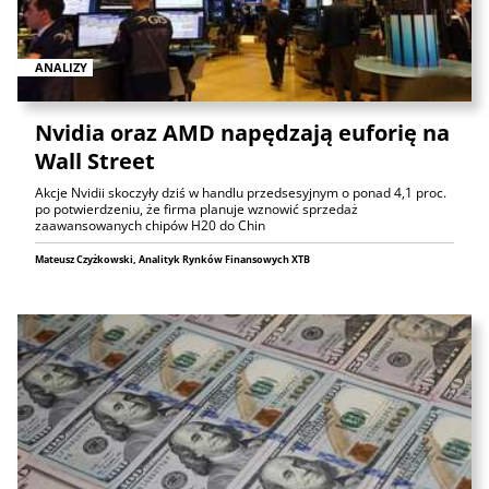
ANALIZY
Nvidia oraz AMD napędzają euforię na
Wall Street
Akcje Nvidii skoczyły dziś w handlu przedsesyjnym o ponad 4,1 proc.
po potwierdzeniu, że firma planuje wznowić sprzedaż
zaawansowanych chipów H20 do Chin
Mateusz Czyżkowski, Analityk Rynków Finansowych XTB