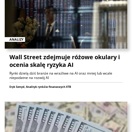
ANALIZY
Wall Street zdejmuje różowe okulary i
ocenia skalę ryzyka AI
Rynki dzielą dziś branże na wrażliwe na AI oraz mniej lub wcale
niepodatne na rozwój AI
Eryk Szmyd, Analityk rynków finansowych XTB