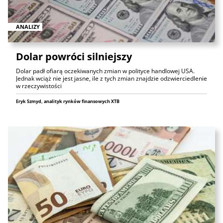
ANALIZY
Dolar powróci silniejszy
Dolar padł ofiarą oczekiwanych zmian w polityce handlowej USA.
Jednak wciąż nie jest jasne, ile z tych zmian znajdzie odzwierciedlenie
w rzeczywistości
Eryk Szmyd, analityk rynków finansowych XTB