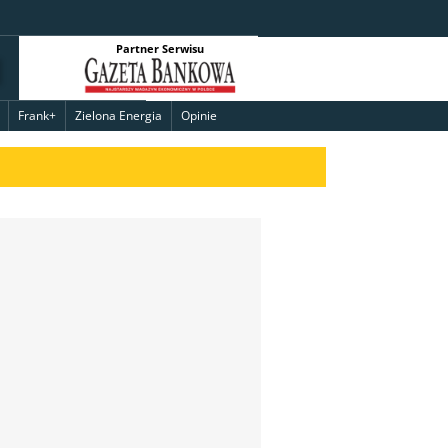
Partner Serwisu
Frank+
Zielona Energia
Opinie