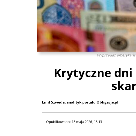
Wyprzedaż amerykańskie
Krytyczne dni 
ska
Emil Szweda, analityk portalu Obligacje.pl
Opublikowano: 15 maja 2026, 18:13