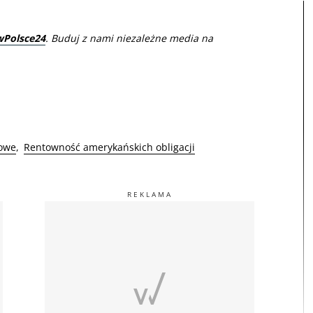
wPolsce24
. Buduj z nami niezależne media na
bowe
Rentowność amerykańskich obligacji