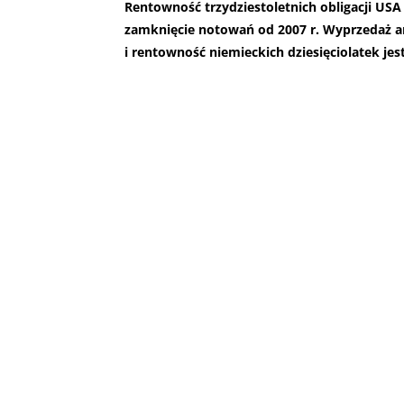
Rentowność trzydziestoletnich obligacji USA 
zamknięcie notowań od 2007 r. Wyprzedaż a
i rentowność niemieckich dziesięciolatek jes