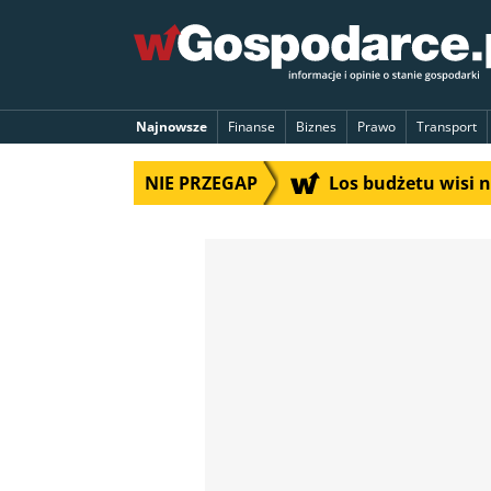
Najnowsze
Finanse
Biznes
Prawo
Transport
NIE PRZEGAP
Los budżetu wisi 