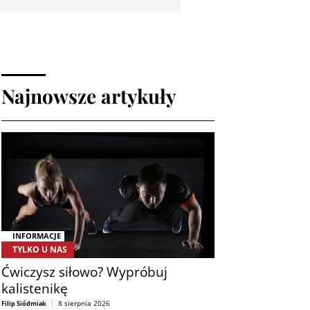
Najnowsze artykuły
INFORMACJE
TYLKO U NAS
Ćwiczysz siłowo? Wypróbuj
kalistenikę
8 sierpnia 2026
Filip Siódmiak