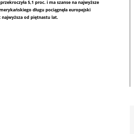
przekroczyła 5,1 proc. i ma szanse na najwyższe
merykańskiego długu pociągnęła europejski
t najwyższa od piętnastu lat.