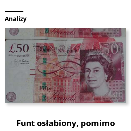
Analizy
Funt osłabiony, pomimo