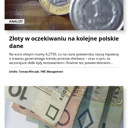
ANALIZY
Złoty w oczekiwaniu na kolejne polskie
dane
Na euro-złotym mamy 4,2750, co na razie potwierdza naszą hipotezę
o trwaniu generalnego trendu przeciw złotówce – oraz o tym, że
wczorajsze dołki były testowaniem i finalnie też potwierdzeniem…
źródło: Tomasz Witczak, FMC Management