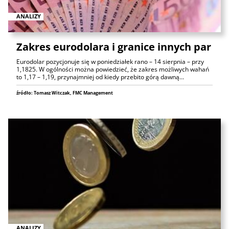
ANALIZY
Zakres eurodolara i granice innych par
Eurodolar pozycjonuje się w poniedziałek rano – 14 sierpnia – przy
1,1825. W ogólności można powiedzieć, że zakres możliwych wahań
to 1,17 – 1,19, przynajmniej od kiedy przebito górą dawną…
źródło: Tomasz Witczak, FMC Management
ANALIZY