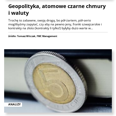
Geopolityka, atomowe czarne chmury
i waluty
Trochę to zabawne, swoją drogą, bo pół-żartem, pół-serio
moglibyśmy zapytać, czy aby na pewno jeny, franki szwajcarskie i
kontrakty na złoto (kontrakty li tylko!) byłyby dużo warte w…
źródło: Tomasz Witczak, FMC Management
ANALIZY