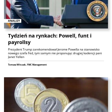
ANALIZY
Tydzień na rynkach: Powell, funt i
payrollsy
Prezydent Trump zarekomendował Jerome Powella na stanowisko
nowego szefa Fed, tym samym nie proponując drugiej kadencji pani
Janet Yellen
Tomasz Witczak, FMC Management