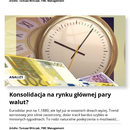
źródło: Tomasz Witczak, FMC Management
ANALIZY
Konsolidacja na rynku głównej pary
walut?
Eurodolar jest na 1,1880, ale był już w ostatnich dniach wyżej. Trend
wzrostowy jest silnie zaostrzony, dolar tracił bardzo szybko w
minionych tygodniach. To rodzi naturalne podejrzenia o możliwość…
źródło: Tomasz Witczak, FMC Management