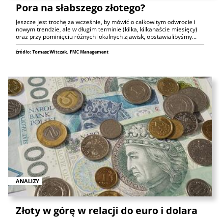
Pora na słabszego złotego?
Jeszcze jest trochę za wcześnie, by mówić o całkowitym odwrocie i
nowym trendzie, ale w długim terminie (kilka, kilkanaście miesięcy)
oraz przy pominięciu różnych lokalnych zjawisk, obstawialibyśmy…
źródło: Tomasz Witczak, FMC Management
ANALIZY
Złoty w górę w relacji do euro i dolara