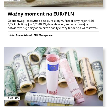
Ważny moment na EUR/PLN
Godna uwagi jest sytuacja na euro-złotym. Przebiliśmy rejon 4,26 –
4,27 i mieliśmy już 4,2840. Wydaje się więc, że po raz kolejny
potwierdza się opisywana przez nas tyle razy tendencja wzrostowa…
źródło: Tomasz Witczak, FMC Management
ANALIZY