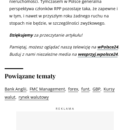
nieruchomości. Tymczasem w Polsce generalna
perspektywa członków RPP pozostaje taka, że zapewne i
w tym, i nawet w przyszłym roku żadnego ruchu na
stopach nie będzie, w szczególności zwyżkowego.
Dziękujemy
za przeczytanie artykułu!
Pamiętaj, możesz oglądać naszą telewizję na
wPolsce24
.
Buduj z nami niezależne media na
wesprzyj.wpolsce24
.
Powiązane tematy
Bank Anglii
FMC Management
forex
funt
GBP
Kursy
walut
rynek walutowy