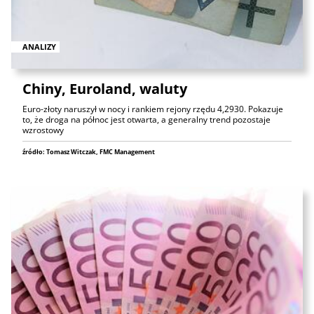
ANALIZY
Chiny, Euroland, waluty
Euro-złoty naruszył w nocy i rankiem rejony rzędu 4,2930. Pokazuje
to, że droga na północ jest otwarta, a generalny trend pozostaje
wzrostowy
źródło: Tomasz Witczak, FMC Management