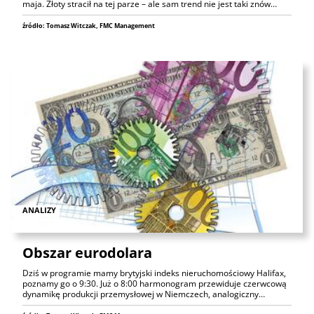
maja. Złoty stracił na tej parze – ale sam trend nie jest taki znów…
źródło: Tomasz Witczak, FMC Management
ANALIZY
Obszar eurodolara
Dziś w programie mamy brytyjski indeks nieruchomościowy Halifax,
poznamy go o 9:30. Już o 8:00 harmonogram przewiduje czerwcową
dynamikę produkcji przemysłowej w Niemczech, analogiczny…