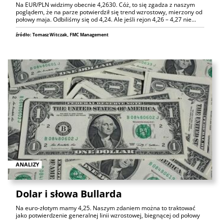
Na EUR/PLN widzimy obecnie 4,2630. Cóż, to się zgadza z naszym
poglądem, że na parze potwierdził się trend wzrostowy, mierzony od
połowy maja. Odbiliśmy się od 4,24. Ale jeśli rejon 4,26 – 4,27 nie…
źródło: Tomasz Witczak, FMC Management
ANALIZY
Dolar i słowa Bullarda
Na euro-złotym mamy 4,25. Naszym zdaniem można to traktować
jako potwierdzenie generalnej linii wzrostowej, biegnącej od połowy